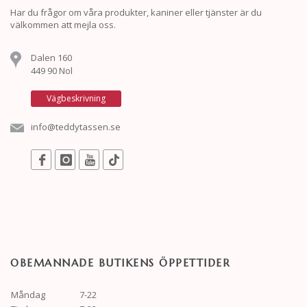
Har du frågor om våra produkter, kaniner eller tjänster är du
välkommen att mejla oss.
Dalen 160
449 90 Nol
Vägbeskrivning
info@teddytassen.se
OBEMANNADE BUTIKENS ÖPPETTIDER
Måndag
7-22