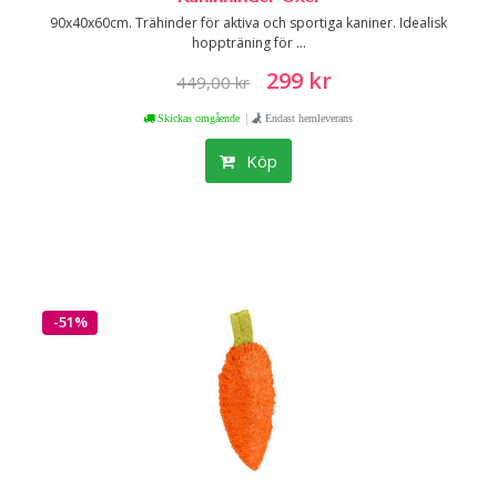
90x40x60cm. Trähinder för aktiva och sportiga kaniner. Idealisk
hoppträning för ...
299 kr
449,00 kr
|
Skickas omgående
Endast hemleverans
Köp
-51%