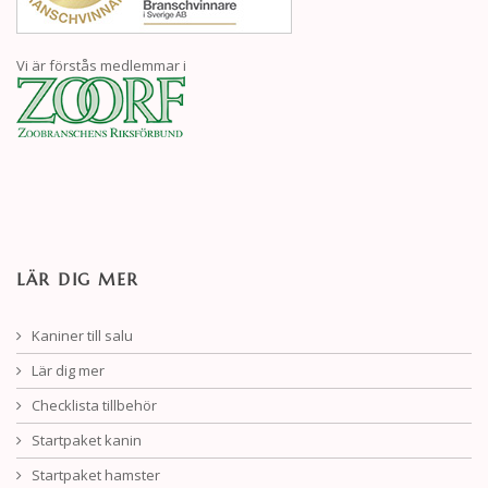
Vi är förstås medlemmar i
LÄR DIG MER
Kaniner till salu
Lär dig mer
Checklista tillbehör
Startpaket kanin
Startpaket hamster