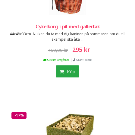
Cykelkorg i pil med gallertak
44x48x33cm. Nu kan du ta med dig kaninen på sommaren om du till
exempel ska åka ...
295 kr
459,00 kr
|
Skickas omgående
Snart i butik
Köp
-17%