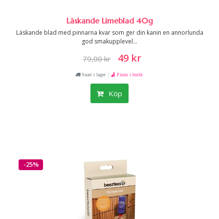
Läskande Limeblad 40g
Läskande blad med pinnarna kvar som ger din kanin en annorlunda
god smakupplevel...
49 kr
79,00 kr
|
Snart i lager
Finns i butik
Köp
-25%