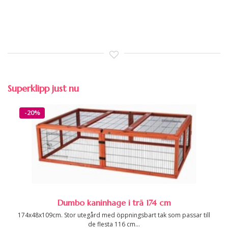
Superklipp just nu
-20%
Dumbo kaninhage i trä 174 cm
174x48x109cm. Stor utegård med öppningsbart tak som passar till
de flesta 116 cm...