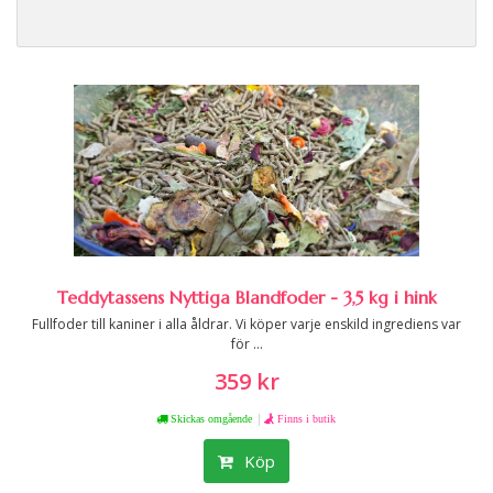
Teddytassens Nyttiga Blandfoder - 3,5 kg i hink
Fullfoder till kaniner i alla åldrar. Vi köper varje enskild ingrediens var
för ...
359 kr
|
Skickas omgående
Finns i butik
Köp