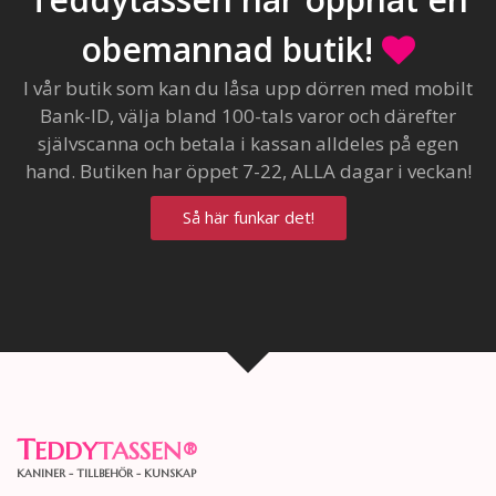
obemannad butik!
I vår butik som kan du låsa upp dörren med mobilt
Bank-ID, välja bland 100-tals varor och därefter
självscanna och betala i kassan alldeles på egen
hand. Butiken har öppet 7-22, ALLA dagar i veckan!
Så här funkar det!
T
EDDY
TASSEN
®
KANINER - TILLBEHÖR - KUNSKAP