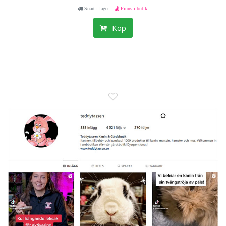
|
Snart i lager
Finns i butik
Köp