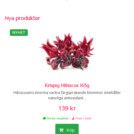
Nya produkter
NYHET
Krispig Hibiscus 165g
Hibiscusens enorma vackra färgsprakande blommor innehåller
naturliga antioxidant...
139 kr
|
Skickas omgående
Finns i butik
Köp