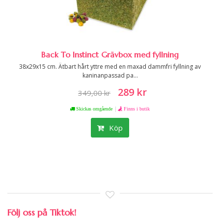
Back To Instinct Grävbox med fyllning
38x29x15 cm. Ätbart hårt yttre med en maxad dammfri fyllning av
kaninanpassad pa...
289 kr
349,00 kr
|
Skickas omgående
Finns i butik
Köp
Följ oss på Tiktok!