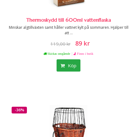
Thermoskydd till 600ml vattenflaska
Minskar algtillväxten samt håller vattnet kylt på sommaren. Hjälper till
att ...
89 kr
119,00 kr
|
Skickas omgående
Finns i butik
Köp
-36%