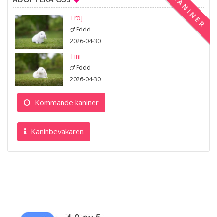
KANINER
Troj
Född
2026-04-30
Tini
Född
2026-04-30
Kommande kaniner
Kaninbevakaren