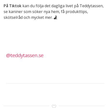
På Tiktok
kan du följa det dagliga livet på Teddytassen,
se kaniner som söker nya hem, få produkttips,
skötselråd och mycket mer.
@teddytassen.se