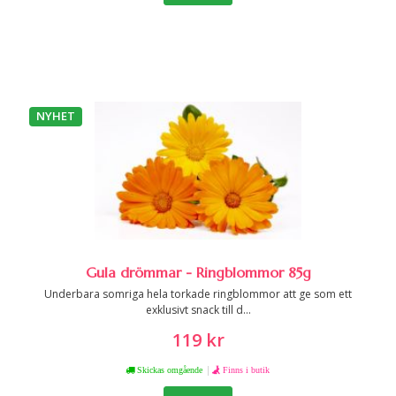
NYHET
Gula drömmar - Ringblommor 85g
Underbara somriga hela torkade ringblommor att ge som ett
exklusivt snack till d...
119 kr
|
Skickas omgående
Finns i butik