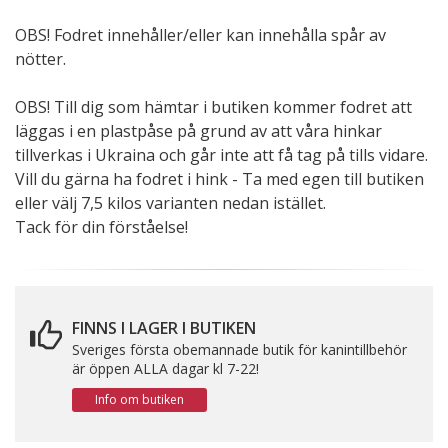
OBS! Fodret innehåller/eller kan innehålla spår av
nötter.
OBS! Till dig som hämtar i butiken kommer fodret att
läggas i en plastpåse på grund av att våra hinkar
tillverkas i Ukraina och går inte att få tag på tills vidare.
Vill du gärna ha fodret i hink - Ta med egen till butiken
eller välj 7,5 kilos varianten nedan istället.
Tack för din förståelse!
FINNS I LAGER I BUTIKEN
Sveriges första obemannade butik för kanintillbehör
är öppen ALLA dagar kl 7-22!
Info om butiken