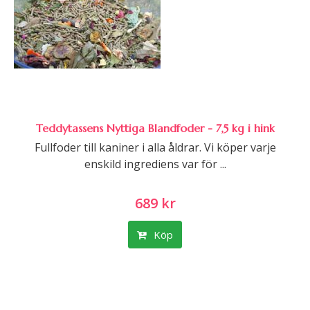
Teddytassens Nyttiga Blandfoder - 7,5 kg i hink
Fullfoder till kaniner i alla åldrar. Vi köper varje
enskild ingrediens var för ...
689 kr
Köp