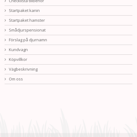
Checklista tillbehör
Startpaket kanin
Startpaket hamster
Smådjurspensionat
Förslag på djurnamn
Kundvagn
Köpvillkor
Vägbeskrivning
Om oss