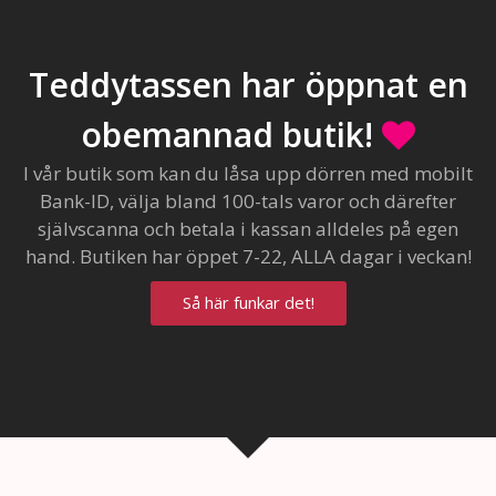
Teddytassen har öppnat en
obemannad butik!
I vår butik som kan du låsa upp dörren med mobilt
Bank-ID, välja bland 100-tals varor och därefter
självscanna och betala i kassan alldeles på egen
hand. Butiken har öppet 7-22, ALLA dagar i veckan!
Så här funkar det!