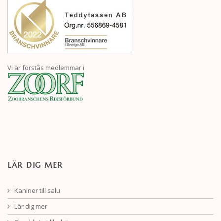
Vi är förstås medlemmar i
LÄR DIG MER
Kaniner till salu
Lär dig mer