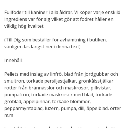
Fullfoder till kaniner i alla åldrar. Vi köper varje enskild
ingrediens var för sig vilket gör att fodret håller en
väldig hög kvalitet.
(Till Dig som beställer för avhämtning i butiken,
vänligen läs längst ner i denna text).
Innehåll:
Pellets med inslag av linfrö, blad från jordgubbar och
smultron, torkade persiljestjälkar, grönkålsstjälkar,
rötter från brännässlor och maskrosor, pilkvistar,
pumpafrön, torkade maskrosor med blad, torkade
groblad, äppelpinnar, torkade blommor,
pepparmyntablad, luzern, pumpa, dill, äppelblad, örter
m.m