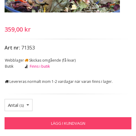
359,00 kr
Art nr:
71353
Webblager
Skickas omgående (få kvar)
Butik
Finns i butik
Levereras normalt inom 1-2 vardagar när varan finns i lager.
Antal
(
1
)
LÄGG I KUNDVAGN