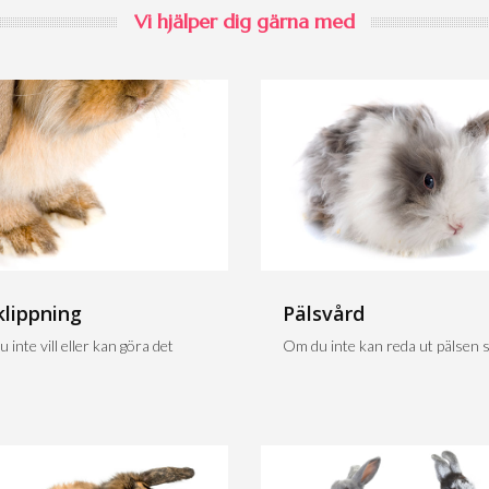
Vi hjälper dig gärna med
klippning
Pälsvård
 inte vill eller kan göra det
Om du inte kan reda ut pälsen sj