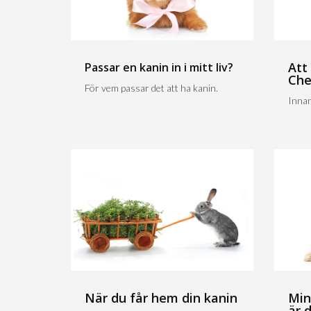
Att
Passar en kanin in i mitt liv?
Che
För vem passar det att ha kanin.
Innan
När du får hem din kanin
Min
är 