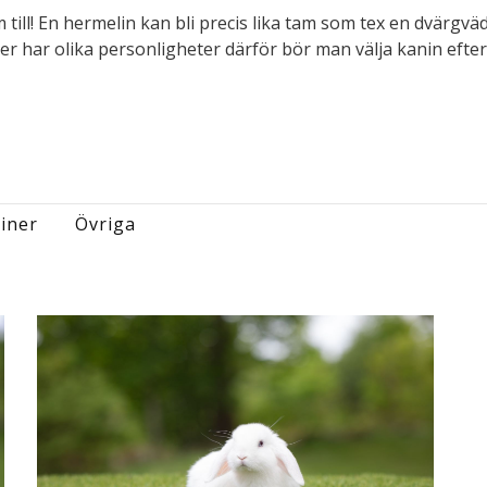
 till! En hermelin kan bli precis lika tam som tex en dvärgvä
er har olika personligheter därför bör man välja kanin efter 
iner
Övriga