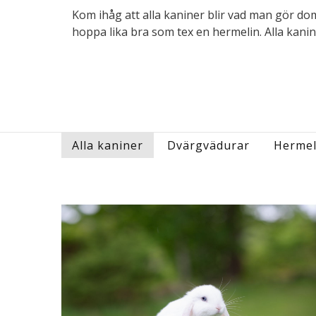
Kom ihåg att alla kaniner blir vad man gör dom
hoppa lika bra som tex en hermelin. Alla kanin
Alla kaniner
Dvärgvädurar
Hermel