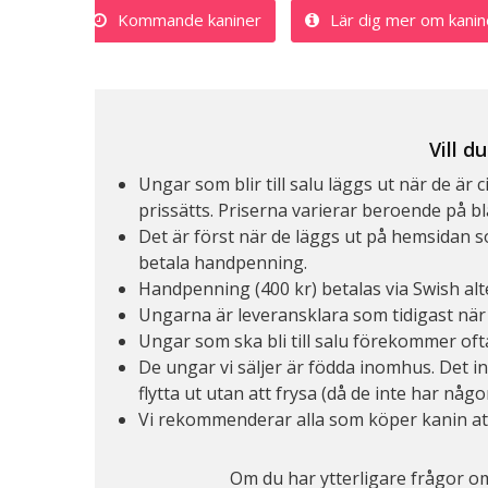
Kommande kaniner
Lär dig mer om kanin
Vill d
Ungar som blir till salu läggs ut när de 
prissätts. Priserna varierar beroende på bl
Det är först när de läggs ut på hemsidan 
betala handpenning.
Handpenning (400 kr) betalas via Swish alte
Ungarna är leveransklara som tidigast när 
Ungar som ska bli till salu förekommer oft
De ungar vi säljer är födda inomhus. Det i
flytta ut utan att frysa (då de inte har någo
Vi rekommenderar alla som köper kanin at
Om du har ytterligare frågor o