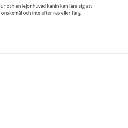
dur och en lejonhuvad kanin kan lära sig att
önskemål och inte efter ras eller färg.