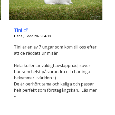
Tini
Hane
Född 2026-04-30
Tini är en av 7 ungar som kom till oss efter
att de räddats ur misär.
Hela kullen är väldigt avslappnad, sover
hur som helst på varandra och har inga
bekymmer i världen : )
De är oerhört tama och keliga och passar
helt perfekt som förstagångskan... Läs mer
»