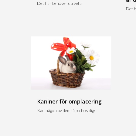
Det här behöver du veta
Det h
Kaniner för omplacering
Kan någon av dem få bo hos dig?