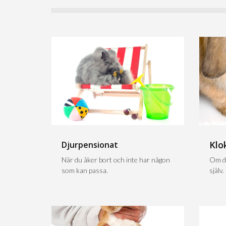
Klo
Djurpensionat
När du åker bort och inte har någon
Om du
som kan passa.
själv.