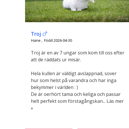
Troj
Hane
Född 2026-04-30
Troj är en av 7 ungar som kom till oss efter
att de räddats ur misär.
Hela kullen är väldigt avslappnad, sover
hur som helst på varandra och har inga
bekymmer i världen : )
De är oerhört tama och keliga och passar
helt perfekt som förstagångskan... Läs mer
»