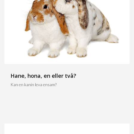
Hane, hona, en eller två?
Kan en kanin leva ensam?