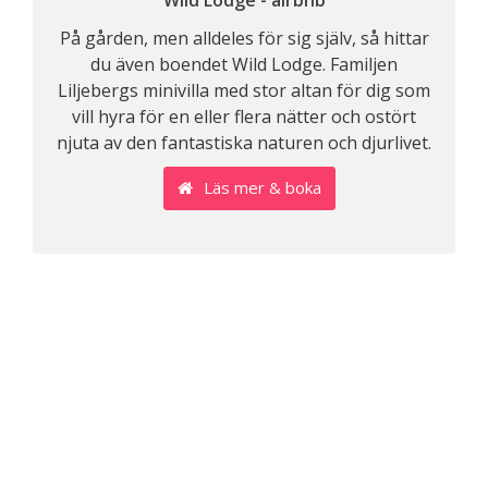
Wild Lodge - airbnb
På gården, men alldeles för sig själv, så hittar
du även boendet Wild Lodge. Familjen
Liljebergs minivilla med stor altan för dig som
vill hyra för en eller flera nätter och ostört
njuta av den fantastiska naturen och djurlivet.
Läs mer & boka