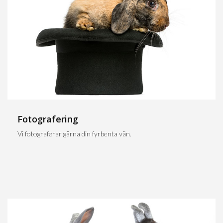
Fotografering
Vi fotograferar gärna din fyrbenta vän.