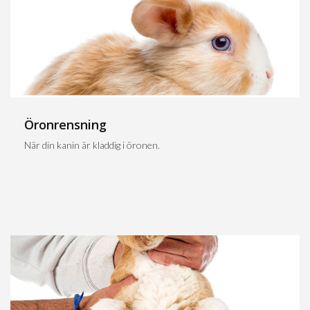
Öronrensning
När din kanin är kladdig i öronen.