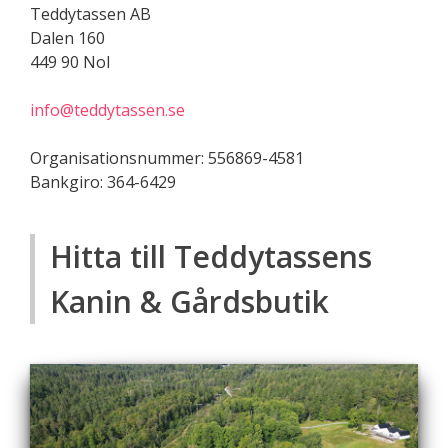
Teddytassen AB
Dalen 160
449 90 Nol
info@teddytassen.se
Organisationsnummer: 556869-4581
Bankgiro: 364-6429
Hitta till Teddytassens
Kanin & Gårdsbutik