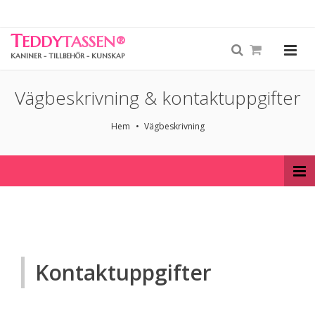
T
EDDY
TASSEN
®
KANINER - TILLBEHÖR - KUNSKAP
Vägbeskrivning & kontaktuppgifter
Hem
Vägbeskrivning
Kontaktuppgifter