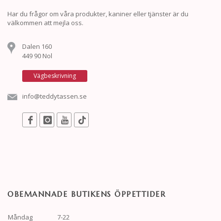
Har du frågor om våra produkter, kaniner eller tjänster är du
välkommen att mejla oss.
Dalen 160
449 90 Nol
Vägbeskrivning
info@teddytassen.se
OBEMANNADE BUTIKENS ÖPPETTIDER
Måndag
7-22