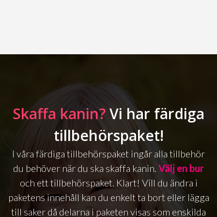
Skaffa kanin?
Vi har färdiga
tillbehörspaket!
I våra färdiga tillbehörspaket ingår alla tillbehör
du behöver när du ska skaffa kanin.
Välj en bur
och ett tillbehörspaket. Klart! Vill du ändra i
paketens innehåll kan du enkelt ta bort eller lägga
till saker då delarna i paketen visas som enskilda