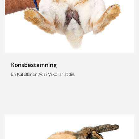
Könsbestämning
En Kal eller en Ada? Vi kollar åt dig.