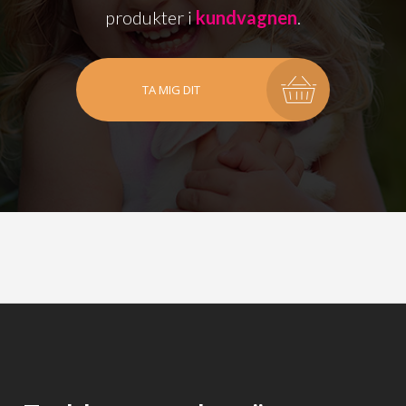
produkter i
kundvagnen
.
TA MIG DIT