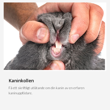
Kaninkollen
Få ett skriftligt utlåtande om din kanin av en erfaren
kaninuppfödare.