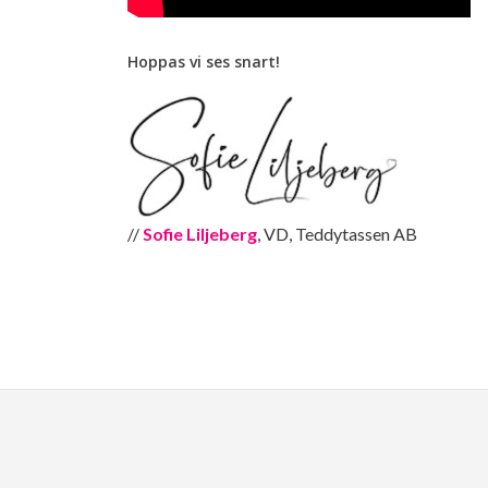
Hoppas vi ses snart!
//
Sofie Liljeberg
, VD, Teddytassen AB