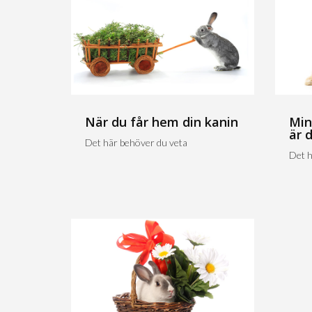
När du får hem din kanin
Min
är 
Det här behöver du veta
Det h