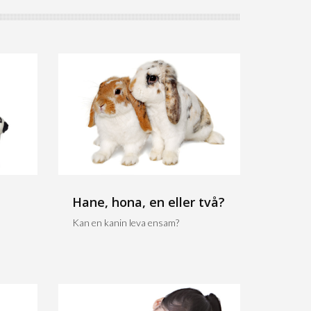
Hane, hona, en eller två?
Kan en kanin leva ensam?