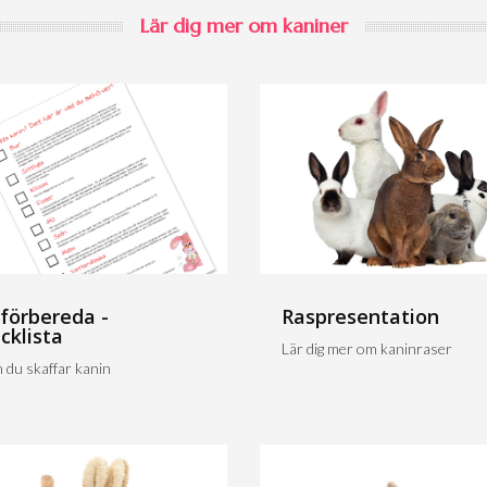
Lär dig mer om kaniner
 förbereda -
Raspresentation
cklista
Lär dig mer om kaninraser
 du skaffar kanin