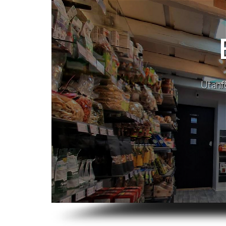
Utanf