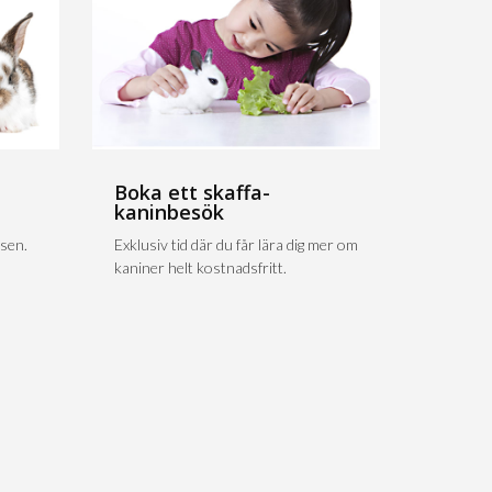
Boka ett skaffa-
kaninbesök
sen.
Exklusiv tid där du får lära dig mer om
kaniner helt kostnadsfritt.