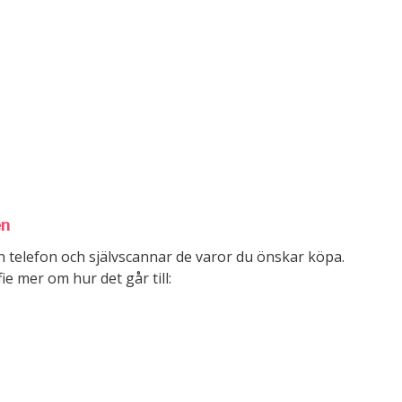
en
 telefon och självscannar de varor du önskar köpa.
ie mer om hur det går till: