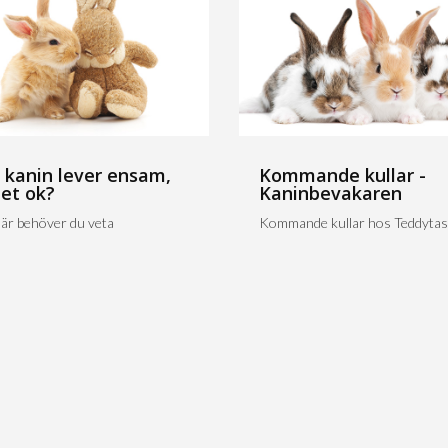
 kanin lever ensam,
Kommande kullar -
det ok?
Kaninbevakaren
är behöver du veta
Kommande kullar hos Teddytas