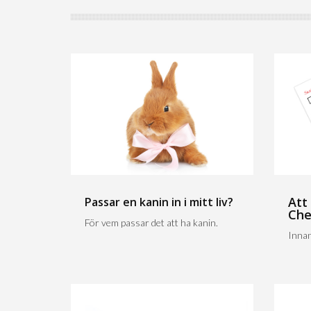
Att
Passar en kanin in i mitt liv?
Che
För vem passar det att ha kanin.
Innan