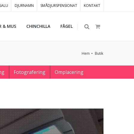
 SALU
DJURNAMN
SMÅDJURSPENSIONAT
KONTAKT
R & MUS
CHINCHILLA
FÅGEL
Hem
Butik
ng
Fotografering
Omplacering