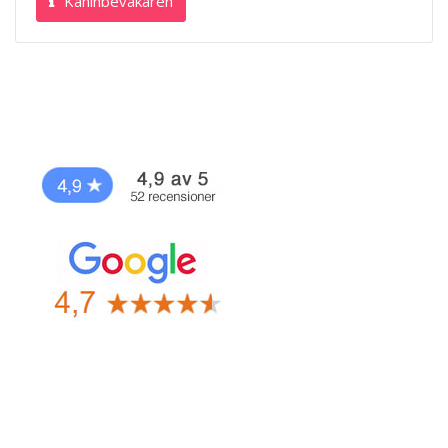
Kaninbevakaren