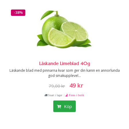
-38%
Läskande Limeblad 40g
Läskande blad med pinnarna kvar som ger din kanin en annorlunda
god smakupplevel...
49 kr
79,00 kr
|
Snart i lager
Finns i butik
Köp