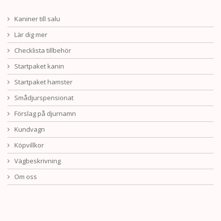
Kaniner till salu
Lär dig mer
Checklista tillbehör
Startpaket kanin
Startpaket hamster
Smådjurspensionat
Förslag på djurnamn
Kundvagn
Köpvillkor
Vägbeskrivning
Om oss