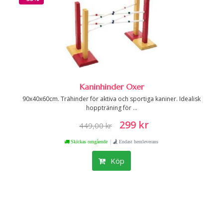
Kaninhinder Oxer
90x40x60cm. Trähinder för aktiva och sportiga kaniner. Idealisk
hoppträning för ...
299 kr
449,00 kr
|
Skickas omgående
Endast hemleverans
Köp