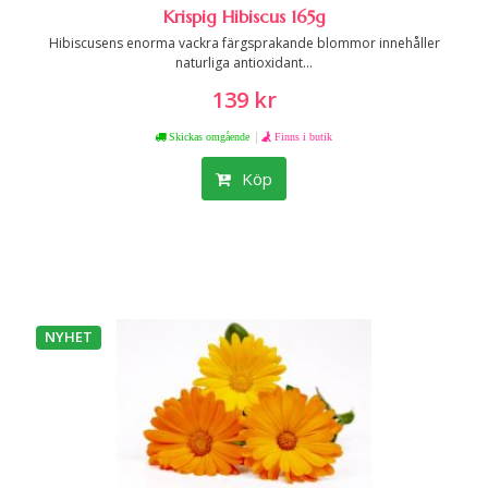
Krispig Hibiscus 165g
Hibiscusens enorma vackra färgsprakande blommor innehåller
naturliga antioxidant...
139 kr
|
Skickas omgående
Finns i butik
Köp
NYHET