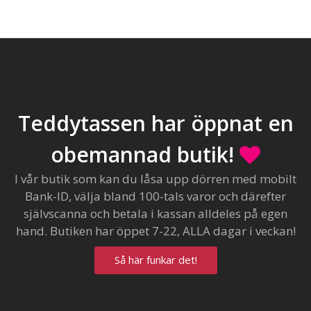
Teddytassen har öppnat en
obemannad butik!
I vår butik som kan du låsa upp dörren med mobilt
Bank-ID, välja bland 100-tals varor och därefter
självscanna och betala i kassan alldeles på egen
hand. Butiken har öppet 7-22, ALLA dagar i veckan!
Så här funkar det!