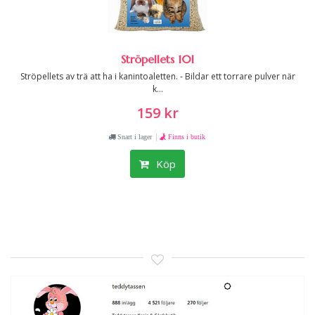
Ströpellets 10l
Ströpellets av trä att ha i kanintoaletten. - Bildar ett torrare pulver när
k...
159 kr
|
Snart i lager
Finns i butik
Köp