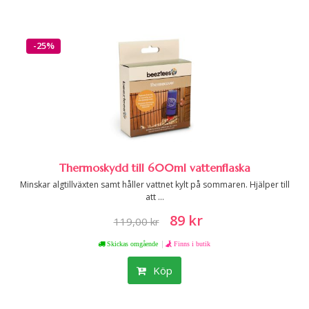
-25%
Thermoskydd till 600ml vattenflaska
Minskar algtillväxten samt håller vattnet kylt på sommaren. Hjälper till
att ...
89 kr
119,00 kr
|
Skickas omgående
Finns i butik
Köp