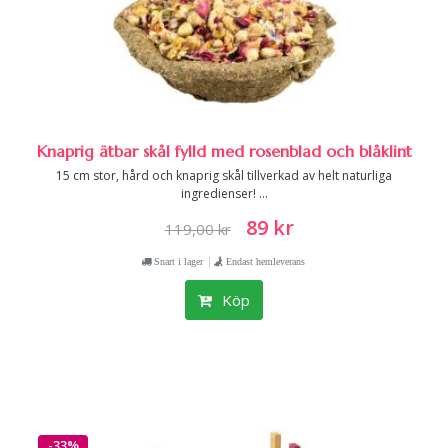
Knaprig ätbar skål fylld med rosenblad och blåklint
15 cm stor, hård och knaprig skål tillverkad av helt naturliga
ingredienser! ...
89 kr
119,00 kr
|
Snart i lager
Endast hemleverans
Köp
-33%