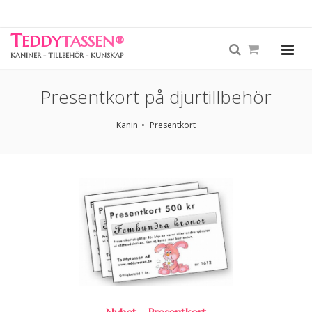
T
EDDY
TASSEN
®
KANINER - TILLBEHÖR - KUNSKAP
Presentkort på djurtillbehör
Kanin
Presentkort