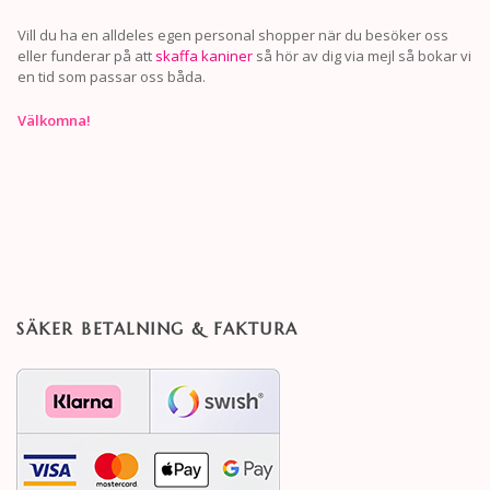
Vill du ha en alldeles egen personal shopper när du besöker oss
eller funderar på att
skaffa kaniner
så hör av dig via mejl så bokar vi
en tid som passar oss båda.
Välkomna!
SÄKER BETALNING & FAKTURA