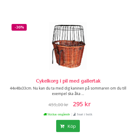
-36%
Cykelkorg i pil med gallertak
44x48x33cm. Nu kan du ta med dig kaninen på sommaren om du till
exempel ska åka ...
295 kr
459,00 kr
|
Skickas omgående
Snart i butik
Köp