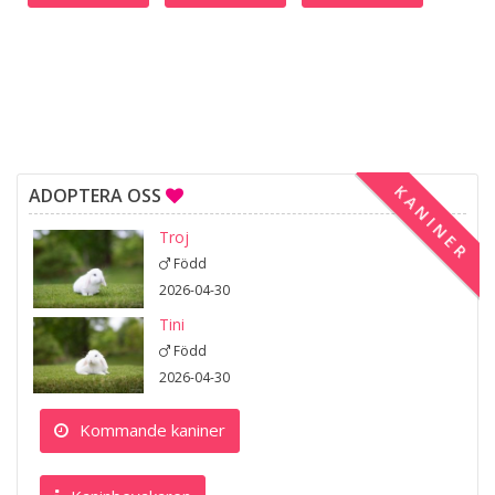
KANINER
ADOPTERA OSS
Troj
Född
2026-04-30
Tini
Född
2026-04-30
Kommande kaniner