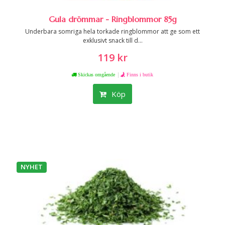
Gula drömmar - Ringblommor 85g
Underbara somriga hela torkade ringblommor att ge som ett
exklusivt snack till d...
119 kr
|
Skickas omgående
Finns i butik
Köp
NYHET