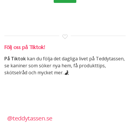
Följ oss på Tiktok!
På Tiktok
kan du följa det dagliga livet på Teddytassen,
se kaniner som söker nya hem, få produkttips,
skötselråd och mycket mer.
@teddytassen.se