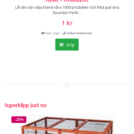
Nyhet - Presentkort
Låt din vän välja bland våra 1000 produkter och hitta just sina
favoriter! Perfe...
1 kr
|
Snart i lager
Endast hemleverans
Köp
Superklipp just nu
-20%