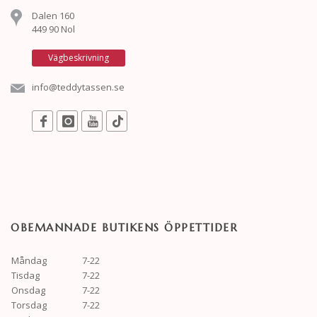
Dalen 160
449 90 Nol
Vägbeskrivning
info@teddytassen.se
OBEMANNADE BUTIKENS ÖPPETTIDER
Måndag
7-22
Tisdag
7-22
Onsdag
7-22
Torsdag
7-22