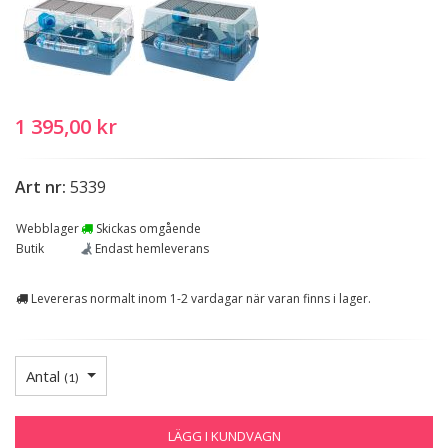
1 395,00 kr
Art nr:
5339
Webblager
Skickas omgående
Butik
Endast hemleverans
Levereras normalt inom 1-2 vardagar när varan finns i lager.
Antal
(
1
)
LÄGG I KUNDVAGN