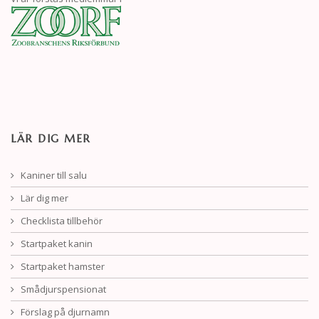
LÄR DIG MER
Kaniner till salu
Lär dig mer
Checklista tillbehör
Startpaket kanin
Startpaket hamster
Smådjurspensionat
Förslag på djurnamn