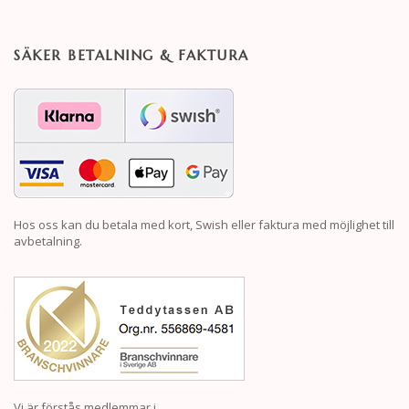
SÄKER BETALNING & FAKTURA
Hos oss kan du betala med kort, Swish eller faktura med möjlighet till
avbetalning.
Vi är förstås medlemmar i