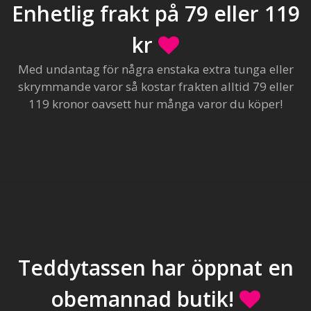
Enhetlig frakt på 79 eller 119
kr
Med undantag för några enstaka extra tunga eller
skrymmande varor så kostar frakten alltid 79 eller
119 kronor oavsett hur många varor du köper!
Teddytassen har öppnat en
obemannad butik!