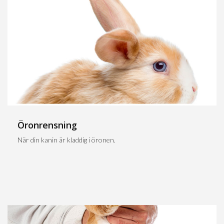
Öronrensning
När din kanin är kladdig i öronen.