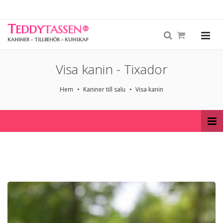
T
EDDY
TASSEN
®
KANINER - TILLBEHÖR - KUNSKAP
Visa kanin - Tixador
Hem
Kaniner till salu
Visa kanin