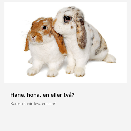
Hane, hona, en eller två?
Kan en kanin leva ensam?