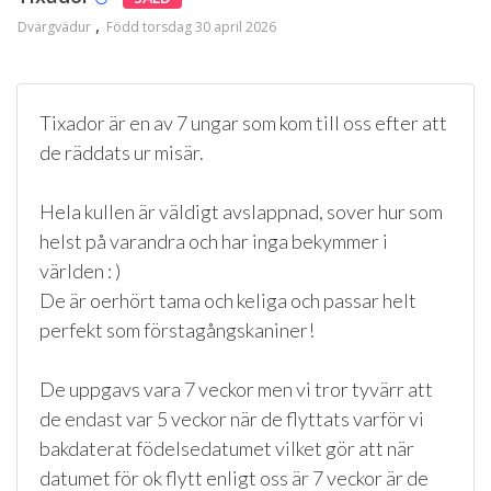
Dvärgvädur
Född torsdag 30 april 2026
Tixador är en av 7 ungar som kom till oss efter att
de räddats ur misär.
Hela kullen är väldigt avslappnad, sover hur som
helst på varandra och har inga bekymmer i
världen : )
De är oerhört tama och keliga och passar helt
perfekt som förstagångskaniner!
De uppgavs vara 7 veckor men vi tror tyvärr att
de endast var 5 veckor när de flyttats varför vi
bakdaterat födelsedatumet vilket gör att när
datumet för ok flytt enligt oss är 7 veckor är de