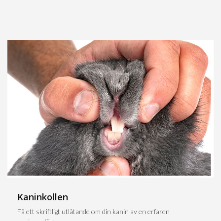
Kaninkollen
Få ett skriftligt utlåtande om din kanin av en erfaren