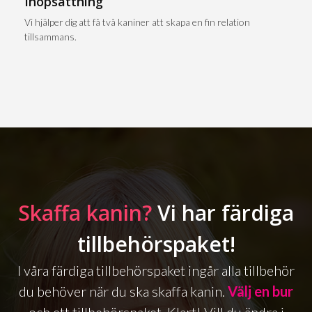
Ihopsättning
Vi hjälper dig att få två kaniner att skapa en fin relation
tillsammans.
Skaffa kanin?
Vi har färdiga
tillbehörspaket!
I våra färdiga tillbehörspaket ingår alla tillbehör
du behöver när du ska skaffa kanin.
Välj en bur
och ett tillbehörspaket. Klart! Vill du ändra i