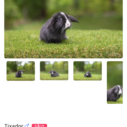
Tixador
SÅLD