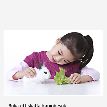
Boka ett skaffa-kaninbesök