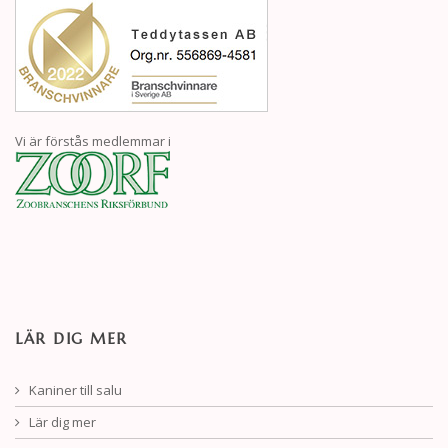
Vi är förstås medlemmar i
LÄR DIG MER
Kaniner till salu
Lär dig mer