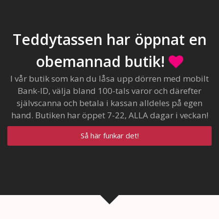
Teddytassen har öppnat en
obemannad butik!
I vår butik som kan du låsa upp dörren med mobilt
Bank-ID, välja bland 100-tals varor och därefter
självscanna och betala i kassan alldeles på egen
hand. Butiken har öppet 7-22, ALLA dagar i veckan!
Så här funkar det!