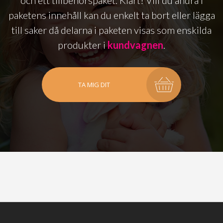
paketens innehåll kan du enkelt ta bort eller lägga
till saker då delarna i paketen visas som enskilda
produkter i
kundvagnen
.
TA MIG DIT