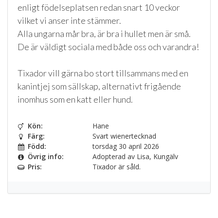
enligt födelseplatsen redan snart 10 veckor
vilket vi anser inte stämmer.
Alla ungarna mår bra, är bra i hullet men är små.
De är väldigt sociala med både oss och varandra!
Tixador vill gärna bo stort tillsammans med en
kanintjej som sällskap, alternativt frigående
inomhus som en katt eller hund.
Kön:
Hane
Färg:
Svart wienertecknad
Född:
torsdag 30 april 2026
Övrig info:
Adopterad av Lisa, Kungälv
Pris:
Tixador är såld.