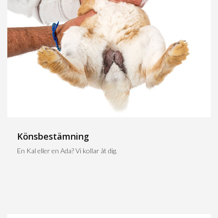
Könsbestämning
En Kal eller en Ada? Vi kollar åt dig.