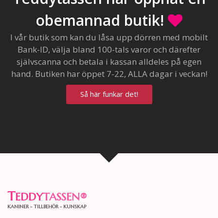
obemannad butik!
I vår butik som kan du låsa upp dörren med mobilt
Bank-ID, välja bland 100-tals varor och därefter
självscanna och betala i kassan alldeles på egen
hand. Butiken har öppet 7-22, ALLA dagar i veckan!
Så här funkar det!
T
EDDY
TASSEN
®
KANINER - TILLBEHÖR - KUNSKAP