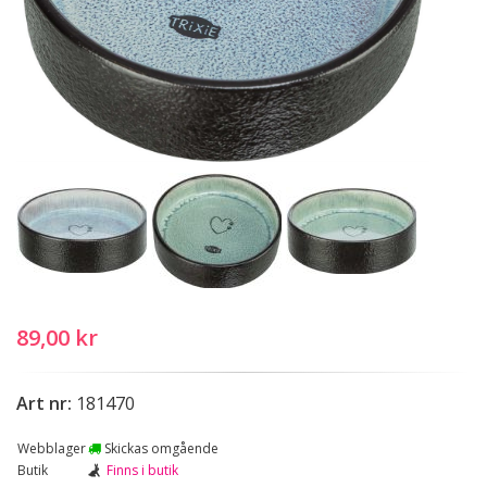
89,00 kr
Art nr:
181470
Webblager
Skickas omgående
Butik
Finns i butik