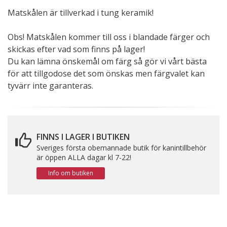
Matskålen är tillverkad i tung keramik!
Obs! Matskålen kommer till oss i blandade färger och
skickas efter vad som finns på lager!
Du kan lämna önskemål om färg så gör vi vårt bästa
för att tillgodose det som önskas men färgvalet kan
tyvärr inte garanteras.
FINNS I LAGER I BUTIKEN
Sveriges första obemannade butik för kanintillbehör
är öppen ALLA dagar kl 7-22!
Info om butiken