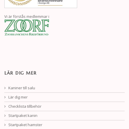
Vi är förstås medlemmar i
LÄR DIG MER
Kaniner till salu
Lär dig mer
Checklista tillbehör
Startpaket kanin
Startpaket hamster