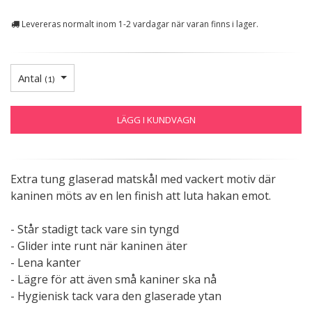
Levereras normalt inom 1-2 vardagar när varan finns i lager.
Antal
(
1
)
LÄGG I KUNDVAGN
Extra tung glaserad matskål med vackert motiv där
kaninen möts av en len finish att luta hakan emot.
- Står stadigt tack vare sin tyngd
- Glider inte runt när kaninen äter
- Lena kanter
- Lägre för att även små kaniner ska nå
- Hygienisk tack vara den glaserade ytan