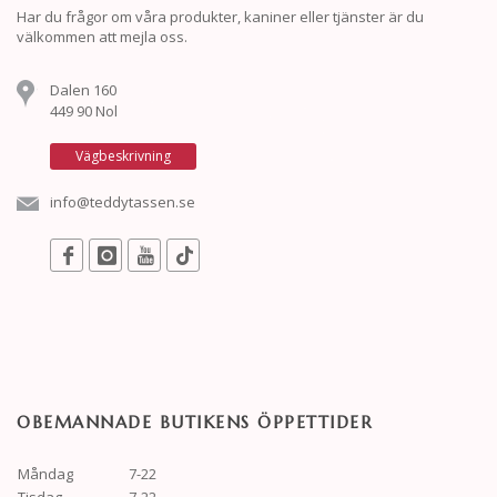
Har du frågor om våra produkter, kaniner eller tjänster är du
välkommen att mejla oss.
Dalen 160
449 90 Nol
Vägbeskrivning
info@teddytassen.se
OBEMANNADE BUTIKENS ÖPPETTIDER
Måndag
7-22
Tisdag
7-22