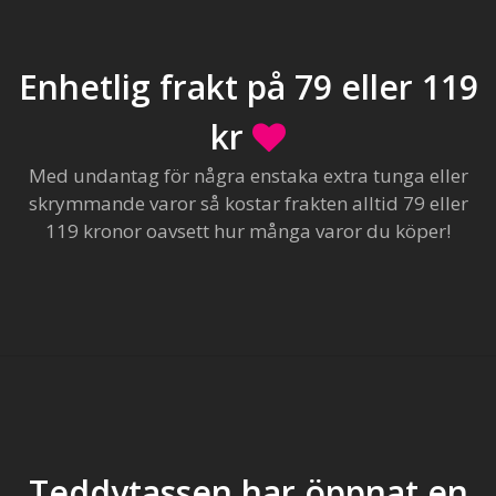
Enhetlig frakt på 79 eller 119
kr
Med undantag för några enstaka extra tunga eller
skrymmande varor så kostar frakten alltid 79 eller
119 kronor oavsett hur många varor du köper!
Teddytassen har öppnat en