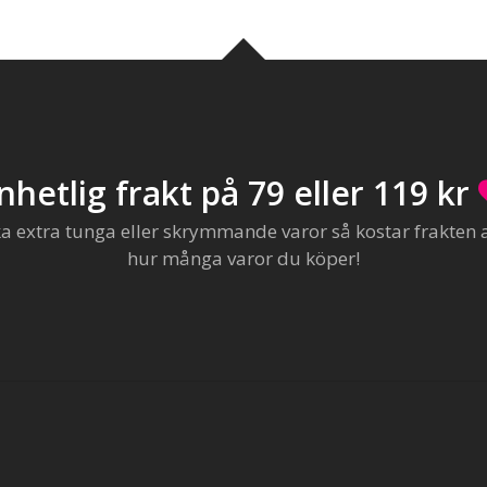
nhetlig frakt på 79 eller 119 kr
extra tunga eller skrymmande varor så kostar frakten al
hur många varor du köper!