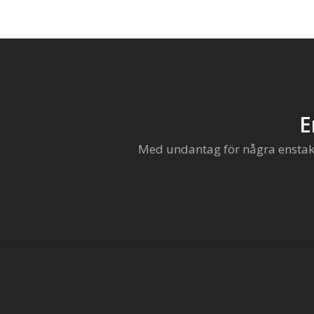
E
Med undantag för några enstaka 