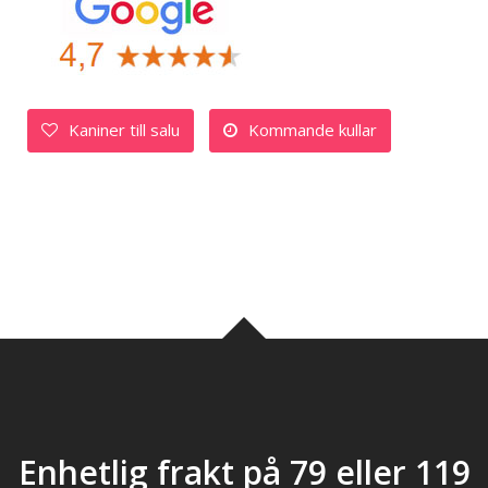
Kaniner till salu
Kommande kullar
Enhetlig frakt på 79 eller 119