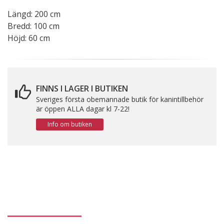
Längd: 200 cm
Bredd: 100 cm
Höjd: 60 cm
FINNS I LAGER I BUTIKEN
Sveriges första obemannade butik för kanintillbehör
är öppen ALLA dagar kl 7-22!
Info om butiken