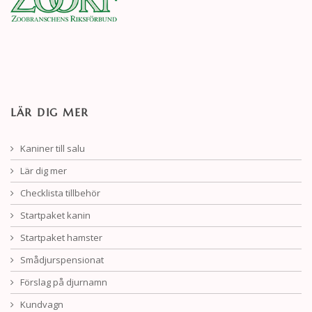
LÄR DIG MER
Kaniner till salu
Lär dig mer
Checklista tillbehör
Startpaket kanin
Startpaket hamster
Smådjurspensionat
Förslag på djurnamn
Kundvagn