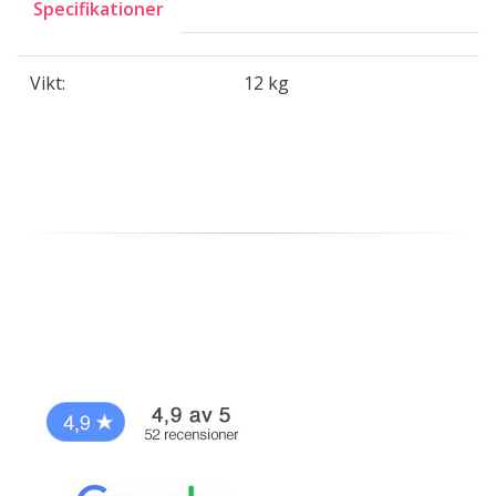
Specifikationer
Vikt:
12 kg