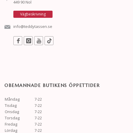
449 90 Nol
Vägbeskrivning
info@teddytassen.se
OBEMANNADE BUTIKENS ÖPPETTIDER
Måndag
7-22
Tisdag
7-22
Onsdag
7-22
Torsdag
7-22
Fredag
7-22
Lördag
7-22