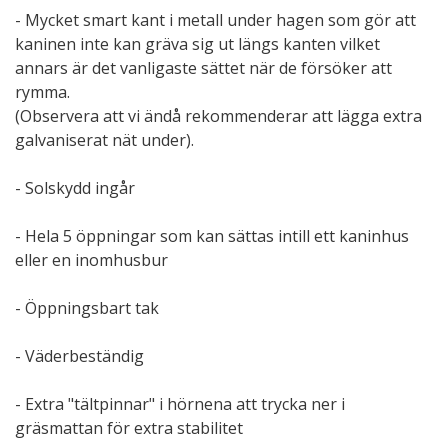
- Mycket smart kant i metall under hagen som gör att
kaninen inte kan gräva sig ut längs kanten vilket
annars är det vanligaste sättet när de försöker att
rymma.
(Observera att vi ändå rekommenderar att lägga extra
galvaniserat nät under).
- Solskydd ingår
- Hela 5 öppningar som kan sättas intill ett kaninhus
eller en inomhusbur
- Öppningsbart tak
- Väderbeständig
- Extra "tältpinnar" i hörnena att trycka ner i
gräsmattan för extra stabilitet