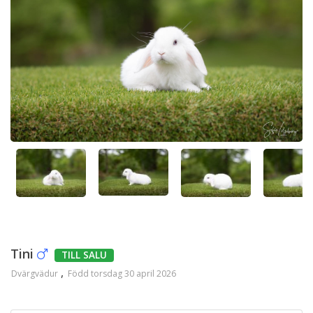
Tini
TILL SALU
Dvärgvädur
Född torsdag 30 april 2026