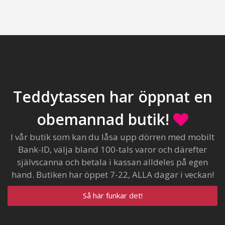
Teddytassen har öppnat en
obemannad butik!
I vår butik som kan du låsa upp dörren med mobilt
Bank-ID, välja bland 100-tals varor och därefter
självscanna och betala i kassan alldeles på egen
hand. Butiken har öppet 7-22, ALLA dagar i veckan!
Så här funkar det!