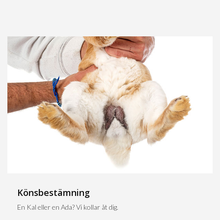
Könsbestämning
En Kal eller en Ada? Vi kollar åt dig.