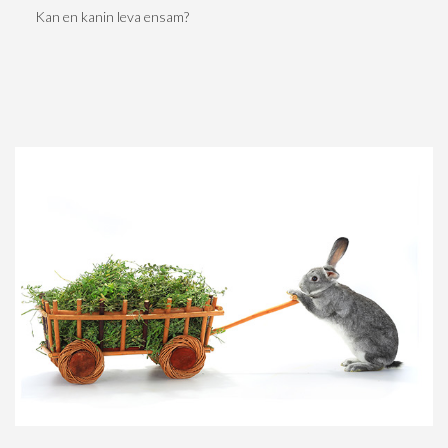
Kan en kanin leva ensam?