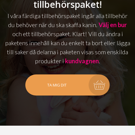
tillbehörspaket!
I våra färdiga tillbehörspaket ingår alla tillbehör
du behöver när du ska skaffa kanin.
Välj en bur
och ett tillbehörspaket. Klart! Vill du ändra i
paketens innehåll kan du enkelt ta bort eller lägga
till saker då delarna i paketen visas som enskilda
produkter i
kundvagnen
.
TA MIG DIT