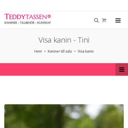
T
EDDY
TASSEN
®
KANINER - TILLBEHÖR - KUNSKAP
Visa kanin - Tini
Hem
Kaniner till salu
Visa kanin