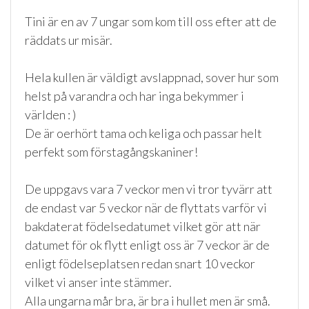
Tini är en av 7 ungar som kom till oss efter att de
räddats ur misär.
Hela kullen är väldigt avslappnad, sover hur som
helst på varandra och har inga bekymmer i
världen : )
De är oerhört tama och keliga och passar helt
perfekt som förstagångskaniner!
De uppgavs vara 7 veckor men vi tror tyvärr att
de endast var 5 veckor när de flyttats varför vi
bakdaterat födelsedatumet vilket gör att när
datumet för ok flytt enligt oss är 7 veckor är de
enligt födelseplatsen redan snart 10 veckor
vilket vi anser inte stämmer.
Alla ungarna mår bra, är bra i hullet men är små.