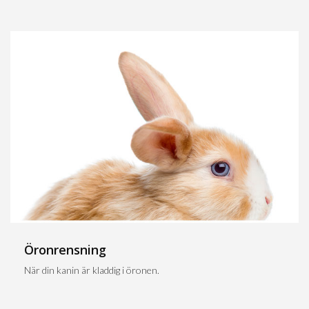
Öronrensning
När din kanin är kladdig i öronen.