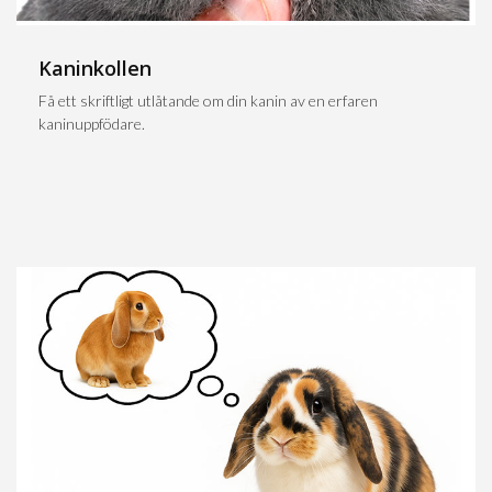
Kaninkollen
Få ett skriftligt utlåtande om din kanin av en erfaren
kaninuppfödare.