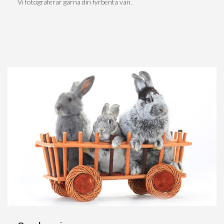
Vi fotograferar gärna din fyrbenta vän.