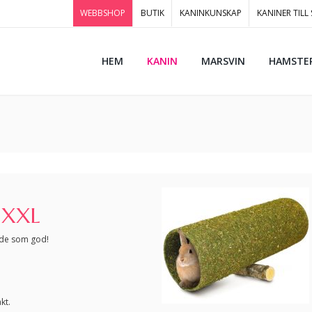
WEBBSHOP
BUTIK
KANINKUNSKAP
KANINER TILL
HEM
KANIN
MARSVIN
HAMSTE
 XXL
nde som god!
kt.