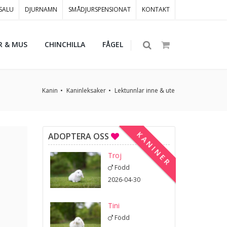
 SALU
DJURNAMN
SMÅDJURSPENSIONAT
KONTAKT
R & MUS
CHINCHILLA
FÅGEL
Kanin
Kaninleksaker
Lektunnlar inne & ute
KANINER
ADOPTERA OSS
Troj
Född
2026-04-30
Tini
Född