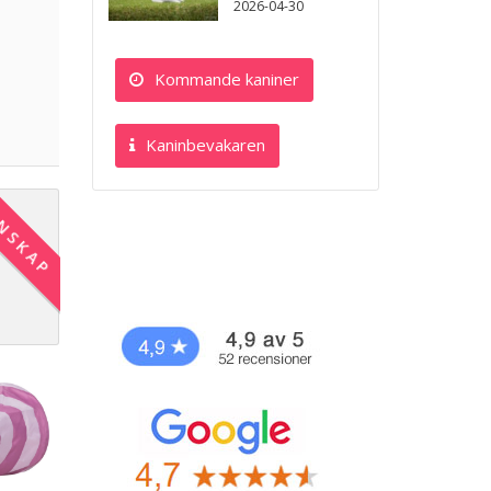
2026-04-30
Kommande kaniner
Kaninbevakaren
NSKAP