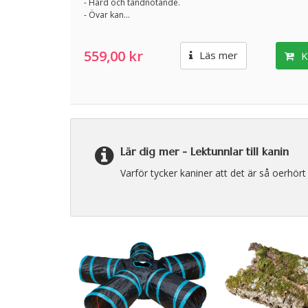
- Hård och tandnötande.
- Övar kan...
559,00 kr
Läs mer
K
Lär dig mer -
Lektunnlar till kanin
Varför tycker kaniner att det är så oerhör