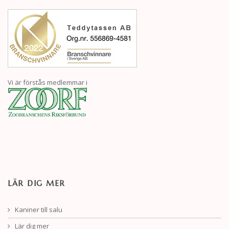
Vi är förstås medlemmar i
LÄR DIG MER
Kaniner till salu
Lär dig mer