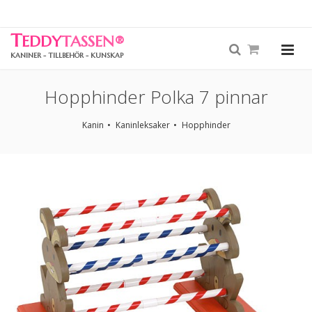
T
EDDY
TASSEN
®
KANINER - TILLBEHÖR - KUNSKAP
Hopphinder Polka 7 pinnar
Kanin
Kaninleksaker
Hopphinder