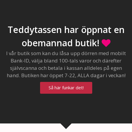
Teddytassen har öppnat en
obemannad butik!
I vår butik som kan du låsa upp dörren med mobilt
Bank-ID, välja bland 100-tals varor och därefter
självscanna och betala i kassan alldeles på egen
hand. Butiken har öppet 7-22, ALLA dagar i veckan!
Så här funkar det!