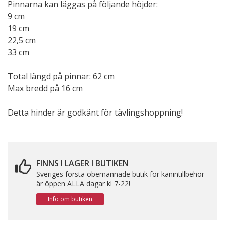
Pinnarna kan läggas på följande höjder:
9 cm
19 cm
22,5 cm
33 cm
Total längd på pinnar: 62 cm
Max bredd på 16 cm
Detta hinder är godkänt för tävlingshoppning!
FINNS I LAGER I BUTIKEN
Sveriges första obemannade butik för kanintillbehör
är öppen ALLA dagar kl 7-22!
Info om butiken