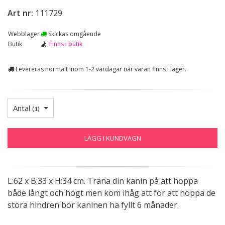
Art nr:
111729
Webblager
Skickas omgående
Butik
Finns i butik
Levereras normalt inom 1-2 vardagar när varan finns i lager.
Antal
(
1
)
LÄGG I KUNDVAGN
L:62 x B:33 x H:34 cm. Träna din kanin på att hoppa
både långt och högt men kom ihåg att för att hoppa de
stora hindren bör kaninen ha fyllt 6 månader.