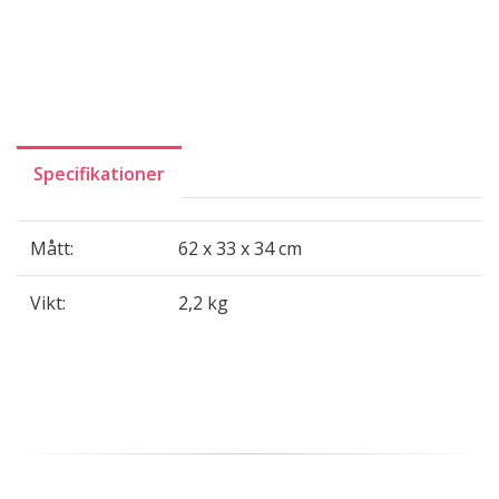
Specifikationer
Mått:
62 x 33 x 34 cm
Vikt:
2,2 kg