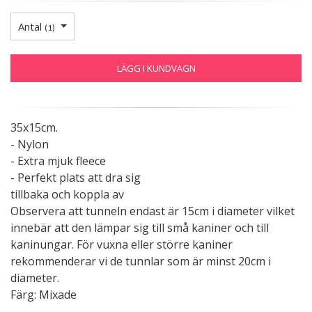
Antal
(
1
)
LÄGG I KUNDVAGN
35x15cm.
- Nylon
- Extra mjuk fleece
- Perfekt plats att dra sig
tillbaka och koppla av
Observera att tunneln endast är 15cm i diameter vilket
innebär att den lämpar sig till små kaniner och till
kaninungar. För vuxna eller större kaniner
rekommenderar vi de tunnlar som är minst 20cm i
diameter.
Färg: Mixade