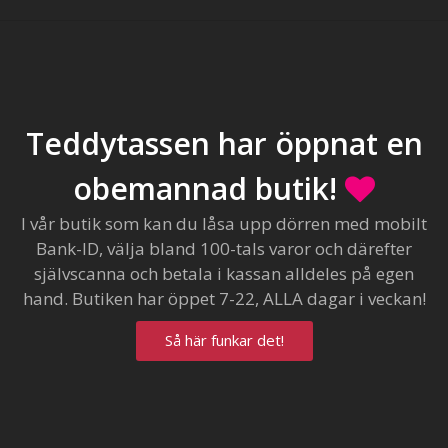
Teddytassen har öppnat en
obemannad butik!
I vår butik som kan du låsa upp dörren med mobilt
Bank-ID, välja bland 100-tals varor och därefter
självscanna och betala i kassan alldeles på egen
hand. Butiken har öppet 7-22, ALLA dagar i veckan!
Så här funkar det!