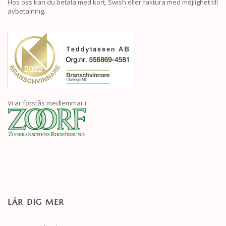
Hos oss kan du betala med kort, Swish eller faktura med möjlighet till
avbetalning.
Vi är förstås medlemmar i
LÄR DIG MER