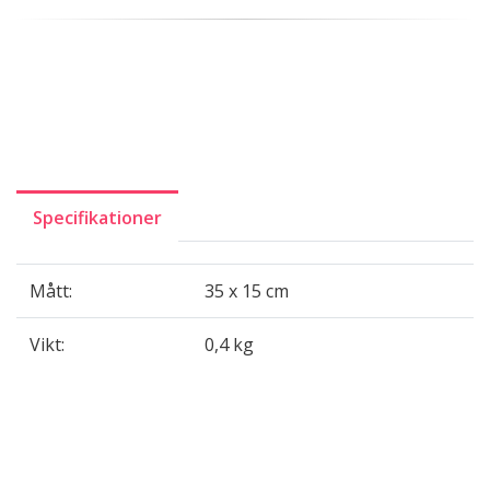
Specifikationer
Mått:
35 x 15 cm
Vikt:
0,4 kg