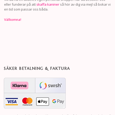
eller funderar på att
skaffa kaniner
så hör av dig via mejl så bokar vi
en tid som passar oss båda.
Välkomna!
SÄKER BETALNING & FAKTURA