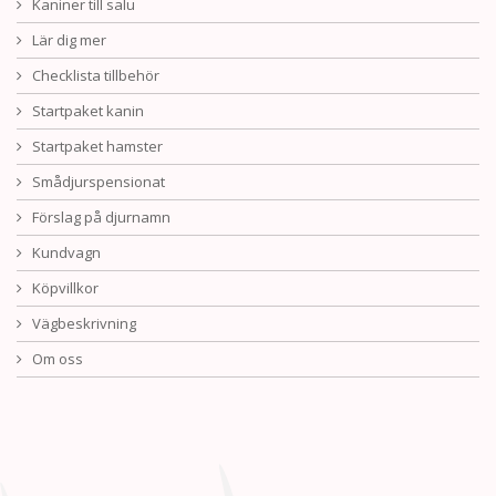
Kaniner till salu
Lär dig mer
Checklista tillbehör
Startpaket kanin
Startpaket hamster
Smådjurspensionat
Förslag på djurnamn
Kundvagn
Köpvillkor
Vägbeskrivning
Om oss