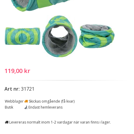
119,00 kr
Art nr:
31721
Webblager
Skickas omgående (få kvar)
Butik
Endast hemleverans
Levereras normalt inom 1-2 vardagar när varan finns i lager.