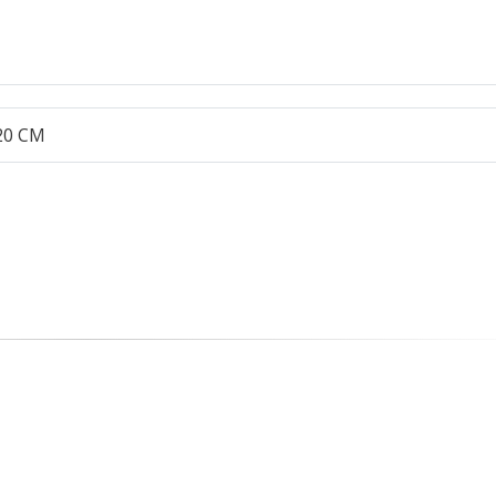
:20 CM