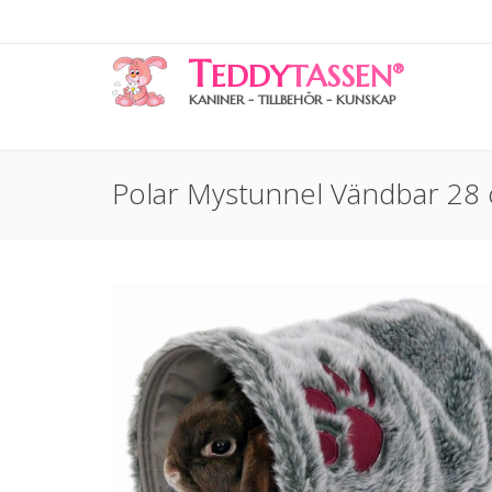
T
EDDY
TASSEN
®
KANINER - TILLBEHÖR - KUNSKAP
Polar Mystunnel Vändbar 28