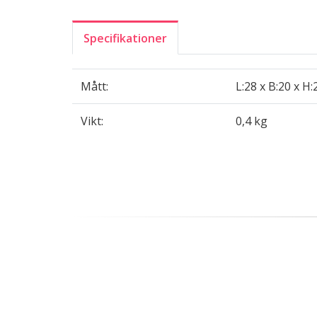
Specifikationer
Mått:
L:28 x B:20 x H
Vikt:
0,4 kg