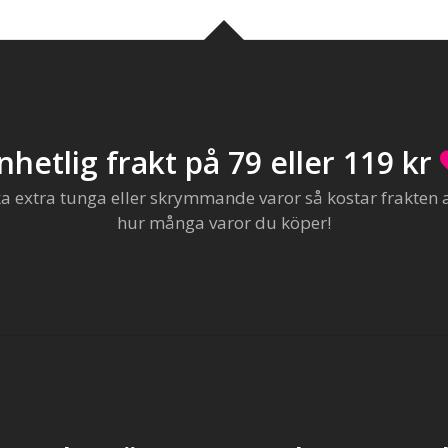
nhetlig frakt på 79 eller 119 kr
extra tunga eller skrymmande varor så kostar frakten al
hur många varor du köper!