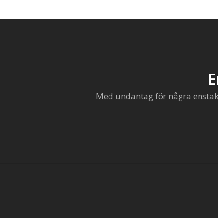
E
Med undantag för några enstaka 