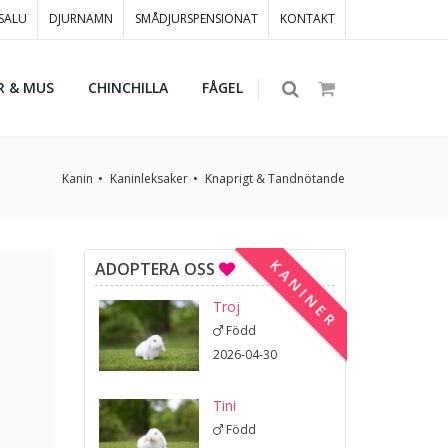
 SALU
DJURNAMN
SMÅDJURSPENSIONAT
KONTAKT
R & MUS
CHINCHILLA
FÅGEL
Kanin
Kaninleksaker
Knaprigt & Tandnötande
KANINER
ADOPTERA OSS
Troj
Född
2026-04-30
Tini
Född