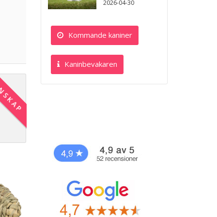
2026-04-30
Kommande kaniner
Kaninbevakaren
NSKAP