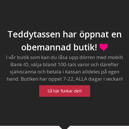
Teddytassen har öppnat en
obemannad butik!
I vår butik som kan du låsa upp dörren med mobilt
Bank-ID, välja bland 100-tals varor och därefter
självscanna och betala i kassan alldeles på egen
hand. Butiken har öppet 7-22, ALLA dagar i veckan!
Så här funkar det!