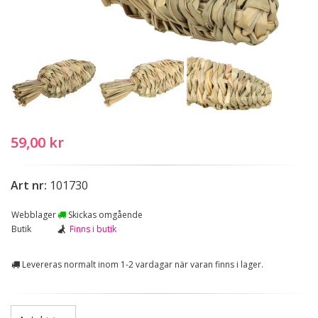
59,00 kr
Art nr:
101730
Webblager
Skickas omgående
Butik
Finns i butik
Levereras normalt inom 1-2 vardagar när varan finns i lager.