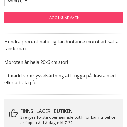
Antal
(
1
)
LÄGG I KUNDVAGN
Hundra procent naturlig tandnötande morot att sätta
tänderna i.
Moroten är hela 20x6 cm stor!
Utmärkt som sysselsättning att tugga på, kasta med
eller att äta på.
FINNS I LAGER I BUTIKEN
Sveriges första obemannade butik för kanintillbehör
är öppen ALLA dagar kl 7-22!