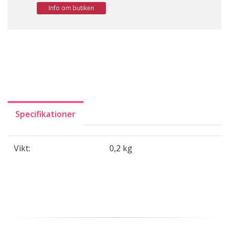
Info om butiken
Specifikationer
Vikt:
0,2 kg