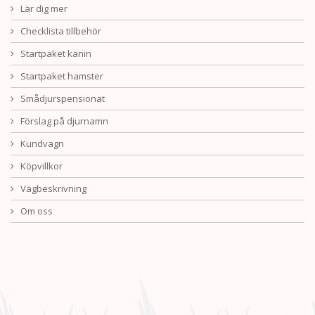
Lär dig mer
Checklista tillbehör
Startpaket kanin
Startpaket hamster
Smådjurspensionat
Förslag på djurnamn
Kundvagn
Köpvillkor
Vägbeskrivning
Om oss