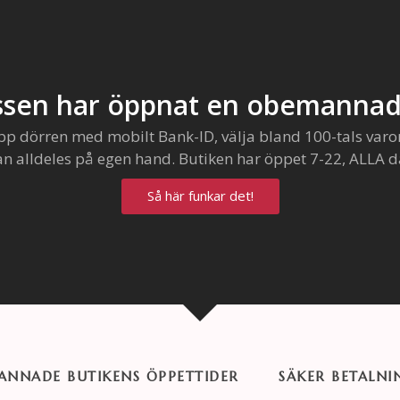
sen har öppnat en obemannad
pp dörren med mobilt Bank-ID, välja bland 100-tals varo
an alldeles på egen hand. Butiken har öppet 7-22, ALLA d
Så här funkar det!
NNADE BUTIKENS ÖPPETTIDER
SÄKER BETALNI