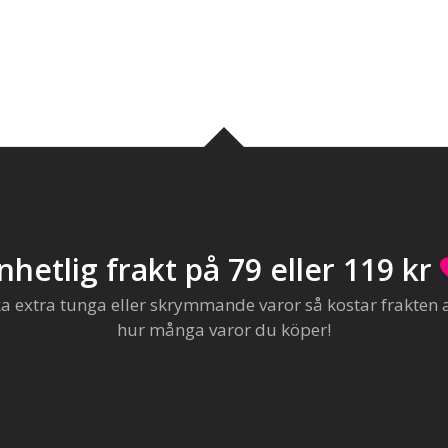
nhetlig frakt på 79 eller 119 kr
extra tunga eller skrymmande varor så kostar frakten al
hur många varor du köper!