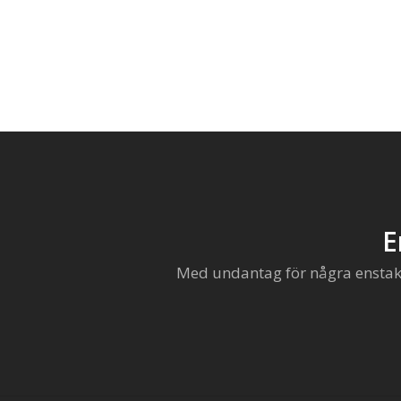
E
Med undantag för några enstaka 