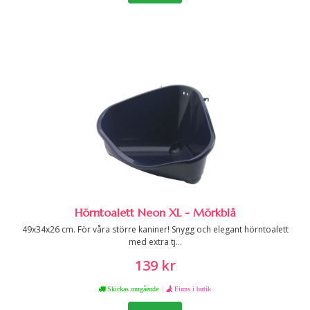
Hörntoalett Neon XL - Mörkblå
49x34x26 cm. För våra större kaniner! Snygg och elegant hörntoalett
med extra tj...
139 kr
|
Skickas omgående
Finns i butik