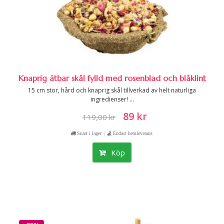
Knaprig ätbar skål fylld med rosenblad och blåklint
15 cm stor, hård och knaprig skål tillverkad av helt naturliga
ingredienser! ...
89 kr
119,00 kr
|
Snart i lager
Endast hemleverans
Köp