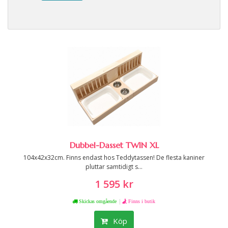
Dubbel-Dasset TWIN XL
104x42x32cm. Finns endast hos Teddytassen! De flesta kaniner
pluttar samtidigt s...
1 595 kr
|
Skickas omgående
Finns i butik
Köp