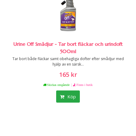
Urine Off Smådjur - Tar bort fläckar och urindoft
500ml
Tar bort både fläckar samt obehagliga dofter efter smådjur med
hjälp av en särsk...
165 kr
|
Skickas omgående
Finns i butik
Köp