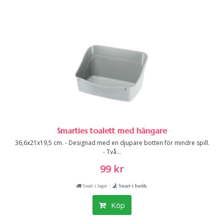
Smarties toalett med hängare
36,6x21x19,5 cm. - Designad med en djupare botten för mindre spill.
- Två...
99 kr
|
Snart i lager
Snart i butik
Köp