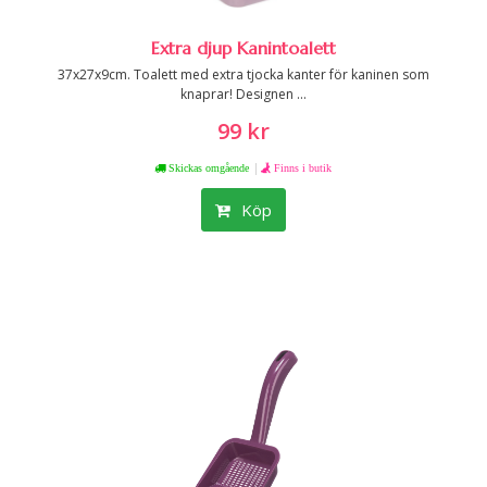
Extra djup Kanintoalett
37x27x9cm. Toalett med extra tjocka kanter för kaninen som
knaprar! Designen ...
99 kr
|
Skickas omgående
Finns i butik
Köp