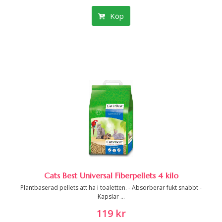
Köp
Cats Best Universal Fiberpellets 4 kilo
Plantbaserad pellets att ha i toaletten. - Absorberar fukt snabbt -
Kapslar ...
119 kr