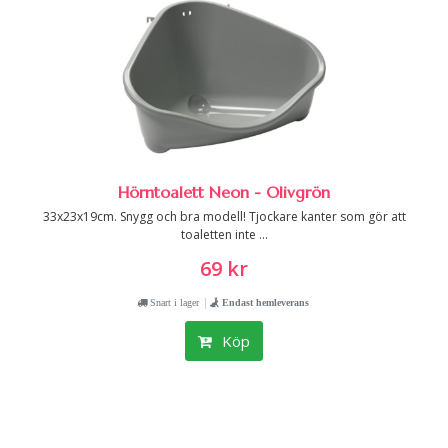
Hörntoalett Neon - Olivgrön
33x23x19cm. Snygg och bra modell! Tjockare kanter som gör att
toaletten inte ...
69 kr
|
Snart i lager
Endast hemleverans
Köp