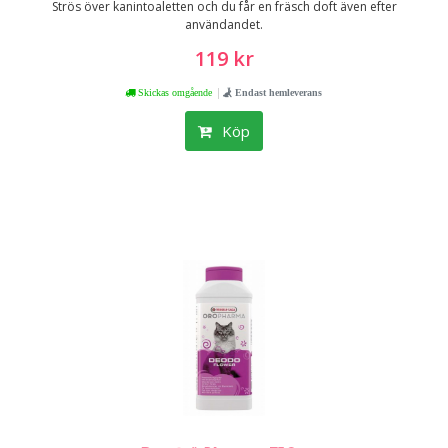
Strös över kanintoaletten och du får en fräsch doft även efter
användandet.
119 kr
|
Skickas omgående
Endast hemleverans
Köp