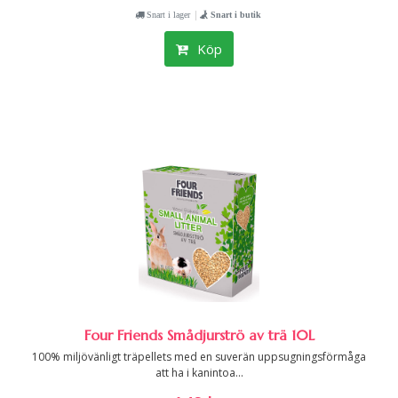
|
Snart i lager
Snart i butik
Köp
Four Friends Smådjurströ av trä 10L
100% miljövänligt träpellets med en suverän uppsugningsförmåga
att ha i kanintoa...