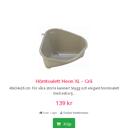
Hörntoalett Neon XL - Grå
49x34x26 cm. För våra större kaniner! Snygg och elegant hörntoalett
med extra tj...
139 kr
|
Snart i lager
Endast hemleverans
Köp