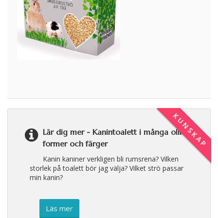
KUNSKAP
Lär dig mer -
Kanintoalett i många olika
former och färger
Kanin kaniner verkligen bli rumsrena? Vilken
storlek på toalett bör jag välja? Vilket strö passar
min kanin?
Läs mer