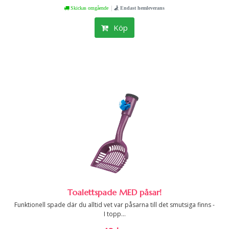
|
Skickas omgående
Endast hemleverans
Köp
Toalettspade MED påsar!
Funktionell spade där du alltid vet var påsarna till det smutsiga finns -
I topp...