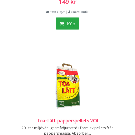
149 kr
|
Snart i lager
Snart i butik
Köp
Toa-Lätt papperspellets 20l
20 liter miljövänligt smådjursströ i form av pellets från
pappersmassa. Absorber...