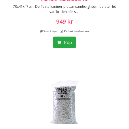
70x41x47cm. De flesta kaniner pluttar samtidigt som de äter hö
varför den här st...
949 kr
|
Snart i lager
Endast hemleverans
Köp