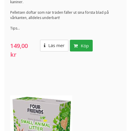
kaniner.
Pelletsen doftar som när träden fäller ut sina första blad på
vårkanten, alldeles underbart!
Tips...
149,00
Läs mer
Köp
kr