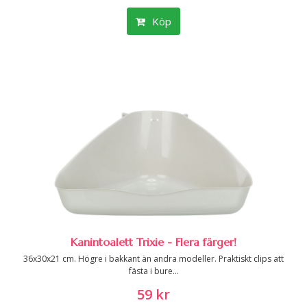
Köp
Kanintoalett Trixie - Flera färger!
36x30x21 cm. Högre i bakkant än andra modeller. Praktiskt clips att
fästa i bure...
59 kr