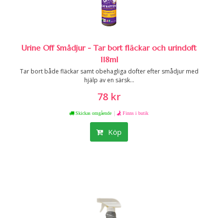
Urine Off Smådjur - Tar bort fläckar och urindoft
118ml
Tar bort både fläckar samt obehagliga dofter efter smådjur med
hjälp av en särsk...
78 kr
|
Skickas omgående
Finns i butik
Köp