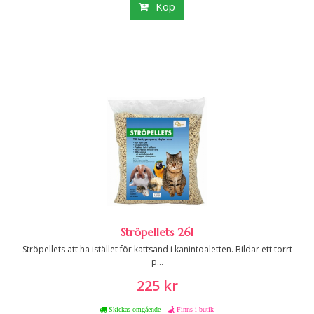
Köp
Ströpellets 26l
Ströpellets att ha istället för kattsand i kanintoaletten. Bildar ett torrt
p...
225 kr
|
Skickas omgående
Finns i butik