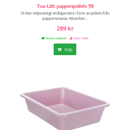
Toa-Lätt papperspellets 55l
55 liter miljövänligt smådjursströ i form av pellets från
pappersmassa. Absorber...
289 kr
|
Skickas omgående
Finns i butik
Köp