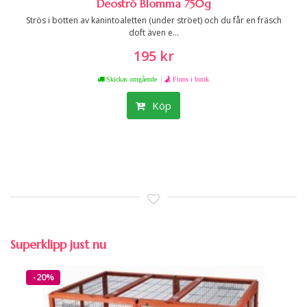
Deoströ Blomma 750g
Strös i botten av kanintoaletten (under ströet) och du får en fräsch
doft även e...
195 kr
|
Skickas omgående
Finns i butik
Köp
Superklipp just nu
-20%