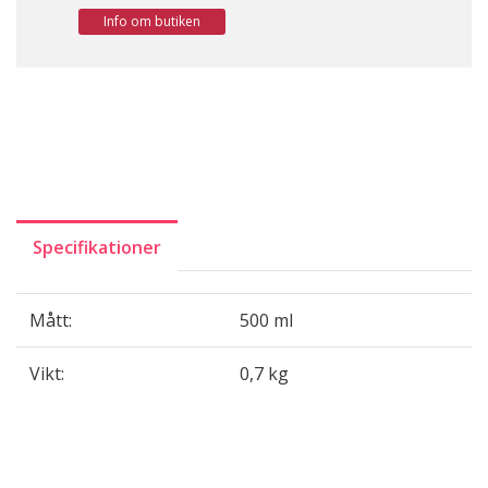
Info om butiken
Specifikationer
Mått:
500 ml
Vikt:
0,7 kg