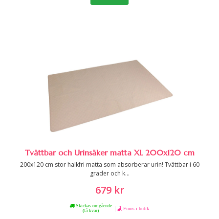
Tvättbar och Urinsäker matta XL 200x120 cm
200x120 cm stor halkfri matta som absorberar urin! Tvättbar i 60
grader och k...
679 kr
Skickas omgående
|
Finns i butik
(få kvar)