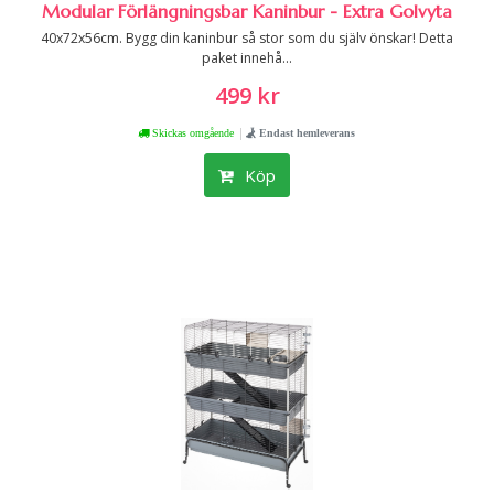
Modular Förlängningsbar Kaninbur - Extra Golvyta
40x72x56cm. Bygg din kaninbur så stor som du själv önskar! Detta
paket innehå...
499 kr
|
Skickas omgående
Endast hemleverans
Köp