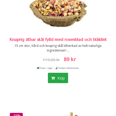
Knaprig ätbar skål fylld med rosenblad och blåklint
15 cm stor, hård och knaprig skål tillverkad av helt naturliga
ingredienser! ...
89 kr
119,00 kr
|
Snart i lager
Endast hemleverans
Köp
-33%