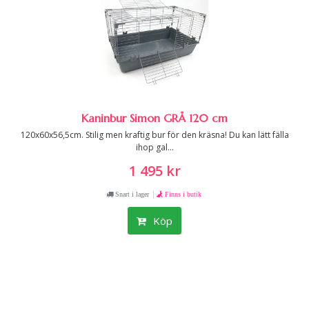
Kaninbur Simon GRÅ 120 cm
120x60x56,5cm. Stilig men kraftig bur för den kräsna! Du kan lätt fälla
ihop gal...
1 495 kr
|
Snart i lager
Finns i butik
Köp