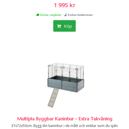
1 995 kr
|
Skickas omgående
Endast hemleverans
Köp
Multipla Byggbar Kaninbur - Extra Takvåning
37x72x50cm. Bygg din kaninbur i de mått och vinklar som du själv