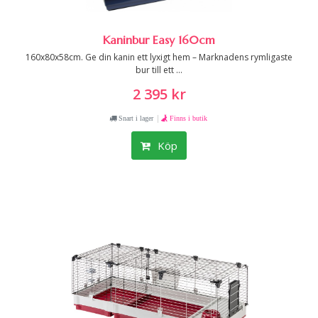
Kaninbur Easy 160cm
160x80x58cm. Ge din kanin ett lyxigt hem – Marknadens rymligaste
bur till ett ...
2 395 kr
|
Snart i lager
Finns i butik
Köp