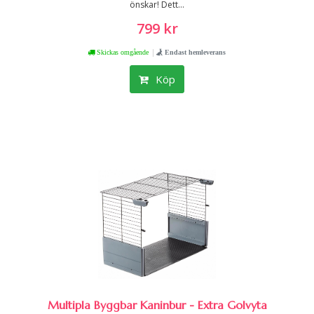
önskar! Dett...
799 kr
|
Skickas omgående
Endast hemleverans
Köp
Multipla Byggbar Kaninbur - Extra Golvyta