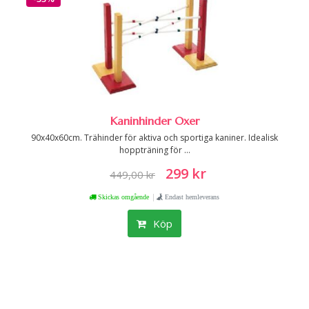
Kaninhinder Oxer
90x40x60cm. Trähinder för aktiva och sportiga kaniner. Idealisk
hoppträning för ...
299 kr
449,00 kr
|
Skickas omgående
Endast hemleverans
Köp