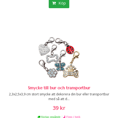
Köp
Smycke till bur och transportbur
2,3x2,5x3,9 cm stort smycke att dekorera din bur eller transportbur
med så att d...
39 kr
|
Skickas omgående
Finns i butik