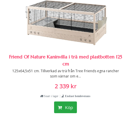
Friend Of Nature Kaninvilla i trä med plastbotten 125
cm
125x64,5x51 cm. Tillverkad av trä från Tree Friends egna rancher
som värnar om e...
2 339 kr
|
Snart i lager
Endast hemleverans
Köp