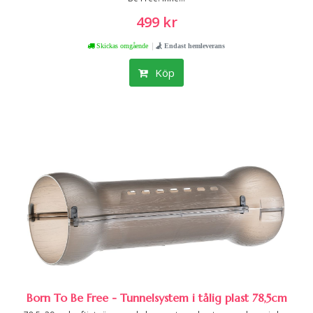
499 kr
|
Skickas omgående
Endast hemleverans
Köp
Born To Be Free - Tunnelsystem i tålig plast 78,5cm