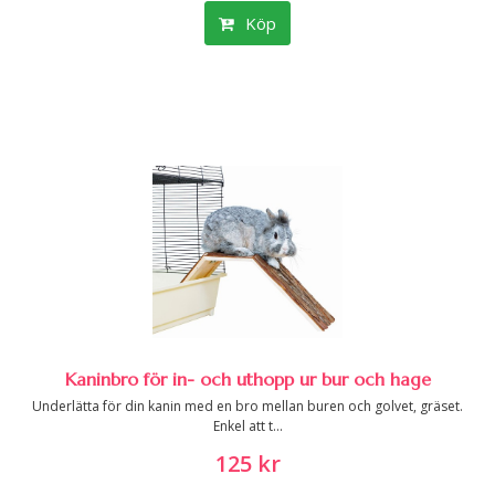
Köp
Kaninbro för in- och uthopp ur bur och hage
Underlätta för din kanin med en bro mellan buren och golvet, gräset.
Enkel att t...
125 kr