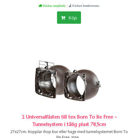
|
Skickas omgående
Endast hemleverans
Köp
2 Universalfästen till tex Born To Be Free -
Tunnelsystem i tålig plast 78,5cm
27x27cm. Kopplar ihop bur eller hage med tunnelsystemet Born To
Be Free. Inne...