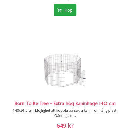
Köp
Born To Be Free - Extra hög kaninhage 140 cm
140x91,5 cm. Möjlighet att koppla på säkra kaninrör i tålig plast!
Oändliga m...
649 kr