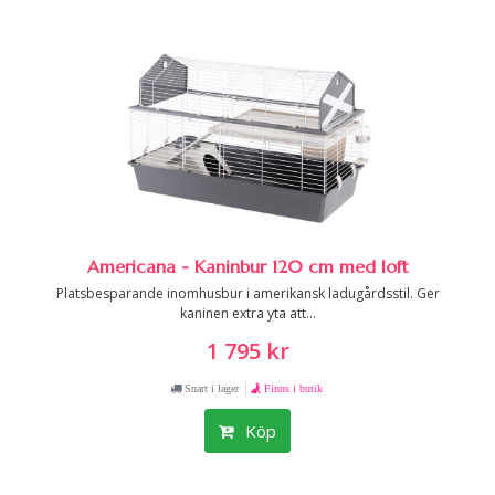
Americana - Kaninbur 120 cm med loft
Platsbesparande inomhusbur i amerikansk ladugårdsstil. Ger
kaninen extra yta att...
1 795 kr
|
Snart i lager
Finns i butik
Köp