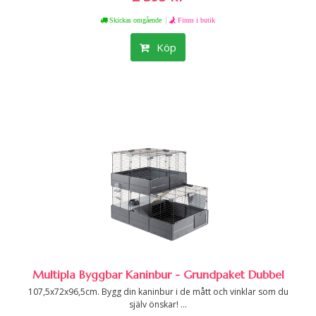
|
Skickas omgående
Finns i butik
Köp
Multipla Byggbar Kaninbur - Grundpaket Dubbel
107,5x72x96,5cm. Bygg din kaninbur i de mått och vinklar som du
själv önskar! ...