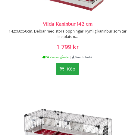
Vilda Kaninbur 142 cm
142x60x50cm. Delbar med stora öppningar! Rymlig kaninbur som tar
lite plats n...
1 799 kr
|
Skickas omgående
Snart i butik
Köp