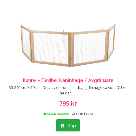
Bunny - Flexibel Kaninhage / Avgränsare
60-240 cm X 50 cm. Dela av ett rum eller bygg din hage så som DU vill
ha den! ...
795 kr
|
Skickas omgående
Snart i butik
Köp