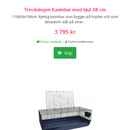
Trevåningen Kaninbur med hjul 118 cm
118x58x166cm. Rymlig kaninbur som bygger på höjden och som
dessutom står på smar...
3 795 kr
|
Skickas omgående
Endast hemleverans
Köp