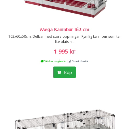
Mega Kaninbur 162 cm
162x60x50cm. Delbar med stora öppningar! Rymlig kaninbur som tar
lite plats n...
1 995 kr
|
Skickas omgående
Snart i butik
Köp