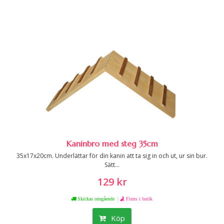
Kaninbro med steg 35cm
35x17x20cm. Underlättar för din kanin att ta sig in och ut, ur sin bur.
Sätt...
129 kr
|
Skickas omgående
Finns i butik
Köp