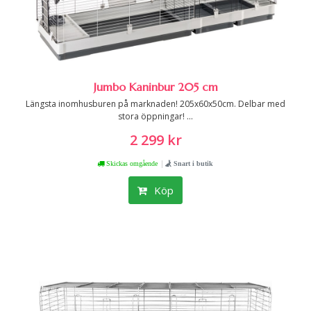
Jumbo Kaninbur 205 cm
Längsta inomhusburen på marknaden! 205x60x50cm. Delbar med
stora öppningar! ...
2 299 kr
|
Skickas omgående
Snart i butik
Köp