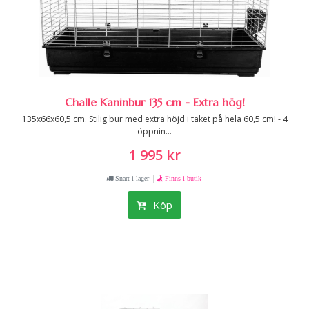
Challe Kaninbur 135 cm - Extra hög!
135x66x60,5 cm. Stilig bur med extra höjd i taket på hela 60,5 cm! - 4
öppnin...
1 995 kr
|
Snart i lager
Finns i butik
Köp