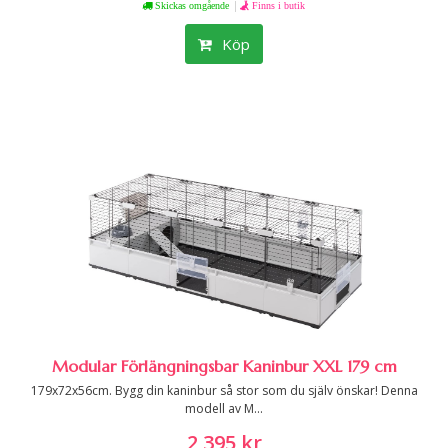
|
Skickas omgående
Finns i butik
Köp
Modular Förlängningsbar Kaninbur XXL 179 cm
179x72x56cm. Bygg din kaninbur så stor som du själv önskar! Denna
modell av M...
2 395 kr