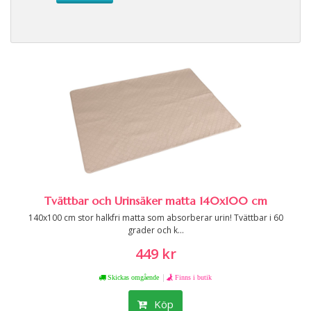
Tvättbar och Urinsäker matta 140x100 cm
140x100 cm stor halkfri matta som absorberar urin! Tvättbar i 60
grader och k...
449 kr
|
Skickas omgående
Finns i butik
Köp