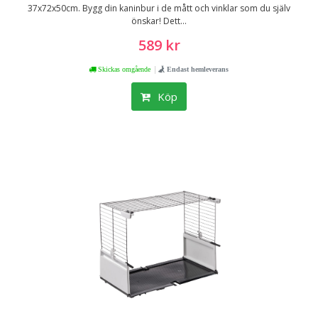
37x72x50cm. Bygg din kaninbur i de mått och vinklar som du själv
önskar! Dett...
589 kr
|
Skickas omgående
Endast hemleverans
Köp