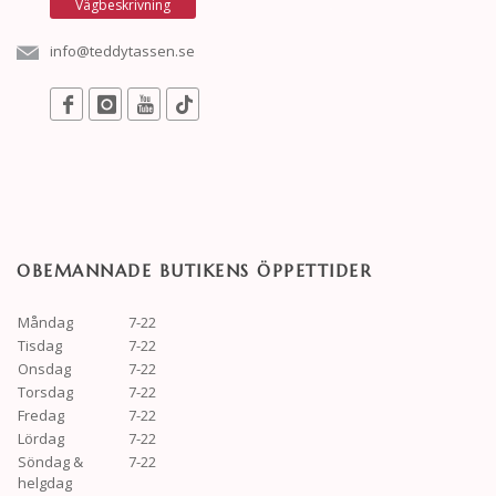
Vägbeskrivning
info@teddytassen.se
OBEMANNADE BUTIKENS ÖPPETTIDER
Måndag
7-22
Tisdag
7-22
Onsdag
7-22
Torsdag
7-22
Fredag
7-22
Lördag
7-22
Söndag &
7-22
helgdag