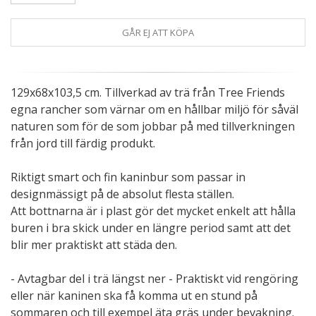
GÅR EJ ATT KÖPA
129x68x103,5 cm. Tillverkad av trä från Tree Friends
egna rancher som värnar om en hållbar miljö för såväl
naturen som för de som jobbar på med tillverkningen
från jord till färdig produkt.
Riktigt smart och fin kaninbur som passar in
designmässigt på de absolut flesta ställen.
Att bottnarna är i plast gör det mycket enkelt att hålla
buren i bra skick under en längre period samt att det
blir mer praktiskt att städa den.
- Avtagbar del i trä längst ner - Praktiskt vid rengöring
eller när kaninen ska få komma ut en stund på
sommaren och till exempel äta gräs under bevakning.