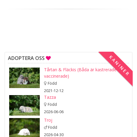
KANINER
ADOPTERA OSS
Tårtan & Fläckis (Båda är kastrerade och
vaccinerade)
Född
2021-12-12
Tazza
Född
2026-06-06
Troj
Född
2026-04-30