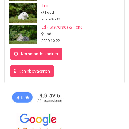
Tini
Född
2026-04-30
Ed (Kastrerad) & Fendi
Född
2020-10-22
Kommande kaniner
Kaninbevakaren