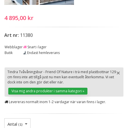
4 895,00 kr
Art nr:
11380
Webblager
Snart i lager
Butik
Endast hemleverans
×
Tindra Tvåvåningsbur - Friend Of Nature i trä med plastbottnar 129
cm finns inte att tillgå just nu men kan eventuellt återkomma. Vi vet
St
dock inte om den gör det eller när.
Visa mig andra produkter i samma kategori »
Levereras normalt inom 1-2 vardagar när varan finns i lager.
Antal
(
1
)