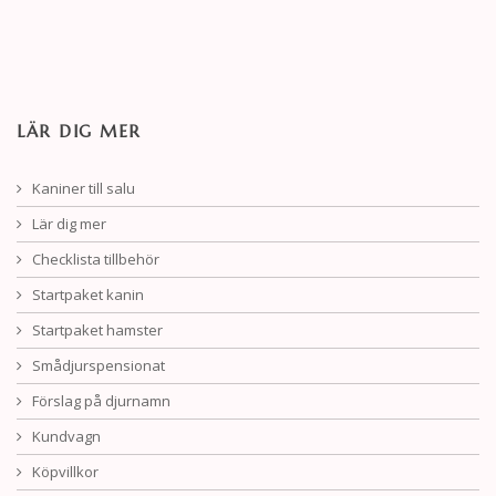
LÄR DIG MER
Kaniner till salu
Lär dig mer
Checklista tillbehör
Startpaket kanin
Startpaket hamster
Smådjurspensionat
Förslag på djurnamn
Kundvagn
Köpvillkor