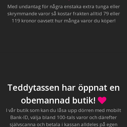
Med undantag för några enstaka extra tunga eller
skrymmande varor så kostar frakten alltid 79 eller
119 kronor oavsett hur många varor du köper!
Teddytassen har öppnat en
obemannad butik!
I vår butik som kan du låsa upp dörren med mobilt
Bank-ID, välja bland 100-tals varor och därefter
självscanna och betala i kassan alldeles på egen