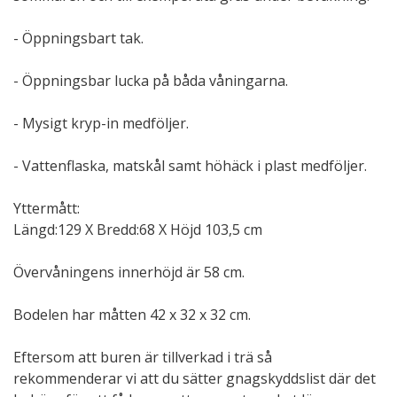
- Öppningsbart tak.
- Öppningsbar lucka på båda våningarna.
- Mysigt kryp-in medföljer.
- Vattenflaska, matskål samt höhäck i plast medföljer.
Yttermått:
Längd:129 X Bredd:68 X Höjd 103,5 cm
Övervåningens innerhöjd är 58 cm.
Bodelen har måtten 42 x 32 x 32 cm.
Eftersom att buren är tillverkad i trä så
rekommenderar vi att du sätter gnagskyddslist där det