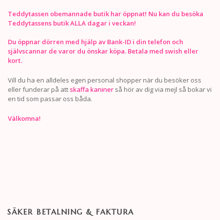
Teddytassen obemannade butik har öppnat! Nu kan du besöka
Teddytassens butik ALLA dagar i veckan!
Du öppnar dörren med hjälp av Bank-ID i din telefon och
självscannar de varor du önskar köpa. Betala med swish eller
kort.
Vill du ha en alldeles egen personal shopper när du besöker oss
eller funderar på att
skaffa kaniner
så hör av dig via mejl så bokar vi
en tid som passar oss båda.
Välkomna!
SÄKER BETALNING & FAKTURA