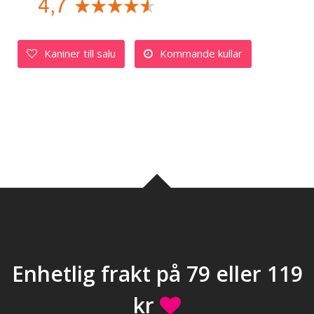
Kaniner till salu
Kommande kullar
Enhetlig frakt på 79 eller 119
kr