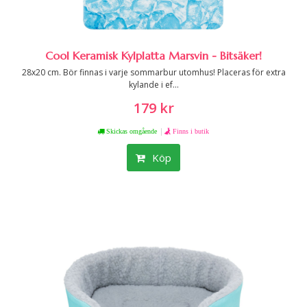
Cool Keramisk Kylplatta Marsvin - Bitsäker!
28x20 cm. Bör finnas i varje sommarbur utomhus! Placeras för extra
kylande i ef...
179 kr
|
Skickas omgående
Finns i butik
Köp