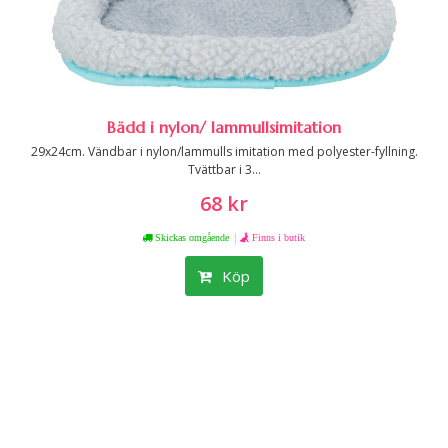
Bädd i nylon/ lammullsimitation
29x24cm. Vändbar i nylon/lammulls imitation med polyester-fyllning.
Tvättbar i 3...
68 kr
|
Skickas omgående
Finns i butik
Köp