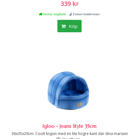
339 kr
|
Skickas omgående
Endast hemleverans
Köp
Igloo - Jeans Style 35cm
36x35x29cm. Coolt krypin med en lite högre kant där dina marsvin