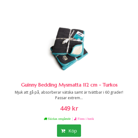
Guinny Bedding Mysmatta 112 cm - Turkos
Mjuk att gå på, absorberar vätska samt är tvättbar i 60 grader!
Passar extrem...
449 kr
|
Skickas omgående
Finns i butik
Köp