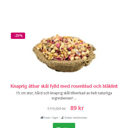
-25%
Knaprig ätbar skål fylld med rosenblad och blåklint
15 cm stor, hård och knaprig skål tillverkad av helt naturliga
ingredienser! ...
89 kr
119,00 kr
|
Snart i lager
Endast hemleverans