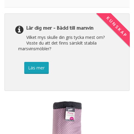
KUNSKAP
Lär dig mer -
Bädd till marsvin
Vilket mys skulle din gris tycka mest om?
Visste du att det finns särskilt stabila
marsvinsmöbler?
Läs mer