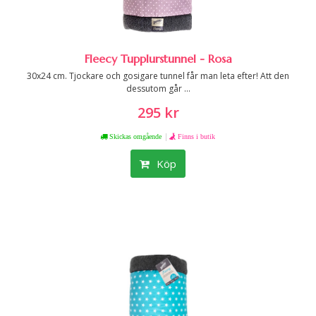
Fleecy Tupplurstunnel - Rosa
30x24 cm. Tjockare och gosigare tunnel får man leta efter! Att den
dessutom går ...
295 kr
|
Skickas omgående
Finns i butik
Köp