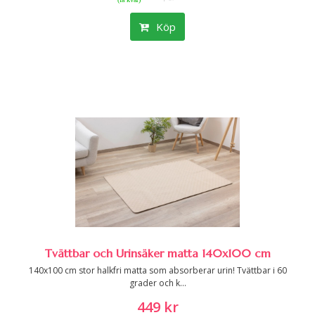
Köp
Tvättbar och Urinsäker matta 140x100 cm
140x100 cm stor halkfri matta som absorberar urin! Tvättbar i 60
grader och k...
449 kr