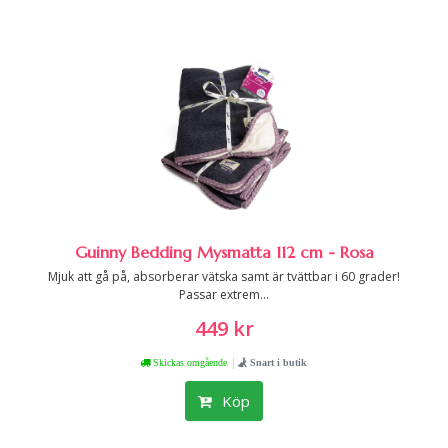
Guinny Bedding Mysmatta 112 cm - Rosa
Mjuk att gå på, absorberar vätska samt är tvättbar i 60 grader!
Passar extrem...
449 kr
|
Skickas omgående
Snart i butik
Köp