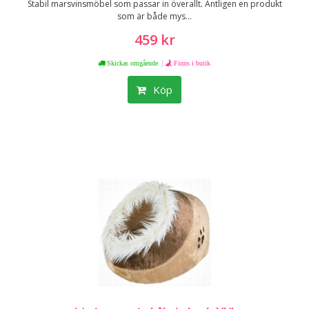
Stabil marsvinsmöbel som passar in överallt. Äntligen en produkt
som är både mys...
459 kr
|
Skickas omgående
Finns i butik
Köp