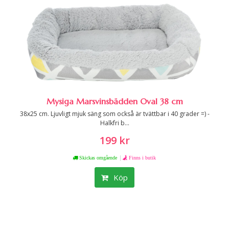
Mysiga Marsvinsbädden Oval 38 cm
38x25 cm. Ljuvligt mjuk säng som också är tvättbar i 40 grader =) -
Halkfri b...
199 kr
|
Skickas omgående
Finns i butik
Köp