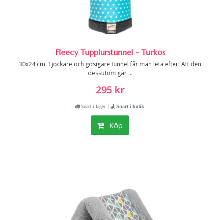
Fleecy Tupplurstunnel - Turkos
30x24 cm. Tjockare och gosigare tunnel får man leta efter! Att den
dessutom går ...
295 kr
|
Snart i lager
Snart i butik
Köp