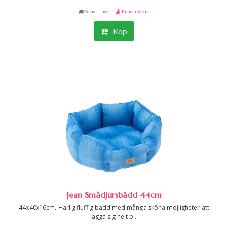
|
Snart i lager
Finns i butik
Köp
Jean Smådjursbädd 44cm
44x40x16cm. Härlig fluffig bädd med många sköna möjligheter att
lägga sig helt p...