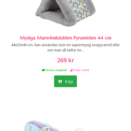
Mysiga Marsvinsbädden Pyramiden 44 cm
44x33x40 cm. Kan användas som en supermysig sovpyramid eller
om man så hellre ön...
269 kr
|
Skickas omgående
Finns i butik
Köp