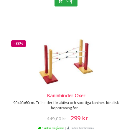
Köp
-33%
Kaninhinder Oxer
90x40x60cm. Trähinder för aktiva och sportiga kaniner. Idealisk
hoppträning för ...
299 kr
449,00 kr
|
Skickas omgående
Endast hemleverans