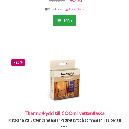
79,00 kr
|
Snart i lager
Finns i butik
Köp
-25%
Thermoskydd till 600ml vattenflaska
Minskar algtillväxten samt håller vattnet kylt på sommaren. Hjälper till
att ...