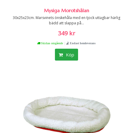
Mysiga Morotshålan
30x25x23cm. Marsvinets önskehåla med en tjock uttagbar härlig
bädd att slappa på...
349 kr
|
Skickas omgående
Endast hemleverans
Köp