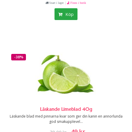
|
Snart i lager
Finns i butik
Köp
-38%
Läskande Limeblad 40g
Läskande blad med pinnarna kvar som ger din kanin en annorlunda
god smakupplevel...
49 kr