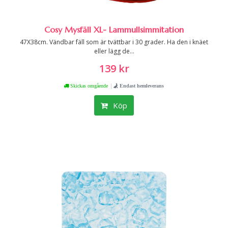
Cosy Mysfäll XL- Lammullsimmitation
47X38cm. Vändbar fäll som är tvättbar i 30 grader. Ha den i knäet
eller lägg de...
139 kr
|
Skickas omgående
Endast hemleverans
Köp