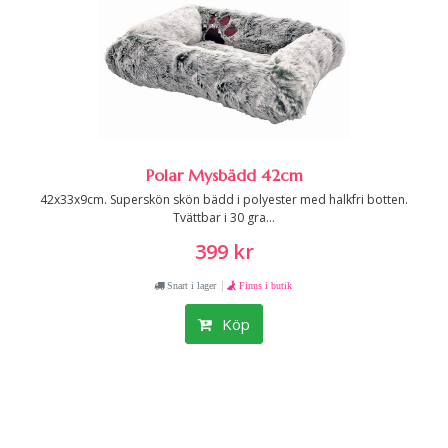
Polar Mysbädd 42cm
42x33x9cm. Superskön skön bädd i polyester med halkfri botten.
Tvättbar i 30 gra...
399 kr
|
Snart i lager
Finns i butik
Köp