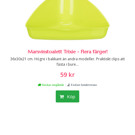
Marsvinstoalett Trixie - Flera färger!
36x30x21 cm. Högre i bakkant än andra modeller. Praktiskt clips att
fästa i bure...
59 kr
|
Skickas omgående
Endast hemleverans
Köp