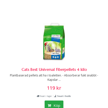
Cats Best Universal Fiberpellets 4 kilo
Plantbaserad pellets att ha i toaletten. - Absorberar fukt snabbt -
Kapslar ...
119 kr
|
Snart i lager
Snart i butik
Köp