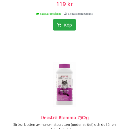
119 kr
|
Skickas omgående
Endast hemleverans
Köp
Deoströ Blomma 750g
Strös i botten av marsvinstoaletten (under ströet) och du får en