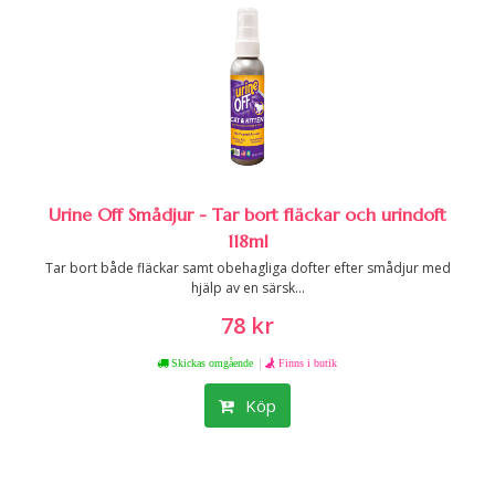
Urine Off Smådjur - Tar bort fläckar och urindoft
118ml
Tar bort både fläckar samt obehagliga dofter efter smådjur med
hjälp av en särsk...
78 kr
|
Skickas omgående
Finns i butik
Köp