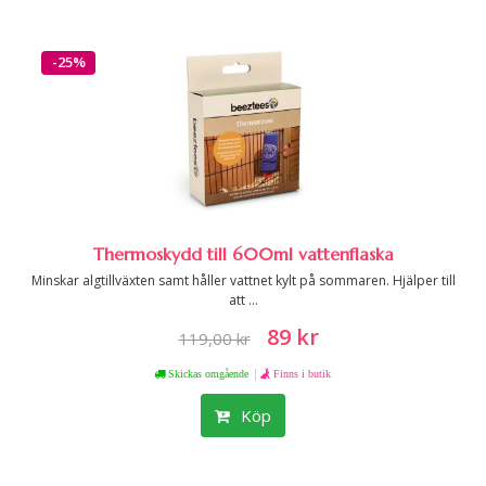
-25%
Thermoskydd till 600ml vattenflaska
Minskar algtillväxten samt håller vattnet kylt på sommaren. Hjälper till
att ...
89 kr
119,00 kr
|
Skickas omgående
Finns i butik
Köp