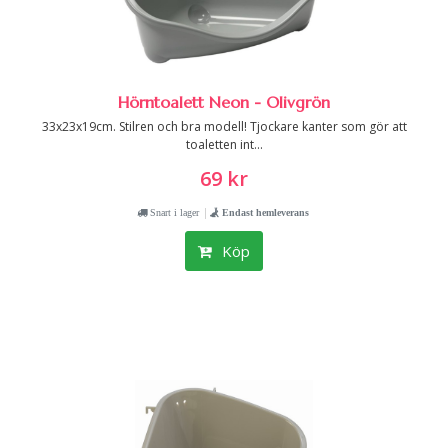
Hörntoalett Neon - Olivgrön
33x23x19cm. Stilren och bra modell! Tjockare kanter som gör att
toaletten int...
69 kr
|
Snart i lager
Endast hemleverans
Köp