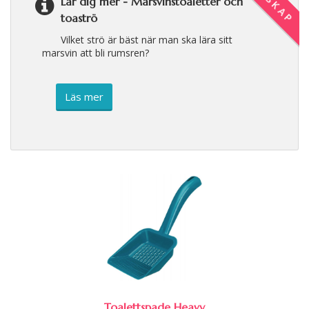
Lär dig mer -
Marsvinstoaletter och
toaströ
Vilket strö är bäst när man ska lära sitt
marsvin att bli rumsren?
Läs mer
Toalettspade Heavy