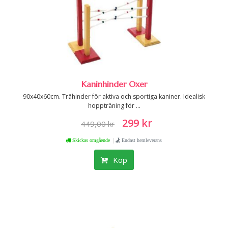
Kaninhinder Oxer
90x40x60cm. Trähinder för aktiva och sportiga kaniner. Idealisk
hoppträning för ...
299 kr
449,00 kr
|
Skickas omgående
Endast hemleverans
Köp