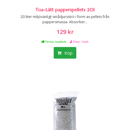
Toa-Lätt papperspellets 20l
20 liter miljövänligt smådjursströ i form av pellets från
pappersmassa. Absorber...
129 kr
|
Skickas omgående
Finns i butik
Köp