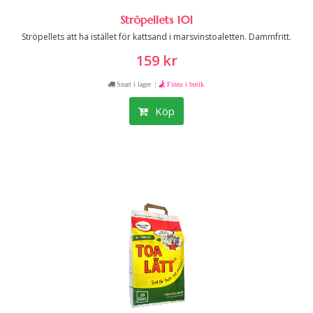
Ströpellets 10l
Ströpellets att ha istället för kattsand i marsvinstoaletten. Dammfritt.
159 kr
|
Snart i lager
Finns i butik
Köp