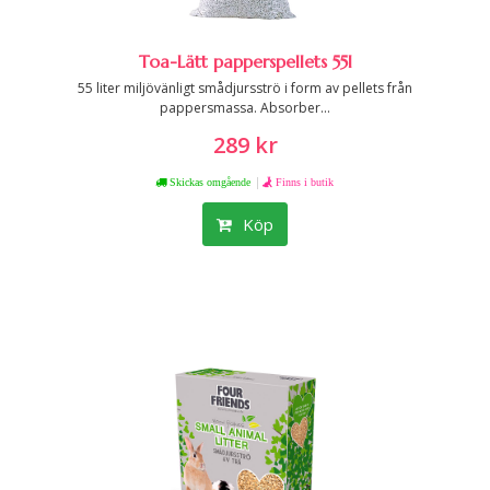
Toa-Lätt papperspellets 55l
55 liter miljövänligt smådjursströ i form av pellets från
pappersmassa. Absorber...
289 kr
|
Skickas omgående
Finns i butik
Köp