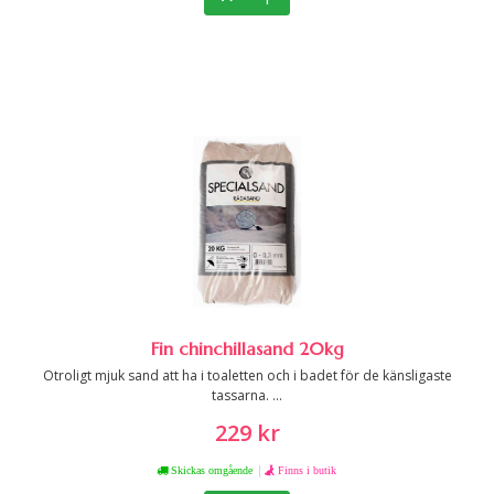
Fin chinchillasand 20kg
Otroligt mjuk sand att ha i toaletten och i badet för de känsligaste
tassarna. ...
229 kr
|
Skickas omgående
Finns i butik