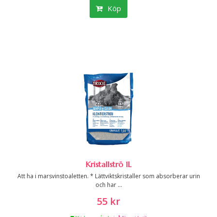
Köp
Kristallströ 1L
Att ha i marsvinstoaletten. * Lättviktskristaller som absorberar urin
och har ...
55 kr