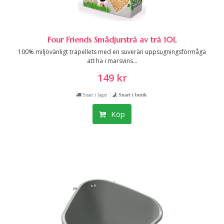
Four Friends Smådjursträ av trä 10L
100% miljövänligt träpellets med en suverän uppsugningsförmåga
att ha i marsvins...
149 kr
|
Snart i lager
Snart i butik
Köp