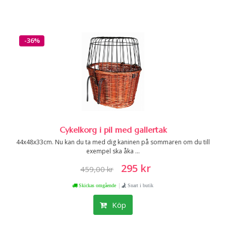
-36%
Cykelkorg i pil med gallertak
44x48x33cm. Nu kan du ta med dig kaninen på sommaren om du till
exempel ska åka ...
295 kr
459,00 kr
|
Skickas omgående
Snart i butik
Köp