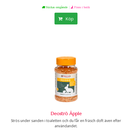
|
Skickas omgående
Finns i butik
Köp
Deoströ Äpple
Strös under sanden i toaletten och du får en fräsch doft även efter
användandet.