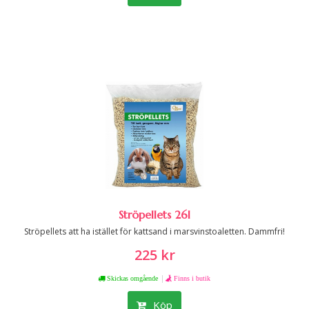
Ströpellets 26l
Ströpellets att ha istället för kattsand i marsvinstoaletten. Dammfri!
225 kr
|
Skickas omgående
Finns i butik
Köp