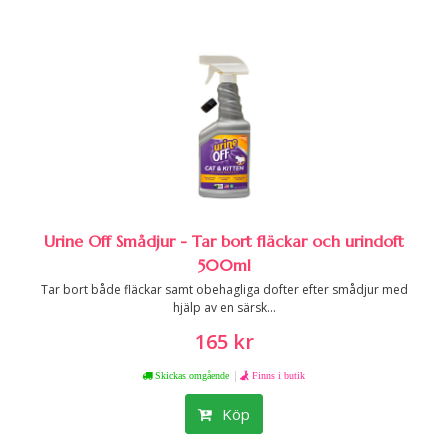
Urine Off Smådjur - Tar bort fläckar och urindoft
500ml
Tar bort både fläckar samt obehagliga dofter efter smådjur med
hjälp av en särsk...
165 kr
|
Skickas omgående
Finns i butik
Köp