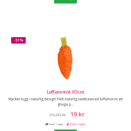
-51%
Luffamorot 10cm
Mycket tugg i naturlig design! Helt naturlig växtbaserad luffamorot att
gnaga p...
19 kr
39,00 kr
|
Snart i lager
Finns i butik