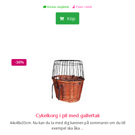
|
Skickas omgående
Finns i butik
Köp
-36%
Cykelkorg i pil med gallertak
44x48x33cm. Nu kan du ta med dig kaninen på sommaren om du till
exempel ska åka ...