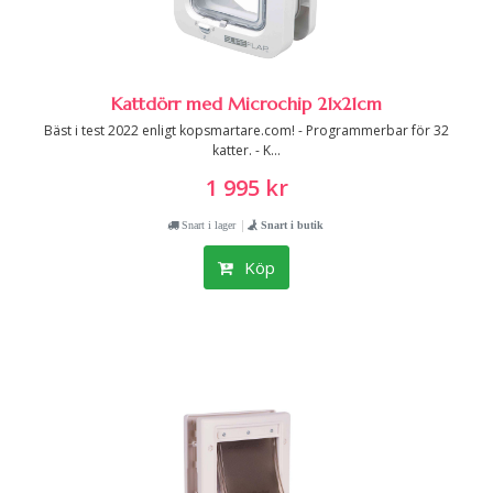
Kattdörr med Microchip 21x21cm
Bäst i test 2022 enligt kopsmartare.com! - Programmerbar för 32
katter. - K...
1 995 kr
|
Snart i lager
Snart i butik
Köp