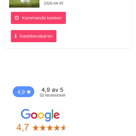
2026-04-30
Kommande kaniner
Kaninbevakaren