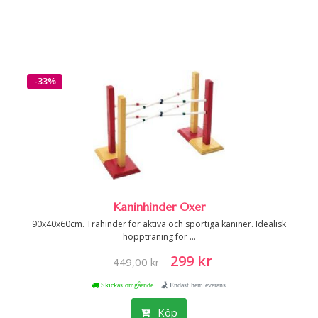
-33%
Kaninhinder Oxer
90x40x60cm. Trähinder för aktiva och sportiga kaniner. Idealisk
hoppträning för ...
299 kr
449,00 kr
|
Skickas omgående
Endast hemleverans
Köp