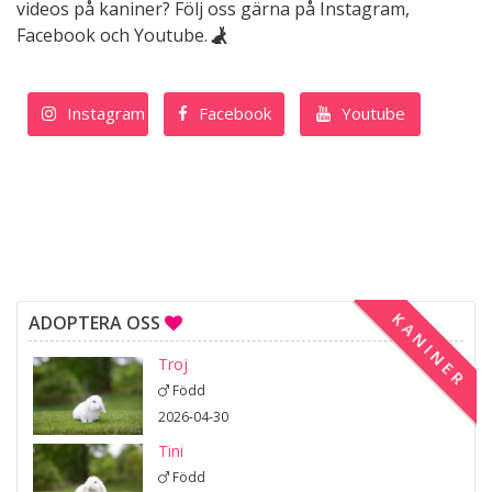
videos på kaniner? Följ oss gärna på Instagram,
Facebook och Youtube.
Instagram
Facebook
Youtube
KANINER
ADOPTERA OSS
Troj
Född
2026-04-30
Tini
Född