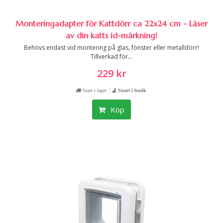
Monteringadapter för Kattdörr ca 22x24 cm - Läser
av din katts id-märkning!
Behövs endast vid montering på glas, fönster eller metalldörr!
Tillverkad för...
229 kr
|
Snart i lager
Snart i butik
Köp