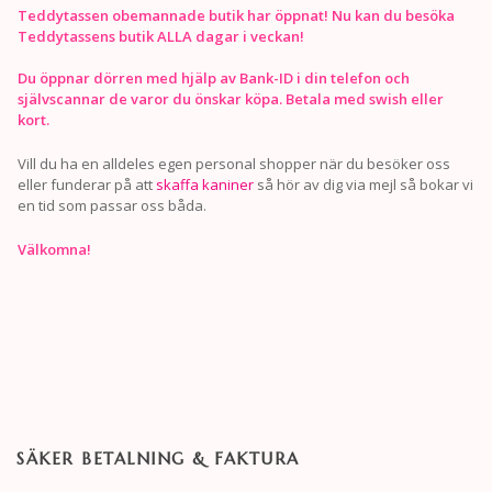
Teddytassen obemannade butik har öppnat! Nu kan du besöka
Teddytassens butik ALLA dagar i veckan!
Du öppnar dörren med hjälp av Bank-ID i din telefon och
självscannar de varor du önskar köpa. Betala med swish eller
kort.
Vill du ha en alldeles egen personal shopper när du besöker oss
eller funderar på att
skaffa kaniner
så hör av dig via mejl så bokar vi
en tid som passar oss båda.
Välkomna!
SÄKER BETALNING & FAKTURA