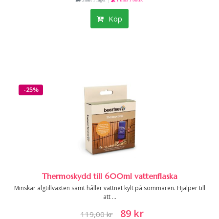
Köp
-25%
Thermoskydd till 600ml vattenflaska
Minskar algtillväxten samt håller vattnet kylt på sommaren. Hjälper till
att ...
89 kr
119,00 kr