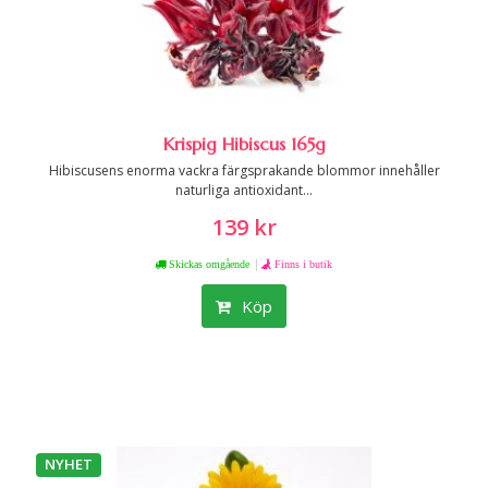
Krispig Hibiscus 165g
Hibiscusens enorma vackra färgsprakande blommor innehåller
naturliga antioxidant...
139 kr
|
Skickas omgående
Finns i butik
Köp
NYHET