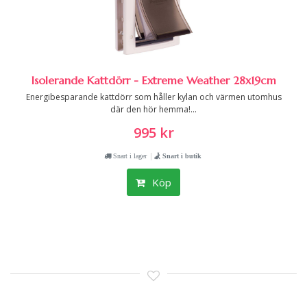
Isolerande Kattdörr - Extreme Weather 28x19cm
Energibesparande kattdörr som håller kylan och värmen utomhus
där den hör hemma!...
995 kr
|
Snart i lager
Snart i butik
Köp