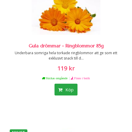
Gula drömmar - Ringblommor 85g
Underbara somriga hela torkade ringblommor att ge som ett
exklusivt snack till d...
119 kr
|
Skickas omgående
Finns i butik
Köp