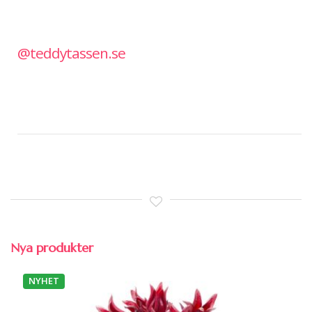
@teddytassen.se
Nya produkter
NYHET