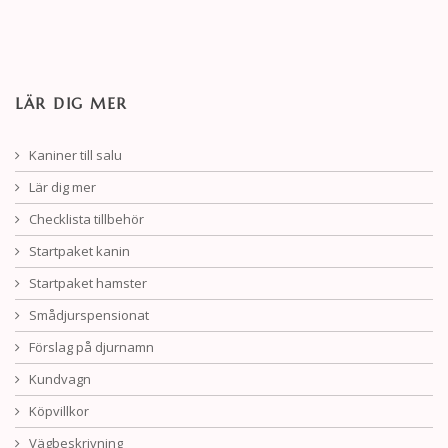
LÄR DIG MER
Kaniner till salu
Lär dig mer
Checklista tillbehör
Startpaket kanin
Startpaket hamster
Smådjurspensionat
Förslag på djurnamn
Kundvagn
Köpvillkor
Vägbeskrivning