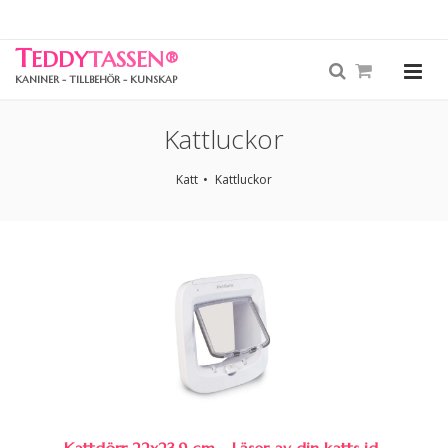
T
EDDY
TASSEN
®
KANINER - TILLBEHÖR - KUNSKAP
Kattluckor
Katt
Kattluckor