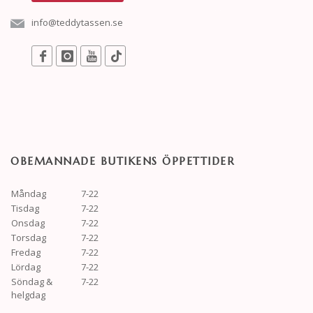
info@teddytassen.se
OBEMANNADE BUTIKENS ÖPPETTIDER
Måndag
7-22
Tisdag
7-22
Onsdag
7-22
Torsdag
7-22
Fredag
7-22
Lördag
7-22
Söndag &
7-22
helgdag