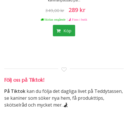
kaninanpassad pa...
289 kr
349,00 kr
|
Skickas omgående
Finns i butik
Köp
Följ oss på Tiktok!
På Tiktok
kan du följa det dagliga livet på Teddytassen,
se kaniner som söker nya hem, få produkttips,
skötselråd och mycket mer.