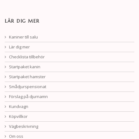
LÄR DIG MER
Kaniner till salu
Lär dig mer
Checklista tillbehör
Startpaket kanin
Startpaket hamster
Smådjurspensionat
Förslag på djurnamn
Kundvagn
Köpvillkor
Vägbeskrivning
Om oss