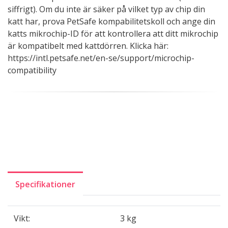
siffrigt). Om du inte är säker på vilket typ av chip din
katt har, prova PetSafe kompabilitetskoll och ange din
katts mikrochip-ID för att kontrollera att ditt mikrochip
är kompatibelt med kattdörren. Klicka här:
https://intl.petsafe.net/en-se/support/microchip-
compatibility
Specifikationer
Vikt:
3 kg