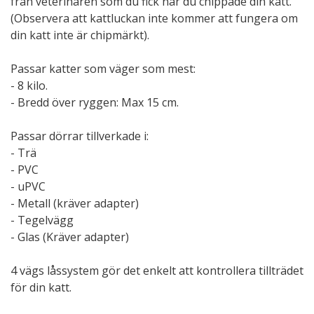
från veterinären som du fick när du chippade din katt.
(Observera att kattluckan inte kommer att fungera om
din katt inte är chipmärkt).
Passar katter som väger som mest:
- 8 kilo.
- Bredd över ryggen: Max 15 cm.
Passar dörrar tillverkade i:
- Trä
- PVC
- uPVC
- Metall (kräver adapter)
- Tegelvägg
- Glas (Kräver adapter)
4 vägs låssystem gör det enkelt att kontrollera tillträdet
för din katt.