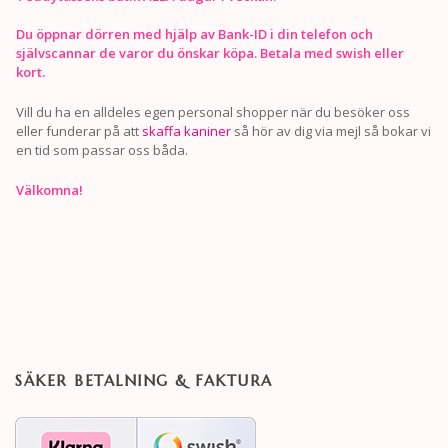
Du öppnar dörren med hjälp av Bank-ID i din telefon och
självscannar de varor du önskar köpa. Betala med swish eller
kort.
Vill du ha en alldeles egen personal shopper när du besöker oss
eller funderar på att
skaffa kaniner
så hör av dig via mejl så bokar vi
en tid som passar oss båda.
Välkomna!
SÄKER BETALNING & FAKTURA