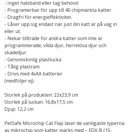
- Inget halsband eller tag behövs!
- Programerbar för upp till 40 chipmärkta katter.
- Dragfri för energieffektivitet.
- Låser upp sig endast när just din katt är på väg in
eller ut.
- Nekar tillträde för andra katter som inte är
programmerade, vilda djur, herrelösa djur och
skadedjur.
- Genomskinlig plastlucka
- Tålig plastram.
- Drivs med 4xAA batterier
(medföljer ej).
Storlek på produkten: 22x23,9 cm
Storlek på luckan: 16,8x17,5 cm
Djup: 12,2 cm
PetSafe Microchip Cat Flap läser de vanligaste typerna
av mikrochip som katter märks med – FDX-B (15-