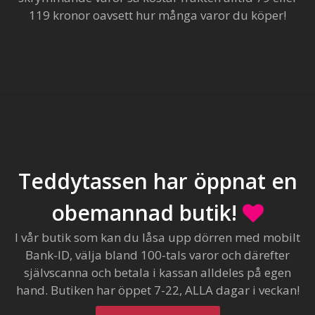
119 kronor oavsett hur många varor du köper!
Teddytassen har öppnat en
obemannad butik!
I vår butik som kan du låsa upp dörren med mobilt
Bank-ID, välja bland 100-tals varor och därefter
självscanna och betala i kassan alldeles på egen
hand. Butiken har öppet 7-22, ALLA dagar i veckan!