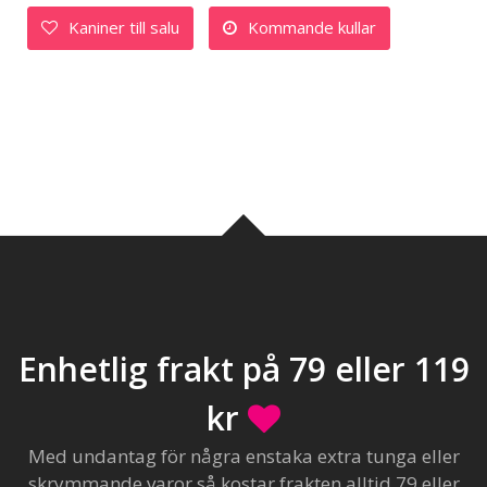
Kaniner till salu
Kommande kullar
Enhetlig frakt på 79 eller 119
kr
Med undantag för några enstaka extra tunga eller
skrymmande varor så kostar frakten alltid 79 eller