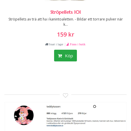
Ströpellets 10l
Ströpellets av trä att ha i kanintoaletten. - Bildar ett torrare pulver när
k...
159 kr
|
Snart i lager
Finns i butik
Köp