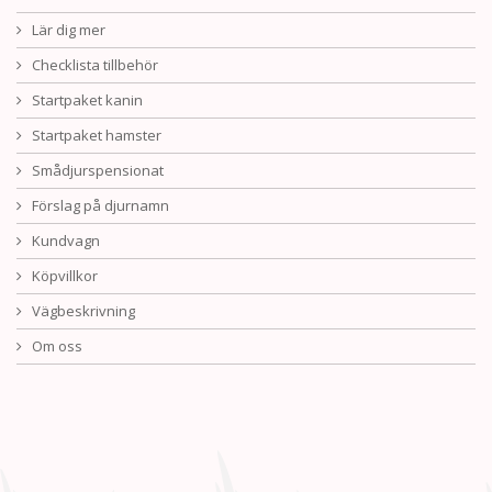
Lär dig mer
Checklista tillbehör
Startpaket kanin
Startpaket hamster
Smådjurspensionat
Förslag på djurnamn
Kundvagn
Köpvillkor
Vägbeskrivning
Om oss