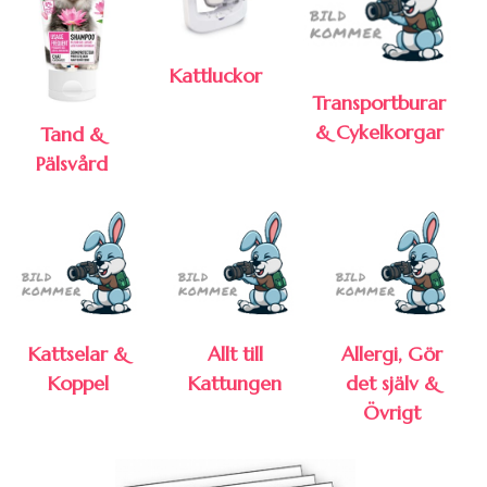
Kattluckor
Transportburar
& Cykelkorgar
Tand &
Pälsvård
Kattselar &
Allt till
Allergi, Gör
Koppel
Kattungen
det själv &
Övrigt