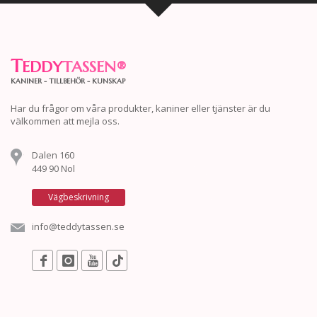
T
EDDY
TASSEN
®
KANINER - TILLBEHÖR - KUNSKAP
Har du frågor om våra produkter, kaniner eller tjänster är du
välkommen att mejla oss.
Dalen 160
449 90 Nol
Vägbeskrivning
info@teddytassen.se