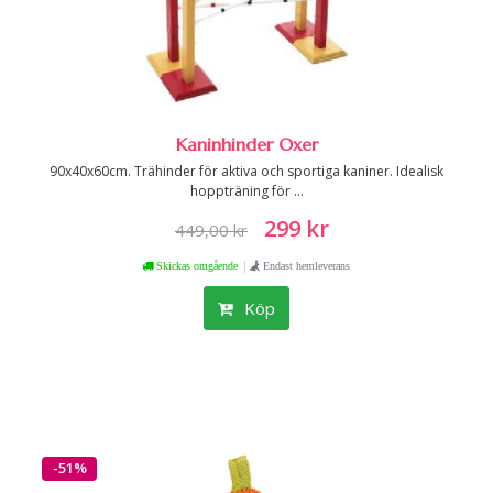
Kaninhinder Oxer
90x40x60cm. Trähinder för aktiva och sportiga kaniner. Idealisk
hoppträning för ...
299 kr
449,00 kr
|
Skickas omgående
Endast hemleverans
Köp
-51%