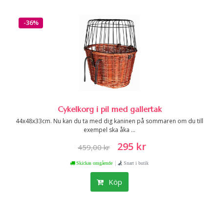
-36%
Cykelkorg i pil med gallertak
44x48x33cm. Nu kan du ta med dig kaninen på sommaren om du till
exempel ska åka ...
295 kr
459,00 kr
|
Skickas omgående
Snart i butik
Köp