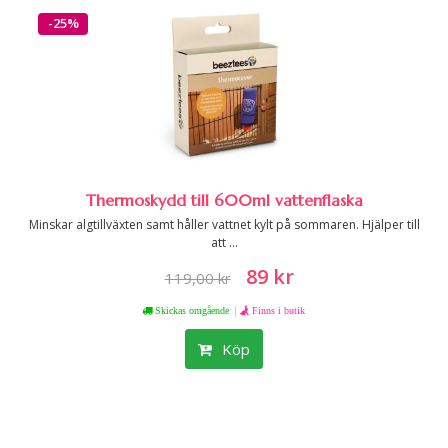
-25%
Thermoskydd till 600ml vattenflaska
Minskar algtillväxten samt håller vattnet kylt på sommaren. Hjälper till
att ...
89 kr
119,00 kr
|
Skickas omgående
Finns i butik
Köp