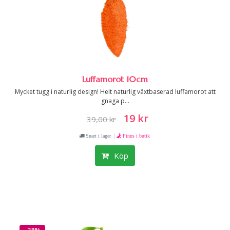
Luffamorot 10cm
Mycket tugg i naturlig design! Helt naturlig växtbaserad luffamorot att
gnaga p...
19 kr
39,00 kr
|
Snart i lager
Finns i butik
Köp