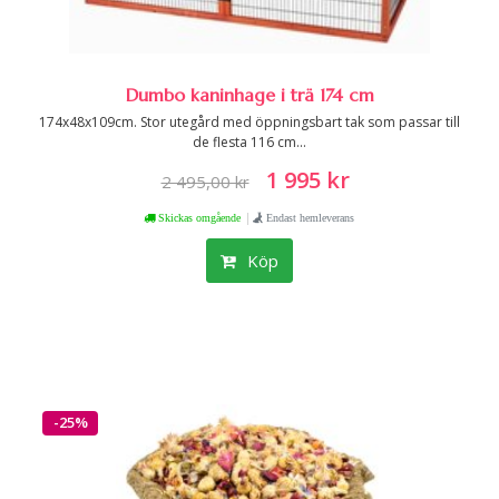
Dumbo kaninhage i trä 174 cm
174x48x109cm. Stor utegård med öppningsbart tak som passar till
de flesta 116 cm...
1 995 kr
2 495,00 kr
|
Skickas omgående
Endast hemleverans
Köp
-25%