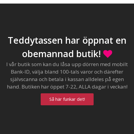
Teddytassen har öppnat en
obemannad butik!
I vår butik som kan du låsa upp dörren med mobilt
Bank-ID, välja bland 100-tals varor och därefter
självscanna och betala i kassan alldeles på egen
hand. Butiken har öppet 7-22, ALLA dagar i veckan!
Så här funkar det!