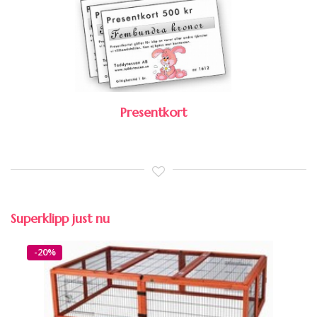
Presentkort
Superklipp just nu
-20%