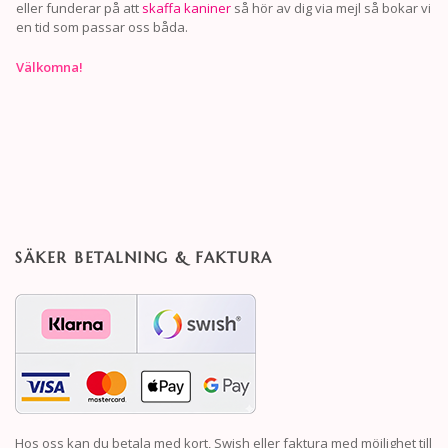
eller funderar på att
skaffa kaniner
så hör av dig via mejl så bokar vi
en tid som passar oss båda.
Välkomna!
SÄKER BETALNING & FAKTURA
Hos oss kan du betala med kort, Swish eller faktura med möjlighet till