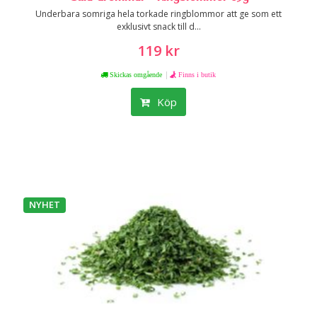
Underbara somriga hela torkade ringblommor att ge som ett
exklusivt snack till d...
119 kr
|
Skickas omgående
Finns i butik
Köp
NYHET