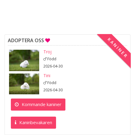
KANINER
ADOPTERA OSS
Troj
Född
2026-04-30
Tini
Född
2026-04-30
Kommande kaniner
Kaninbevakaren