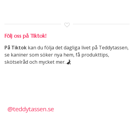
Följ oss på Tiktok!
På Tiktok
kan du följa det dagliga livet på Teddytassen,
se kaniner som söker nya hem, få produkttips,
skötselråd och mycket mer.
@teddytassen.se