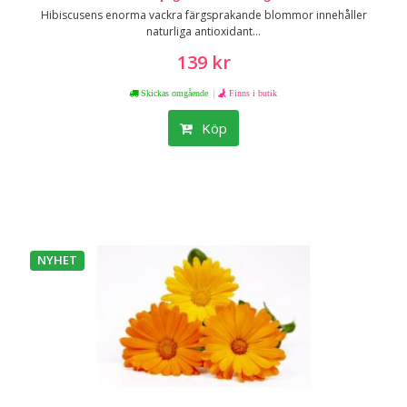
Hibiscusens enorma vackra färgsprakande blommor innehåller
naturliga antioxidant...
139 kr
|
Skickas omgående
Finns i butik
Köp
NYHET