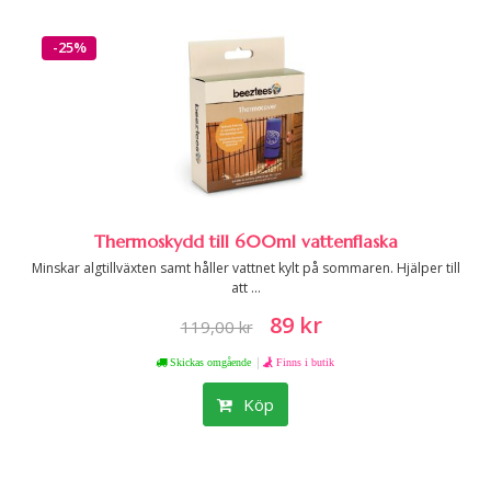
-25%
Thermoskydd till 600ml vattenflaska
Minskar algtillväxten samt håller vattnet kylt på sommaren. Hjälper till
att ...
89 kr
119,00 kr
|
Skickas omgående
Finns i butik
Köp