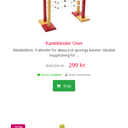
Kaninhinder Oxer
90x40x60cm. Trähinder för aktiva och sportiga kaniner. Idealisk
hoppträning för ...
299 kr
449,00 kr
|
Skickas omgående
Endast hemleverans
Köp
-51%