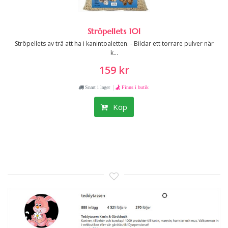
Ströpellets 10l
Ströpellets av trä att ha i kanintoaletten. - Bildar ett torrare pulver när
k...
159 kr
|
Snart i lager
Finns i butik
Köp