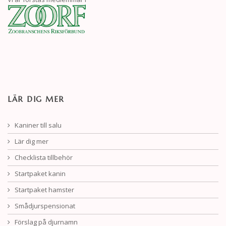
LÄR DIG MER
Kaniner till salu
Lär dig mer
Checklista tillbehör
Startpaket kanin
Startpaket hamster
Smådjurspensionat
Förslag på djurnamn