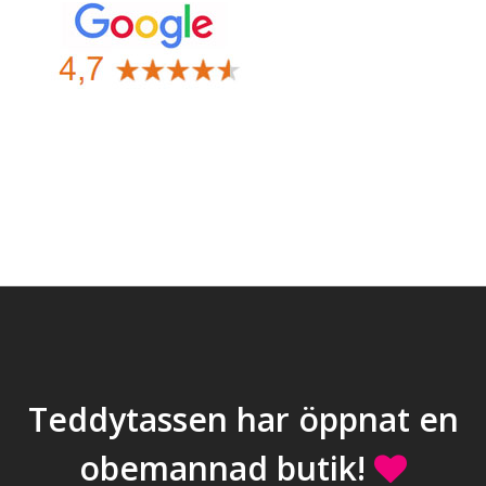
Teddytassen har öppnat en
obemannad butik!