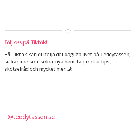
Följ oss på Tiktok!
På Tiktok
kan du följa det dagliga livet på Teddytassen,
se kaniner som söker nya hem, få produkttips,
skötselråd och mycket mer.
@teddytassen.se