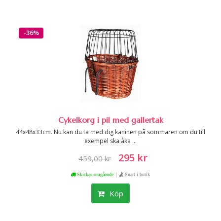
-36%
Cykelkorg i pil med gallertak
44x48x33cm. Nu kan du ta med dig kaninen på sommaren om du till
exempel ska åka ...
295 kr
459,00 kr
|
Skickas omgående
Snart i butik
Köp