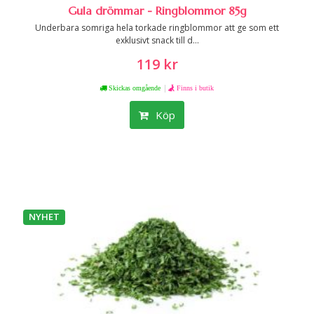
Gula drömmar - Ringblommor 85g
Underbara somriga hela torkade ringblommor att ge som ett
exklusivt snack till d...
119 kr
|
Skickas omgående
Finns i butik
Köp
NYHET