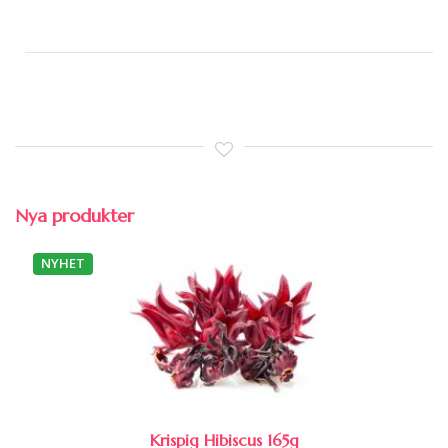
Nya produkter
NYHET
Krispig Hibiscus 165g