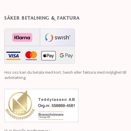
SÄKER BETALNING & FAKTURA
Hos oss kan du betala med kort, Swish eller faktura med möjlighet till
avbetalning.
Vi är förstås medlemmar i