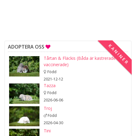
KANINER
ADOPTERA OSS
Tårtan & Fläckis (Båda är kastrerade och
vaccinerade)
Född
2021-12-12
Tazza
Född
2026-06-06
Troj
Född
2026-04-30
Tini