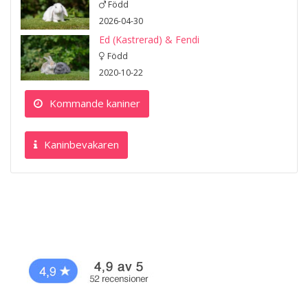
Född
2026-04-30
Ed (Kastrerad) & Fendi
Född
2020-10-22
Kommande kaniner
Kaninbevakaren