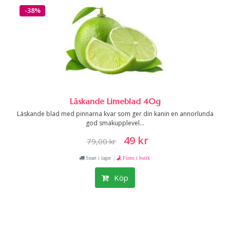
-38%
Läskande Limeblad 40g
Läskande blad med pinnarna kvar som ger din kanin en annorlunda
god smakupplevel...
49 kr
79,00 kr
|
Snart i lager
Finns i butik
Köp