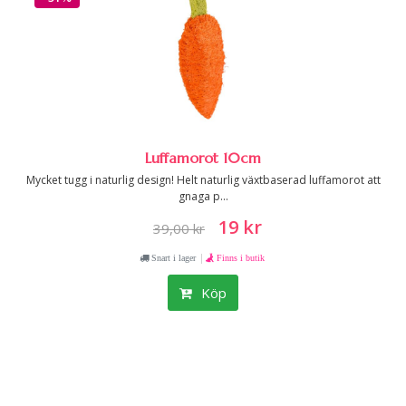
Luffamorot 10cm
Mycket tugg i naturlig design! Helt naturlig växtbaserad luffamorot att
gnaga p...
19 kr
39,00 kr
|
Snart i lager
Finns i butik
Köp