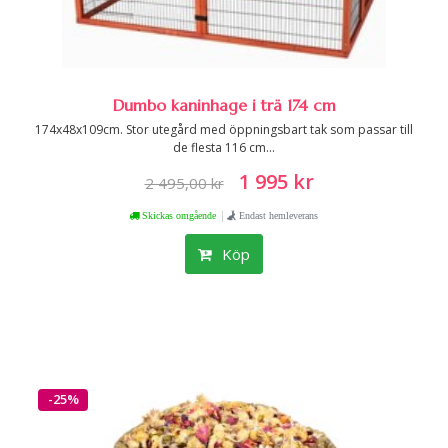
Dumbo kaninhage i trä 174 cm
174x48x109cm. Stor utegård med öppningsbart tak som passar till
de flesta 116 cm...
1 995 kr
2 495,00 kr
|
Skickas omgående
Endast hemleverans
Köp
-25%