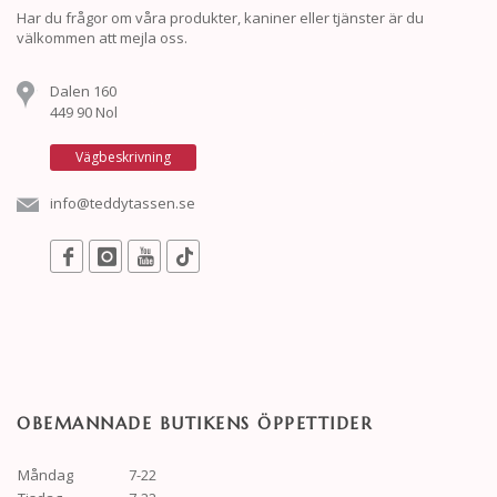
Har du frågor om våra produkter, kaniner eller tjänster är du
välkommen att mejla oss.
Dalen 160
449 90 Nol
Vägbeskrivning
info@teddytassen.se
OBEMANNADE BUTIKENS ÖPPETTIDER
Måndag
7-22