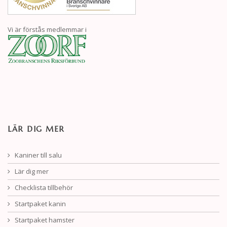
Vi är förstås medlemmar i
LÄR DIG MER
Kaniner till salu
Lär dig mer
Checklista tillbehör
Startpaket kanin
Startpaket hamster