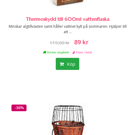
Thermoskydd till 600ml vattenflaska
Minskar algtillväxten samt håller vattnet kylt på sommaren. Hjälper till
att ...
89 kr
119,00 kr
|
Skickas omgående
Finns i butik
Köp
-36%