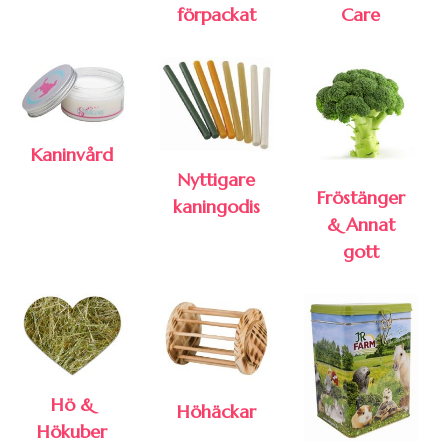
förpackat
Care
Kaninvård
Nyttigare
Fröstänger
kaningodis
& Annat
gott
Hö &
Höhäckar
Hökuber