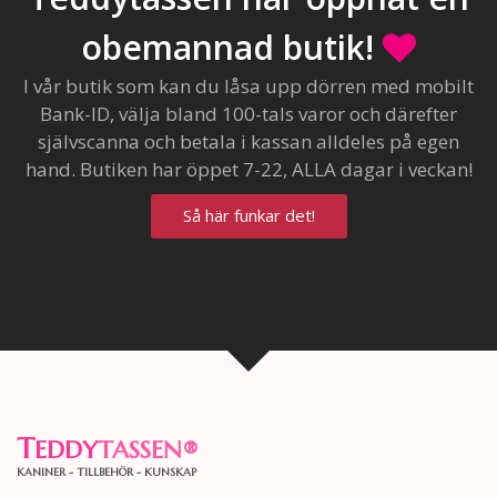
obemannad butik!
I vår butik som kan du låsa upp dörren med mobilt
Bank-ID, välja bland 100-tals varor och därefter
självscanna och betala i kassan alldeles på egen
hand. Butiken har öppet 7-22, ALLA dagar i veckan!
Så här funkar det!
T
EDDY
TASSEN
®
KANINER - TILLBEHÖR - KUNSKAP