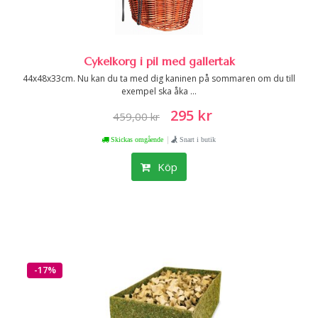
Cykelkorg i pil med gallertak
44x48x33cm. Nu kan du ta med dig kaninen på sommaren om du till
exempel ska åka ...
295 kr
459,00 kr
|
Skickas omgående
Snart i butik
Köp
-17%