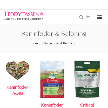
T
EDDY
TASSEN
®
KANINER - TILLBEHÖR - KUNSKAP
Kaninfoder & Belöning
Kanin
Kaninfoder & Belöning
Kaninfoder
lösvikt
Kaninfoder
Critical