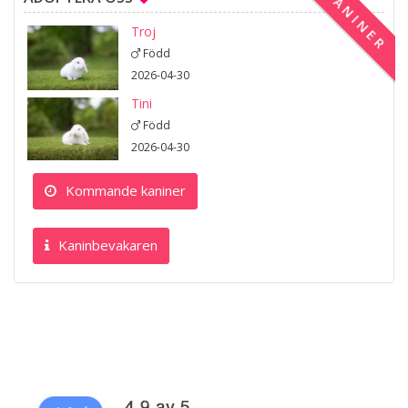
KANINER
Troj
Född
2026-04-30
Tini
Född
2026-04-30
Kommande kaniner
Kaninbevakaren