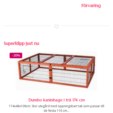
Förvaring
Superklipp just nu
-20%
Dumbo kaninhage i trä 174 cm
174x48x109cm. Stor utegård med öppningsbart tak som passar till
de flesta 116 cm...