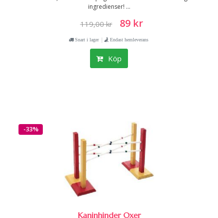
ingredienser! ...
89 kr
119,00 kr
|
Snart i lager
Endast hemleverans
Köp
-33%
Kaninhinder Oxer