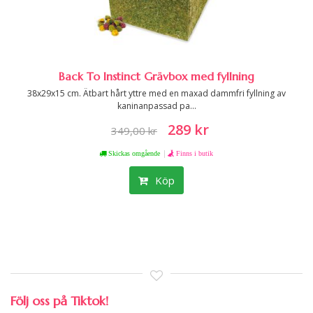
Back To Instinct Grävbox med fyllning
38x29x15 cm. Ätbart hårt yttre med en maxad dammfri fyllning av
kaninanpassad pa...
289 kr
349,00 kr
|
Skickas omgående
Finns i butik
Köp
Följ oss på Tiktok!