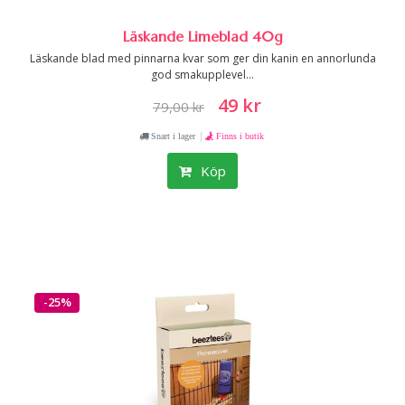
Läskande Limeblad 40g
Läskande blad med pinnarna kvar som ger din kanin en annorlunda
god smakupplevel...
49 kr
79,00 kr
|
Snart i lager
Finns i butik
Köp
-25%