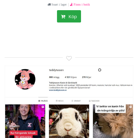
|
Snart i lager
Finns i butik
Köp