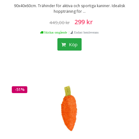
90x40x60cm. Trähinder för aktiva och sportiga kaniner. Idealisk
hoppträning för ...
299 kr
449,00 kr
|
Skickas omgående
Endast hemleverans
Köp
-51%