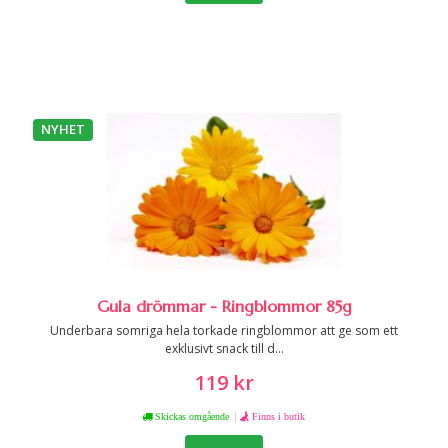
NYHET
Gula drömmar - Ringblommor 85g
Underbara somriga hela torkade ringblommor att ge som ett
exklusivt snack till d...
119 kr
|
Skickas omgående
Finns i butik