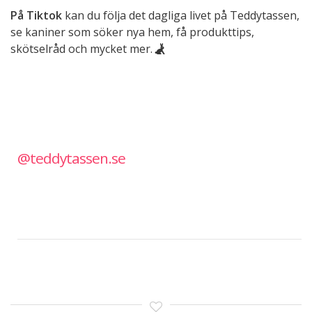
På Tiktok
kan du följa det dagliga livet på Teddytassen,
se kaniner som söker nya hem, få produkttips,
skötselråd och mycket mer.
@teddytassen.se