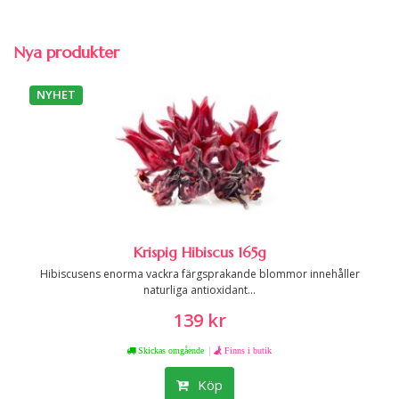
Nya produkter
NYHET
Krispig Hibiscus 165g
Hibiscusens enorma vackra färgsprakande blommor innehåller
naturliga antioxidant...
139 kr
|
Skickas omgående
Finns i butik
Köp