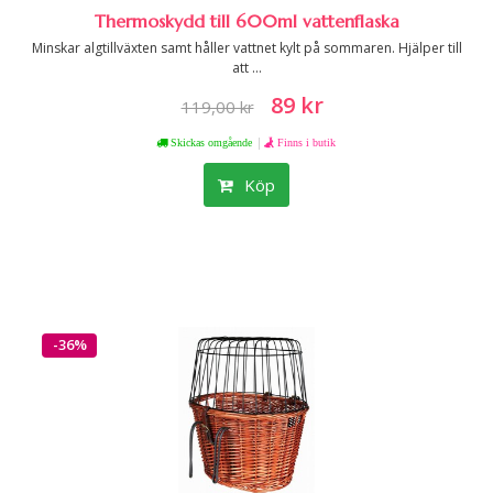
Thermoskydd till 600ml vattenflaska
Minskar algtillväxten samt håller vattnet kylt på sommaren. Hjälper till
att ...
89 kr
119,00 kr
|
Skickas omgående
Finns i butik
Köp
-36%