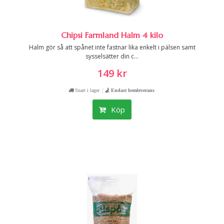
Chipsi Farmland Halm 4 kilo
Halm gör så att spånet inte fastnar lika enkelt i pälsen samt
sysselsätter din c...
149 kr
|
Snart i lager
Endast hemleverans
Köp