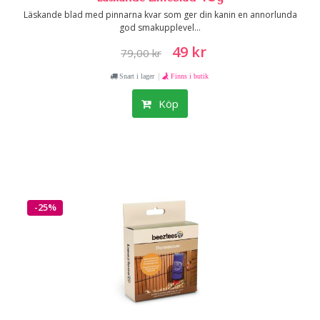
Läskande blad med pinnarna kvar som ger din kanin en annorlunda
god smakupplevel...
49 kr
79,00 kr
|
Snart i lager
Finns i butik
Köp
-25%