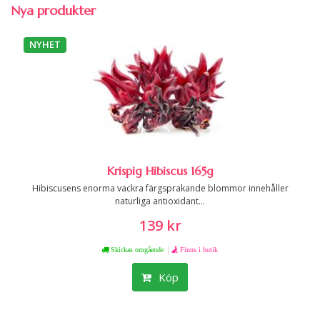
Nya produkter
NYHET
Krispig Hibiscus 165g
Hibiscusens enorma vackra färgsprakande blommor innehåller
naturliga antioxidant...
139 kr
|
Skickas omgående
Finns i butik
Köp