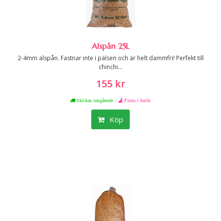
Alspån 25L
2-4mm alspån. Fastnar inte i pälsen och är helt dammfri! Perfekt till
chinchi...
155 kr
|
Skickas omgående
Finns i butik
Köp