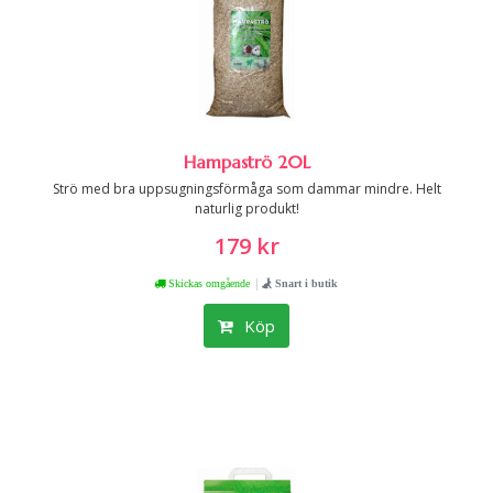
Hampaströ 20L
Strö med bra uppsugningsförmåga som dammar mindre. Helt
naturlig produkt!
179 kr
|
Skickas omgående
Snart i butik
Köp