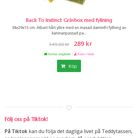
Back To Instinct Grävbox med fyllning
38x29x15 cm. Ätbart hårt yttre med en maxad dammfri fyllning av
kaninanpassad pa...
289 kr
349,00 kr
|
Skickas omgående
Finns i butik
Köp
Följ oss på Tiktok!
På Tiktok
kan du följa det dagliga livet på Teddytassen,