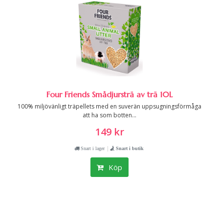
Four Friends Smådjursträ av trä 10L
100% miljövänligt träpellets med en suverän uppsugningsförmåga
att ha som botten...
149 kr
|
Snart i lager
Snart i butik
Köp