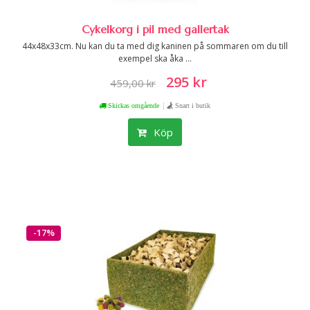
Cykelkorg i pil med gallertak
44x48x33cm. Nu kan du ta med dig kaninen på sommaren om du till
exempel ska åka ...
295 kr
459,00 kr
|
Skickas omgående
Snart i butik
Köp
-17%