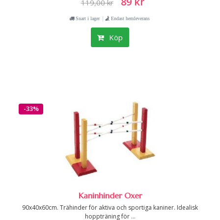
89 kr
119,00 kr
|
Snart i lager
Endast hemleverans
Köp
-33%
Kaninhinder Oxer
90x40x60cm. Trähinder för aktiva och sportiga kaniner. Idealisk
hoppträning för ...