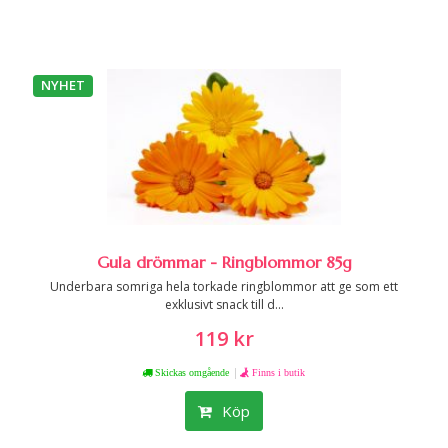
NYHET
Gula drömmar - Ringblommor 85g
Underbara somriga hela torkade ringblommor att ge som ett
exklusivt snack till d...
119 kr
|
Skickas omgående
Finns i butik
Köp