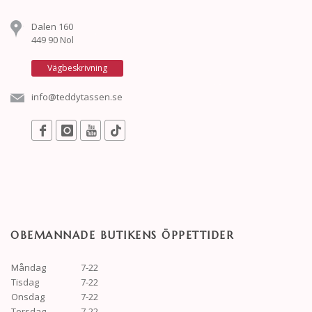
Dalen 160
449 90 Nol
Vägbeskrivning
info@teddytassen.se
OBEMANNADE BUTIKENS ÖPPETTIDER
Måndag
7-22
Tisdag
7-22
Onsdag
7-22
Torsdag
7-22