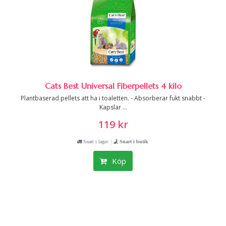
Cats Best Universal Fiberpellets 4 kilo
Plantbaserad pellets att ha i toaletten. - Absorberar fukt snabbt -
Kapslar ...
119 kr
|
Snart i lager
Snart i butik
Köp