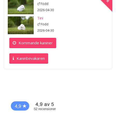
Född
2026-04-30
Tini
Född
2026-04-30
Kommande kaniner
Kaninbevakaren