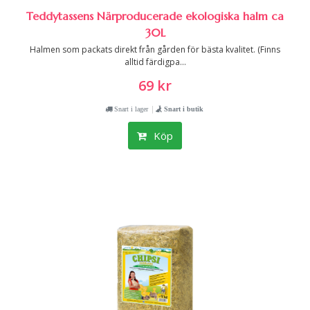
Teddytassens Närproducerade ekologiska halm ca
30L
Halmen som packats direkt från gården för bästa kvalitet. (Finns
alltid färdigpa...
69 kr
|
Snart i lager
Snart i butik
Köp