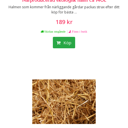
Närproducerad ekologisk halm ca 140L
Halmen som kommer från närliggande gårdar packas strax efter ditt
köp för bästa ...
189 kr
|
Skickas omgående
Finns i butik
Köp