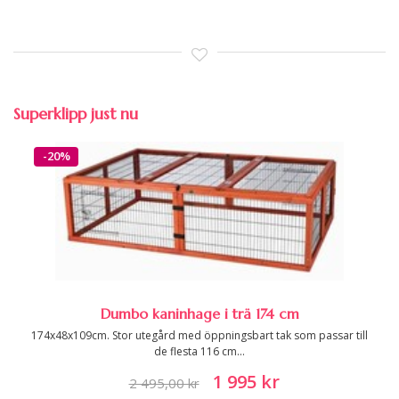
Superklipp just nu
-20%
Dumbo kaninhage i trä 174 cm
174x48x109cm. Stor utegård med öppningsbart tak som passar till
de flesta 116 cm...
1 995 kr
2 495,00 kr