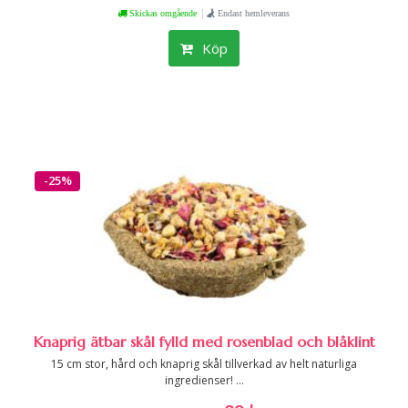
|
Skickas omgående
Endast hemleverans
Köp
-25%
Knaprig ätbar skål fylld med rosenblad och blåklint
15 cm stor, hård och knaprig skål tillverkad av helt naturliga
ingredienser! ...