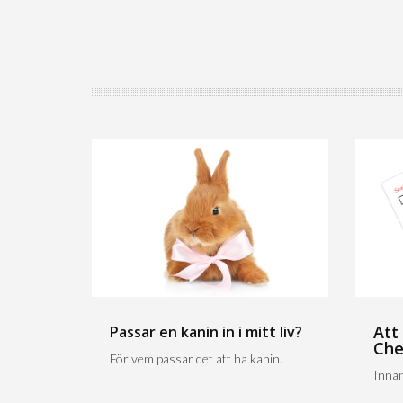
Att
Passar en kanin in i mitt liv?
Che
För vem passar det att ha kanin.
Innan