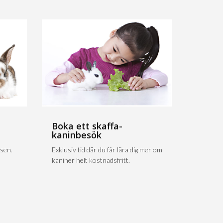
Boka ett skaffa-
kaninbesök
sen.
Exklusiv tid där du får lära dig mer om
kaniner helt kostnadsfritt.