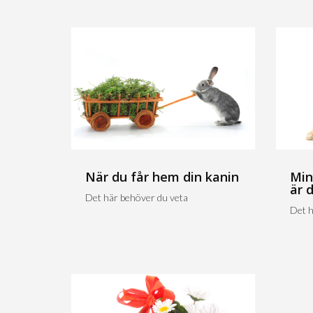
När du får hem din kanin
Min
är 
Det här behöver du veta
Det h