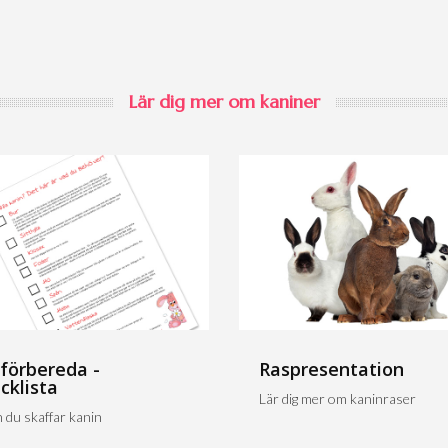
Lär dig mer om kaniner
 förbereda -
Raspresentation
cklista
Lär dig mer om kaninraser
 du skaffar kanin