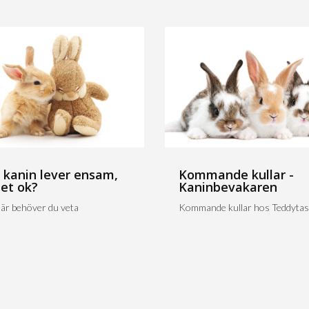
 kanin lever ensam,
Kommande kullar -
det ok?
Kaninbevakaren
är behöver du veta
Kommande kullar hos Teddytas