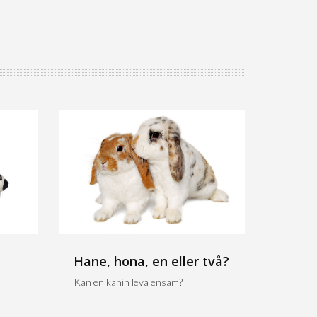
Hane, hona, en eller två?
Kan en kanin leva ensam?