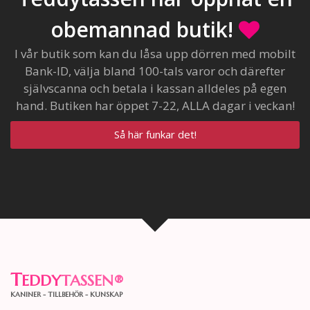
obemannad butik!
I vår butik som kan du låsa upp dörren med mobilt
Bank-ID, välja bland 100-tals varor och därefter
självscanna och betala i kassan alldeles på egen
hand. Butiken har öppet 7-22, ALLA dagar i veckan!
Så här funkar det!
T
EDDY
TASSEN
®
KANINER - TILLBEHÖR - KUNSKAP