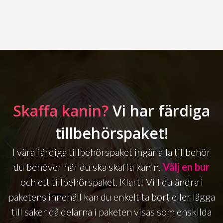
Skaffa kanin?
Vi har färdiga
tillbehörspaket!
I våra färdiga tillbehörspaket ingår alla tillbehör
du behöver när du ska skaffa kanin.
Välj en bur
och ett tillbehörspaket. Klart! Vill du ändra i
paketens innehåll kan du enkelt ta bort eller lägga
till saker då delarna i paketen visas som enskilda