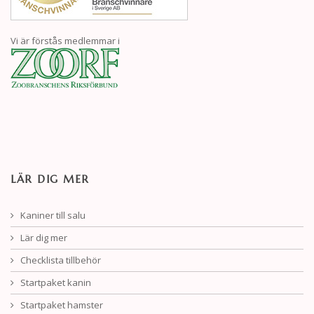
Vi är förstås medlemmar i
LÄR DIG MER
Kaniner till salu
Lär dig mer
Checklista tillbehör
Startpaket kanin
Startpaket hamster