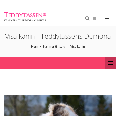
T
EDDY
TASSEN
®
KANINER - TILLBEHÖR - KUNSKAP
Visa kanin - Teddytassens Demona
Hem
Kaniner till salu
Visa kanin