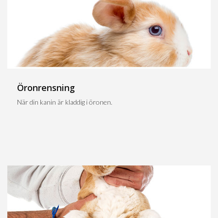
Öronrensning
När din kanin är kladdig i öronen.