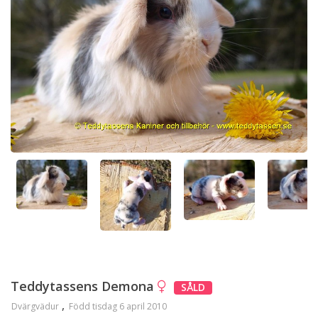
Teddytassens Demona
SÅLD
Dvärgvädur
Född tisdag 6 april 2010