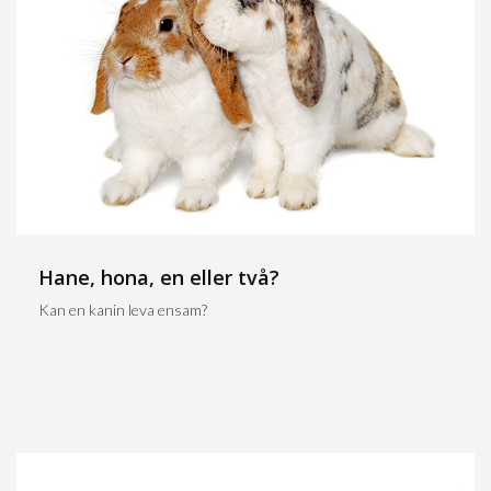
Hane, hona, en eller två?
Kan en kanin leva ensam?