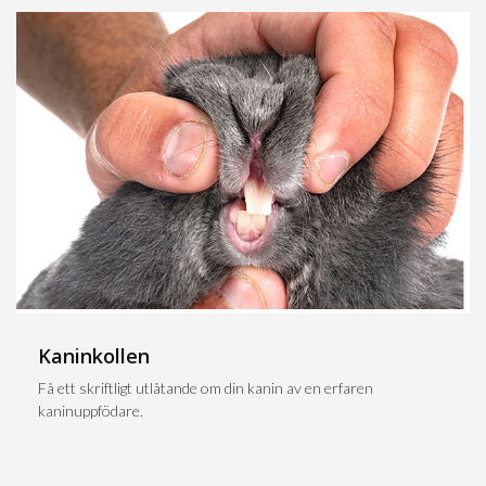
Kaninkollen
Få ett skriftligt utlåtande om din kanin av en erfaren
kaninuppfödare.