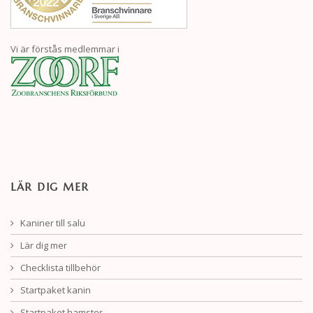
Vi är förstås medlemmar i
LÄR DIG MER
Kaniner till salu
Lär dig mer
Checklista tillbehör
Startpaket kanin
Startpaket hamster