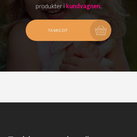
produkter i
kundvagnen
.
TA MIG DIT