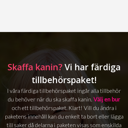
Skaffa kanin?
Vi har färdiga
tillbehörspaket!
I våra färdiga tillbehörspaket ingår alla tillbehör
du behöver när du ska skaffa kanin.
Välj en bur
och ett tillbehörspaket. Klart! Vill du ändra i
paketens innehåll kan du enkelt ta bort eller lägga
till saker då delarna i paketen visas som enskilda