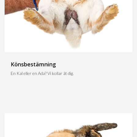
Könsbestämning
En Kal eller en Ada? Vi kollar åt dig.