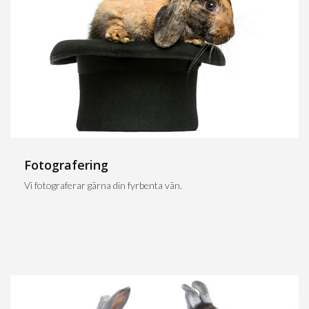
Fotografering
Vi fotograferar gärna din fyrbenta vän.