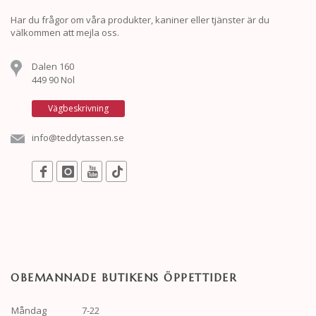
Har du frågor om våra produkter, kaniner eller tjänster är du
välkommen att mejla oss.
Dalen 160
449 90 Nol
Vägbeskrivning
info@teddytassen.se
OBEMANNADE BUTIKENS ÖPPETTIDER
Måndag
7-22