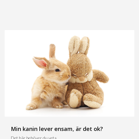
Min kanin lever ensam, är det ok?
Det här behöver du veta