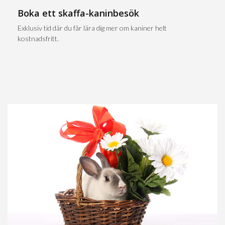
Boka ett skaffa-kaninbesök
Exklusiv tid där du får lära dig mer om kaniner helt
kostnadsfritt.