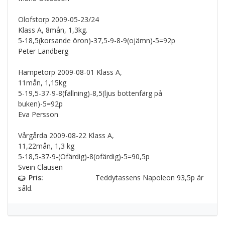
Olofstorp 2009-05-23/24
Klass A, 8mån, 1,3kg.
5-18,5(korsande öron)-37,5-9-8-9(ojämn)-5=92p
Peter Landberg
Hampetorp 2009-08-01 Klass A,
11mån, 1,15kg
5-19,5-37-9-8(fällning)-8,5(ljus bottenfärg på
buken)-5=92p
Eva Persson
Vårgårda 2009-08-22 Klass A,
11,22mån, 1,3 kg
5-18,5-37-9-(Ofärdig)-8(ofärdig)-5=90,5p
Svein Clausen
Pris:
Teddytassens Napoleon 93,5p är
såld.