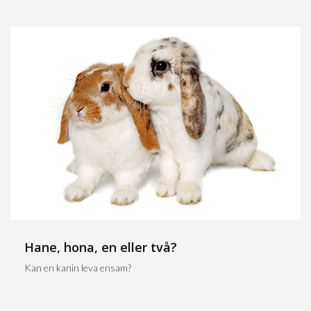
Hane, hona, en eller två?
Kan en kanin leva ensam?