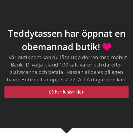
Teddytassen har öppnat en
obemannad butik!
I vår butik som kan du låsa upp dörren med mobilt
Bank-ID, välja bland 100-tals varor och därefter
självscanna och betala i kassan alldeles på egen
hand. Butiken har öppet 7-22, ALLA dagar i veckan!
Så här funkar det!