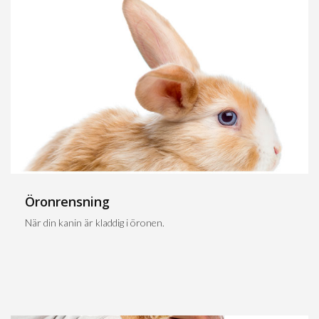
Öronrensning
När din kanin är kladdig i öronen.