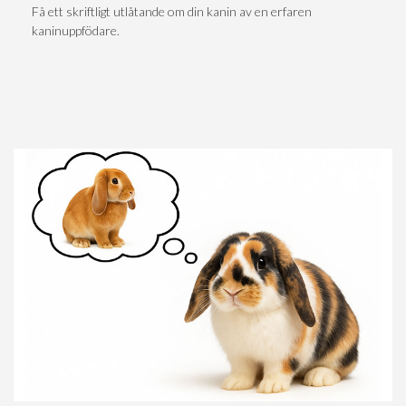
Få ett skriftligt utlåtande om din kanin av en erfaren
kaninuppfödare.