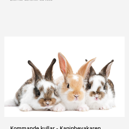
Kommande kullar - Kaninbevakaren