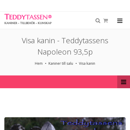
T
EDDY
TASSEN
®
KANINER - TILLBEHÖR - KUNSKAP
Visa kanin - Teddytassens
Napoleon 93,5p
Hem
Kaniner till salu
Visa kanin