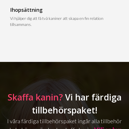
Ihopsättning
Vi hjälper dig att få två kaniner att skapa en fin relation
tillsammans.
Skaffa kanin?
Vi har färdiga
tillbehörspaket!
I våra färdiga tillbehörspaket ingår alla tillbehör