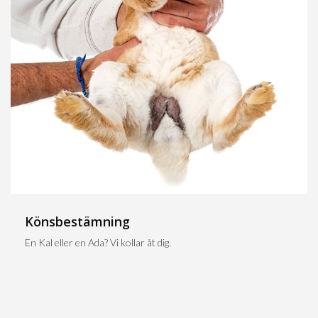
Könsbestämning
En Kal eller en Ada? Vi kollar åt dig.