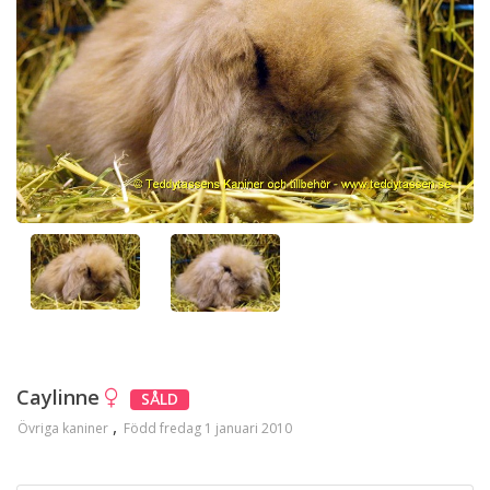
Caylinne
SÅLD
Övriga kaniner
Född fredag 1 januari 2010