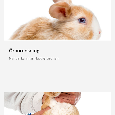
Öronrensning
När din kanin är kladdig i öronen.