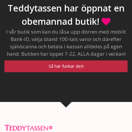
Teddytassen har öppnat en
obemannad butik!
I vår butik som kan du låsa upp dörren med mobilt
Bank-ID, välja bland 100-tals varor och därefter
självscanna och betala i kassan alldeles på egen
hand. Butiken har öppet 7-22, ALLA dagar i veckan!
Så här funkar det!
T
EDDY
TASSEN
®