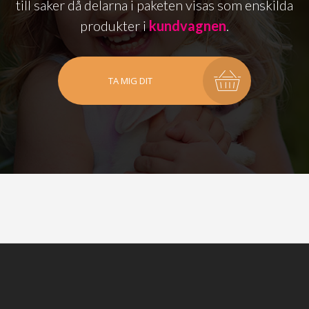
till saker då delarna i paketen visas som enskilda
produkter i
kundvagnen
.
TA MIG DIT