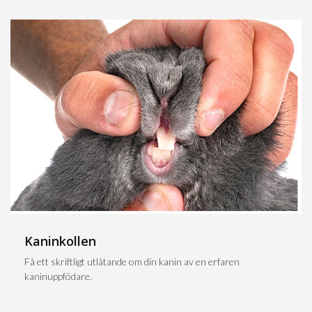
Kaninkollen
Få ett skriftligt utlåtande om din kanin av en erfaren
kaninuppfödare.