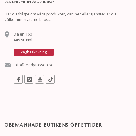
KANINER - TILLBEHÖR - KUNSKAP
Har du frågor om våra produkter, kaniner eller tjänster är du
välkommen att mejla oss.
Dalen 160
449 90 Nol
Vägbeskrivning
info@teddytassen.se
OBEMANNADE BUTIKENS ÖPPETTIDER