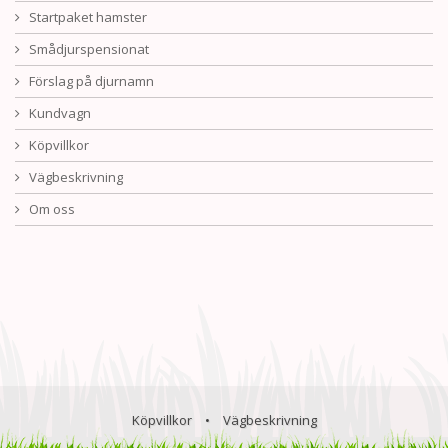
Startpaket hamster
Smådjurspensionat
Förslag på djurnamn
Kundvagn
Köpvillkor
Vägbeskrivning
Om oss
Köpvillkor
•
Vägbeskrivning