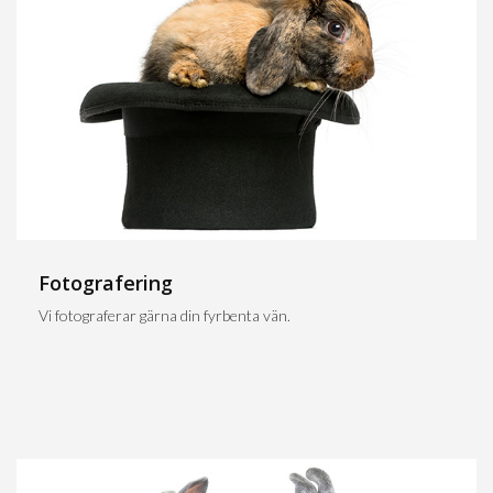
Fotografering
Vi fotograferar gärna din fyrbenta vän.