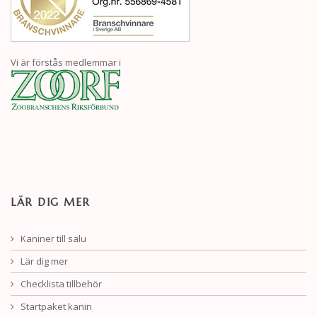
Vi är förstås medlemmar i
LÄR DIG MER
Kaniner till salu
Lär dig mer
Checklista tillbehör
Startpaket kanin