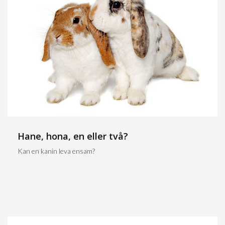
Hane, hona, en eller två?
Kan en kanin leva ensam?