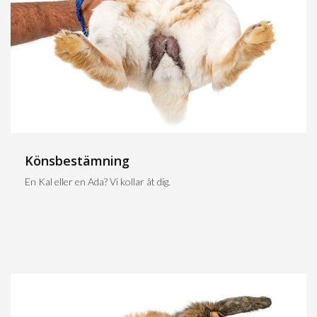
Könsbestämning
En Kal eller en Ada? Vi kollar åt dig.