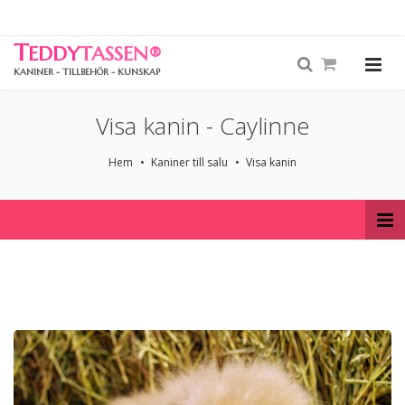
T
EDDY
TASSEN
®
KANINER - TILLBEHÖR - KUNSKAP
Visa kanin - Caylinne
Hem
Kaniner till salu
Visa kanin