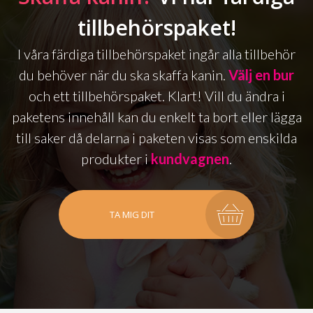
tillbehörspaket!
I våra färdiga tillbehörspaket ingår alla tillbehör
du behöver när du ska skaffa kanin.
Välj en bur
och ett tillbehörspaket. Klart! Vill du ändra i
paketens innehåll kan du enkelt ta bort eller lägga
till saker då delarna i paketen visas som enskilda
produkter i
kundvagnen
.
TA MIG DIT