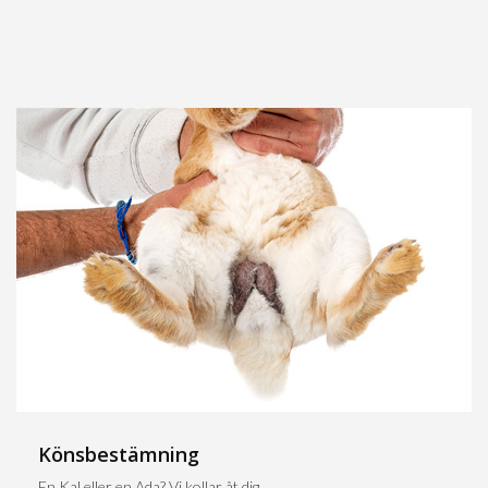
Könsbestämning
En Kal eller en Ada? Vi kollar åt dig.