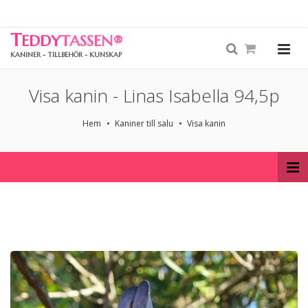
T
EDDY
TASSEN
®
KANINER - TILLBEHÖR - KUNSKAP
Visa kanin - Linas Isabella 94,5p
Hem
Kaniner till salu
Visa kanin