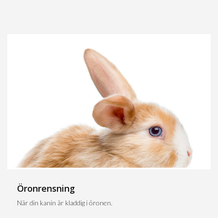
Öronrensning
När din kanin är kladdig i öronen.