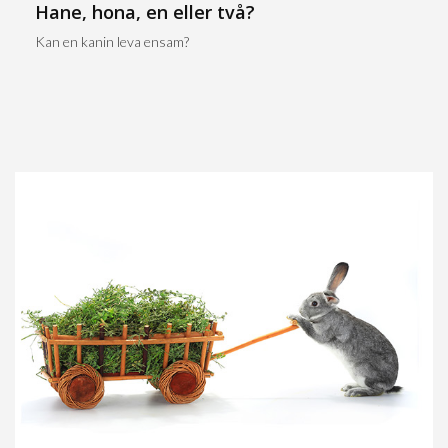
Hane, hona, en eller två?
Kan en kanin leva ensam?