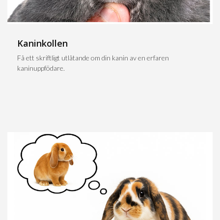
Kaninkollen
Få ett skriftligt utlåtande om din kanin av en erfaren
kaninuppfödare.