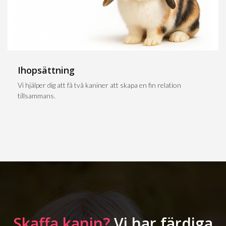
Ihopsättning
Vi hjälper dig att få två kaniner att skapa en fin relation
tillsammans.
Skaffa kanin?
Vi har färdiga