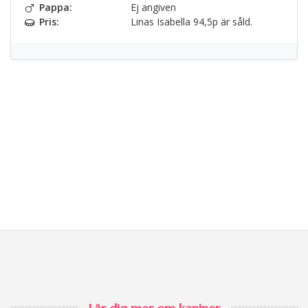
Pappa:
Ej angiven
Pris:
Linas Isabella 94,5p är såld.