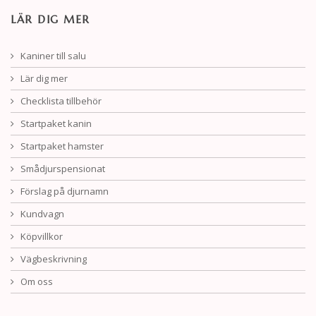
LÄR DIG MER
Kaniner till salu
Lär dig mer
Checklista tillbehör
Startpaket kanin
Startpaket hamster
Smådjurspensionat
Förslag på djurnamn
Kundvagn
Köpvillkor
Vägbeskrivning
Om oss