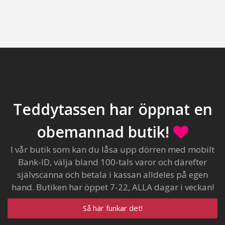
Teddytassen har öppnat en
obemannad butik!
I vår butik som kan du låsa upp dörren med mobilt
Bank-ID, välja bland 100-tals varor och därefter
självscanna och betala i kassan alldeles på egen
hand. Butiken har öppet 7-22, ALLA dagar i veckan!
Så här funkar det!