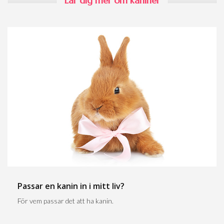
Lär dig mer om kaniner
Passar en kanin in i mitt liv?
För vem passar det att ha kanin.