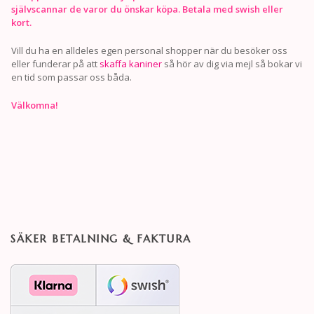
självscannar de varor du önskar köpa. Betala med swish eller
kort.
Vill du ha en alldeles egen personal shopper när du besöker oss
eller funderar på att
skaffa kaniner
så hör av dig via mejl så bokar vi
en tid som passar oss båda.
Välkomna!
SÄKER BETALNING & FAKTURA