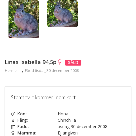
Linas Isabella 94,5p
SÅLD
Hermelin
Född tisdag 30 december 2008
Stamtavla kommer inom kort.
Kön:
Hona
Färg:
Chinchilla
Född:
tisdag 30 december 2008
Mamma:
Ej angiven