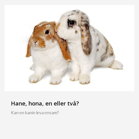
Hane, hona, en eller två?
Kan en kanin leva ensam?