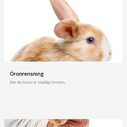
Öronrensning
När din kanin är kladdig i öronen.