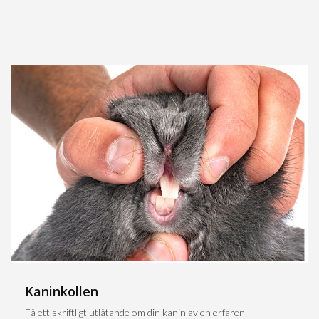
Kaninkollen
Få ett skriftligt utlåtande om din kanin av en erfaren