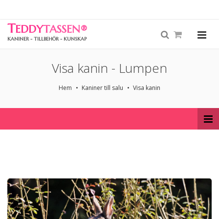
T
EDDY
TASSEN
®
KANINER - TILLBEHÖR - KUNSKAP
Visa kanin - Lumpen
Hem
Kaniner till salu
Visa kanin