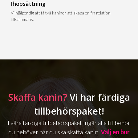
Ihopsättning
Vi hjälper dig att få två kaniner att skapa en fin relation
tillsammans.
Skaffa kanin?
Vi har färdiga
tillbehörspaket!
I våra färdiga tillbehörspaket ingår alla tillbehör
du behöver när du ska skaffa kanin.
Välj en bur