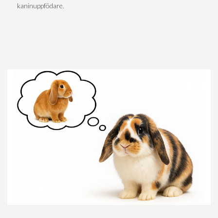
kaninuppfödare.