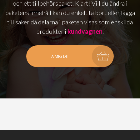
och ett tillbehörspaket. Klart! Vill du ändra i
paketens innehåll kan du enkelt ta bort eller lägga
till saker då delarna i paketen visas som enskilda
produkter i
kundvagnen
.
TA MIG DIT