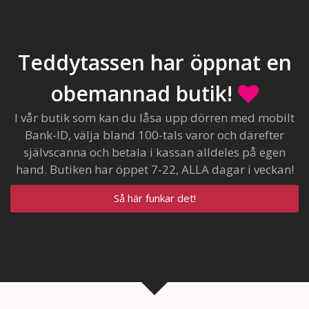
Teddytassen har öppnat en
obemannad butik!
I vår butik som kan du låsa upp dörren med mobilt
Bank-ID, välja bland 100-tals varor och därefter
självscanna och betala i kassan alldeles på egen
hand. Butiken har öppet 7-22, ALLA dagar i veckan!
Så här funkar det!