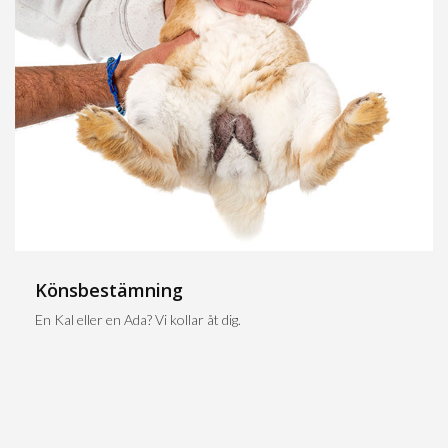
Könsbestämning
En Kal eller en Ada? Vi kollar åt dig.