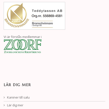
Vi är förstås medlemmar i
LÄR DIG MER
Kaniner till salu
Lär dig mer