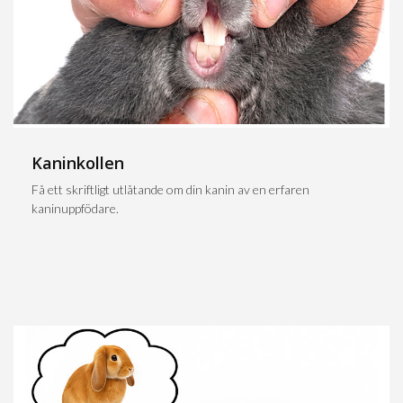
Kaninkollen
Få ett skriftligt utlåtande om din kanin av en erfaren
kaninuppfödare.