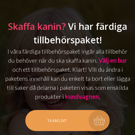
Skaffa kanin?
Vi har färdiga
tillbehörspaket!
I våra färdiga tillbehörspaket ingår alla tillbehör
du behöver när du ska skaffa kanin.
Välj en bur
och ett tillbehörspaket. Klart! Vill du ändra i
paketens innehåll kan du enkelt ta bort eller lägga
till saker då delarna i paketen visas som enskilda
produkter i
kundvagnen
.
TA MIG DIT