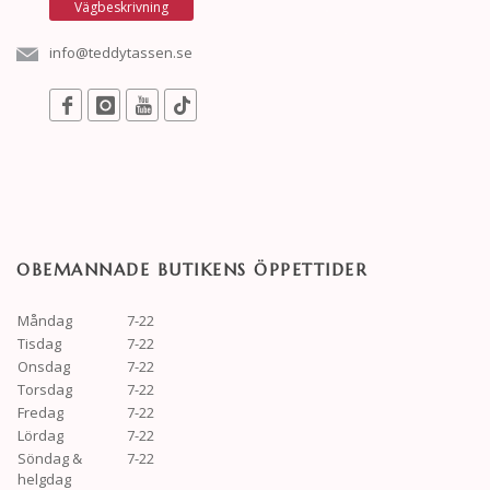
Vägbeskrivning
info@teddytassen.se
OBEMANNADE BUTIKENS ÖPPETTIDER
Måndag
7-22
Tisdag
7-22
Onsdag
7-22
Torsdag
7-22
Fredag
7-22
Lördag
7-22
Söndag &
7-22
helgdag