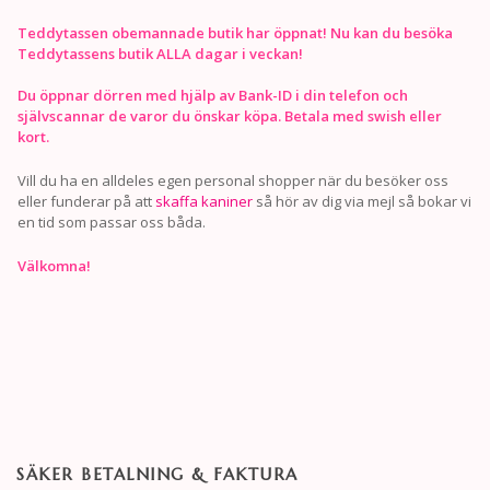
Teddytassen obemannade butik har öppnat! Nu kan du besöka
Teddytassens butik ALLA dagar i veckan!
Du öppnar dörren med hjälp av Bank-ID i din telefon och
självscannar de varor du önskar köpa. Betala med swish eller
kort.
Vill du ha en alldeles egen personal shopper när du besöker oss
eller funderar på att
skaffa kaniner
så hör av dig via mejl så bokar vi
en tid som passar oss båda.
Välkomna!
SÄKER BETALNING & FAKTURA