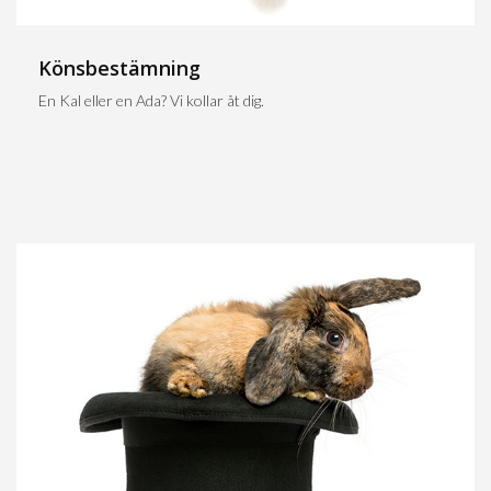
Könsbestämning
En Kal eller en Ada? Vi kollar åt dig.