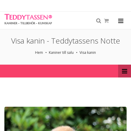
T
EDDY
TASSEN
®
KANINER - TILLBEHÖR - KUNSKAP
Visa kanin - Teddytassens Notte
Hem
Kaniner till salu
Visa kanin