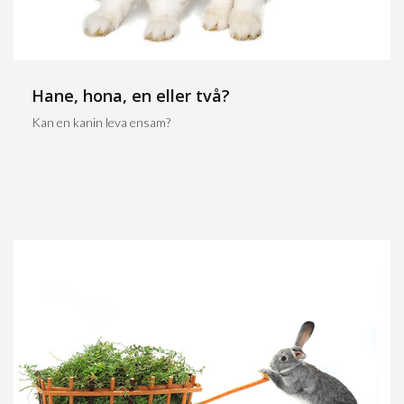
Hane, hona, en eller två?
Kan en kanin leva ensam?