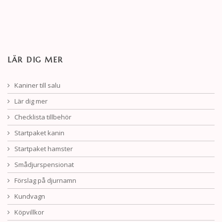
LÄR DIG MER
Kaniner till salu
Lär dig mer
Checklista tillbehör
Startpaket kanin
Startpaket hamster
Smådjurspensionat
Förslag på djurnamn
Kundvagn
Köpvillkor