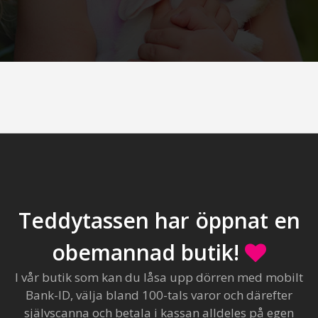
Teddytassen har öppnat en
obemannad butik!
I vår butik som kan du låsa upp dörren med mobilt
Bank-ID, välja bland 100-tals varor och därefter
självscanna och betala i kassan alldeles på egen