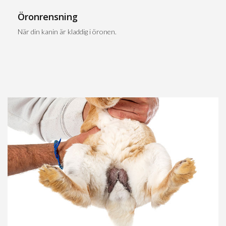
Öronrensning
När din kanin är kladdig i öronen.