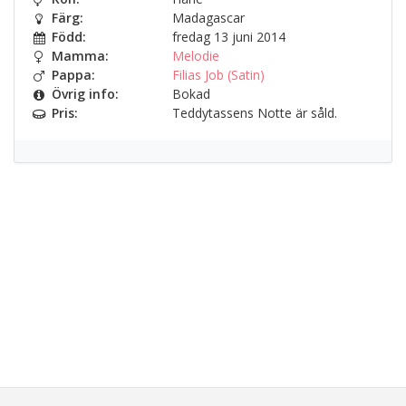
Färg:
Madagascar
Född:
fredag 13 juni 2014
Mamma:
Melodie
Pappa:
Filias Job (Satin)
Övrig info:
Bokad
Pris:
Teddytassens Notte är såld.