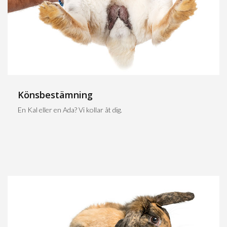
Könsbestämning
En Kal eller en Ada? Vi kollar åt dig.