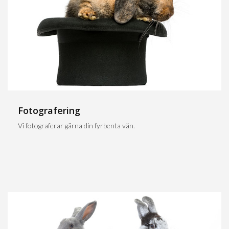
Fotografering
Vi fotograferar gärna din fyrbenta vän.