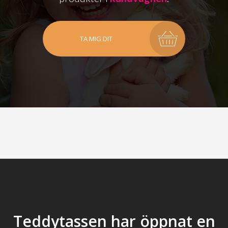
TA MIG DIT
Teddytassen har öppnat en