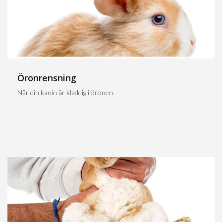
Öronrensning
När din kanin är kladdig i öronen.