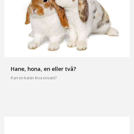
Hane, hona, en eller två?
Kan en kanin leva ensam?