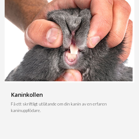
Kaninkollen
Få ett skriftligt utlåtande om din kanin av en erfaren
kaninuppfödare.