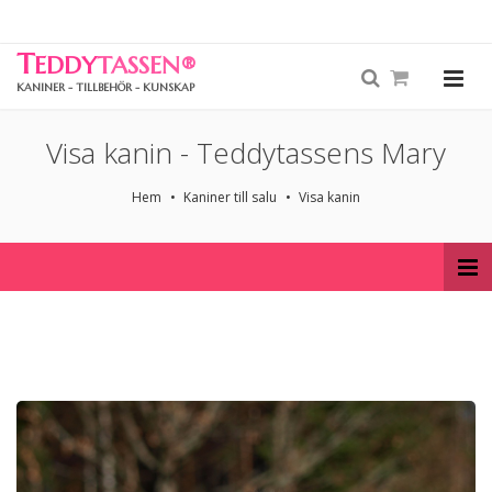
T
EDDY
TASSEN
®
KANINER - TILLBEHÖR - KUNSKAP
Visa kanin - Teddytassens Mary
Hem
Kaniner till salu
Visa kanin