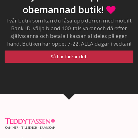
obemannad butik!
I vår butik som kan du låsa upp dörren med mobilt
Bank-ID, välja bland 100-tals varor och därefter
självscanna och betala i kassan alldeles på egen
hand. Butiken har öppet 7-22, ALLA dagar i veckan!
Så här funkar det!
T
EDDY
TASSEN
®
KANINER - TILLBEHÖR - KUNSKAP