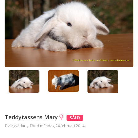
Teddytassens Mary
SÅLD
Dvärgvädur
Född måndag 24 februari 2014