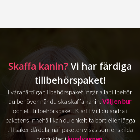
Skaffa kanin?
Vi har färdiga
tillbehörspaket!
I våra färdiga tillbehörspaket ingår alla tillbehör
du behöver när du ska skaffa kanin.
Välj en bur
och ett tillbehörspaket. Klart! Vill du ändra i
paketens innehåll kan du enkelt ta bort eller lägga
till saker då delarna i paketen visas som enskilda
produkter i
kundvagnen
.