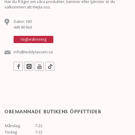
Har du frågor om våra produkter, kaniner eller tjänster är du
välkommen att mejla oss.
Dalen 160
449 90 Nol
Vägbeskrivning
info@teddytassen.se
OBEMANNADE BUTIKENS ÖPPETTIDER
Måndag
7-22
Tisdag
7-22