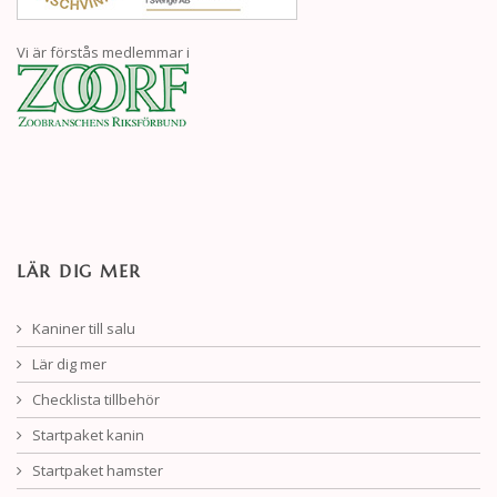
Vi är förstås medlemmar i
LÄR DIG MER
Kaniner till salu
Lär dig mer
Checklista tillbehör
Startpaket kanin
Startpaket hamster