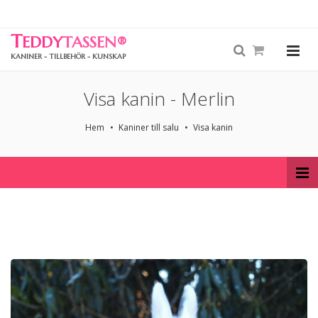
T
EDDY
TASSEN
®
KANINER - TILLBEHÖR - KUNSKAP
Visa kanin - Merlin
Hem
Kaniner till salu
Visa kanin