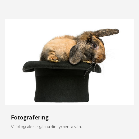
Fotografering
Vi fotograferar gärna din fyrbenta vän.