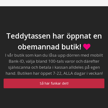
Teddytassen har öppnat en
obemannad butik!
I vår butik som kan du låsa upp dörren med mobilt
Bank-ID, välja bland 100-tals varor och därefter
självscanna och betala i kassan alldeles på egen
hand. Butiken har öppet 7-22, ALLA dagar i veckan!
Så här funkar det!