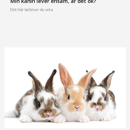
Min kanin lever ensam, är det ok?
Det här behöver du veta