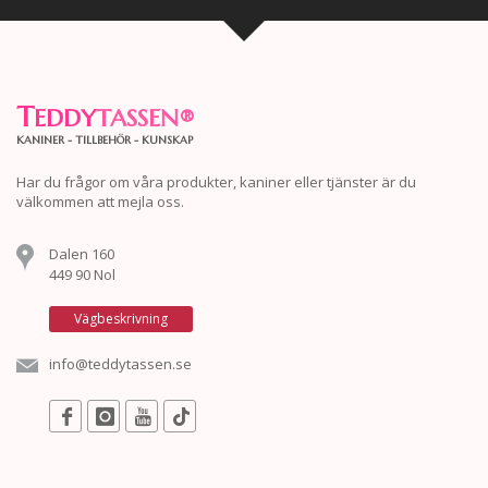
T
EDDY
TASSEN
®
KANINER - TILLBEHÖR - KUNSKAP
Har du frågor om våra produkter, kaniner eller tjänster är du
välkommen att mejla oss.
Dalen 160
449 90 Nol
Vägbeskrivning
info@teddytassen.se