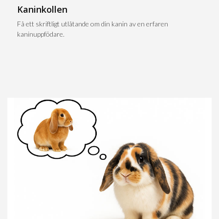
Kaninkollen
Få ett skriftligt utlåtande om din kanin av en erfaren
kaninuppfödare.