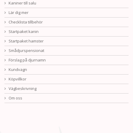
Kaniner till salu
Lär dig mer
Checklista tillbehör
Startpaket kanin
Startpaket hamster
Smådjurspensionat
Förslag på djurnamn
Kundvagn
Köpvillkor
Vägbeskrivning
Om oss