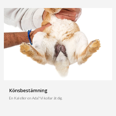
Könsbestämning
En Kal eller en Ada? Vi kollar åt dig.