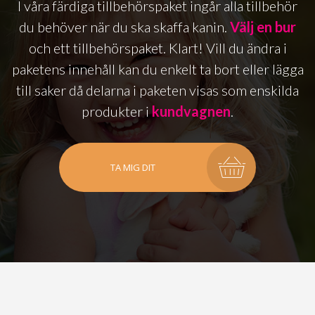
I våra färdiga tillbehörspaket ingår alla tillbehör
du behöver när du ska skaffa kanin.
Välj en bur
och ett tillbehörspaket. Klart! Vill du ändra i
paketens innehåll kan du enkelt ta bort eller lägga
till saker då delarna i paketen visas som enskilda
produkter i
kundvagnen
.
TA MIG DIT