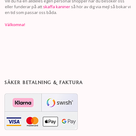
Vill du ha en alldeles egen personal shopper när du besöker oss
eller funderar på att
skaffa kaniner
så hör av dig via mejl så bokar vi
en tid som passar oss båda.
Välkomna!
SÄKER BETALNING & FAKTURA