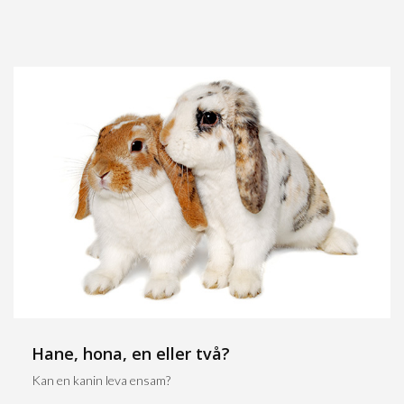
Hane, hona, en eller två?
Kan en kanin leva ensam?