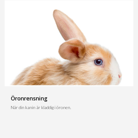
Öronrensning
När din kanin är kladdig i öronen.