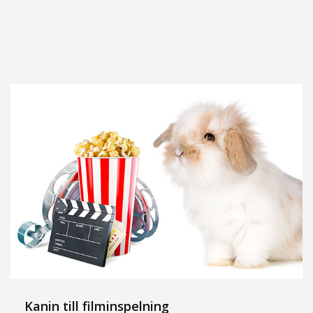
Kanin till filminspelning