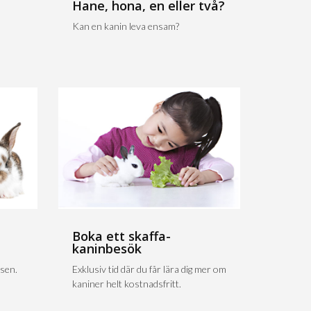
Hane, hona, en eller två?
Kan en kanin leva ensam?
Boka ett skaffa-
kaninbesök
sen.
Exklusiv tid där du får lära dig mer om
kaniner helt kostnadsfritt.