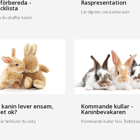
 förbereda -
Raspresentation
cklista
Lär dig mer om kaninraser
 du skaffar kanin
 kanin lever ensam,
Kommande kullar -
det ok?
Kaninbevakaren
är behöver du veta
Kommande kullar hos Teddytas