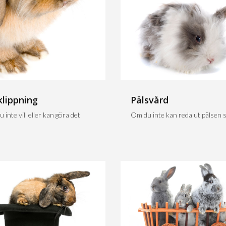
klippning
Pälsvård
 inte vill eller kan göra det
Om du inte kan reda ut pälsen sj