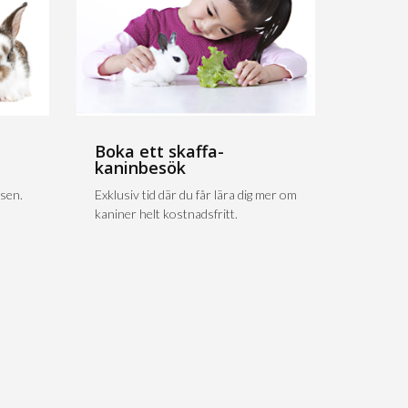
Boka ett skaffa-
kaninbesök
sen.
Exklusiv tid där du får lära dig mer om
kaniner helt kostnadsfritt.