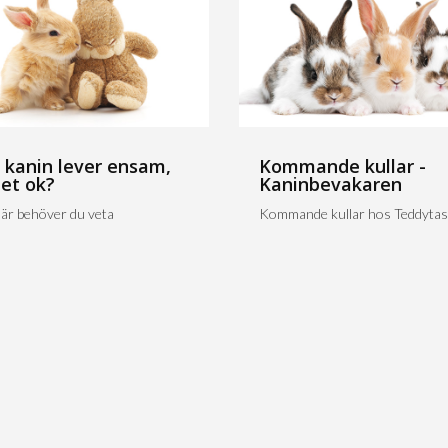
 kanin lever ensam,
Kommande kullar -
det ok?
Kaninbevakaren
är behöver du veta
Kommande kullar hos Teddytas