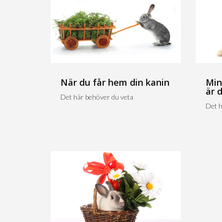
När du får hem din kanin
Min
är 
Det här behöver du veta
Det h