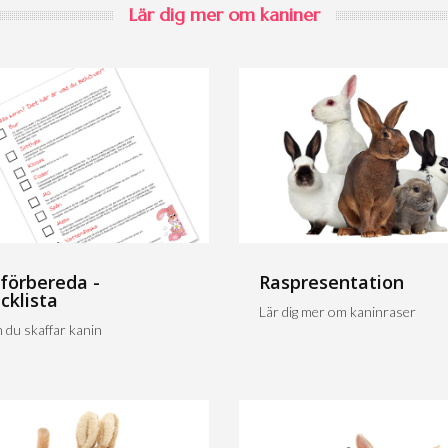
Lär dig mer om kaniner
 förbereda -
Raspresentation
cklista
Lär dig mer om kaninraser
 du skaffar kanin