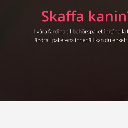
Skaffa kanin
I våra färdiga tillbehörspaket ingår all
ändra i paketens innehåll kan du enkelt 