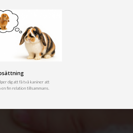
psättning
lper dig att få två kaniner att
 en fin relation tillsammans.