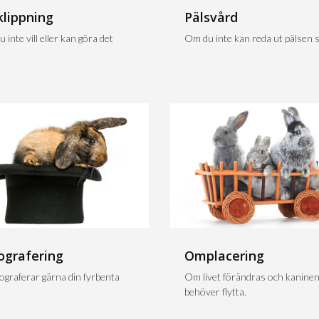
klippning
Pälsvård
 inte vill eller kan göra det
Om du inte kan reda ut pälsen sj
ografering
Omplacering
tograferar gärna din fyrbenta
Om livet förändras och kanine
behöver flytta.