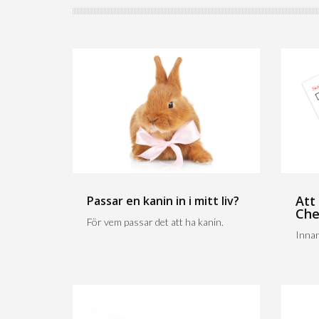
Att
Passar en kanin in i mitt liv?
Che
För vem passar det att ha kanin.
Innan