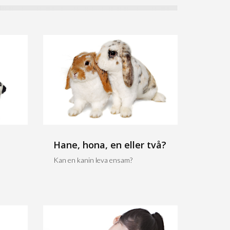
Hane, hona, en eller två?
Kan en kanin leva ensam?