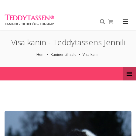
T
EDDY
TASSEN
®
KANINER - TILLBEHÖR - KUNSKAP
Visa kanin - Teddytassens Jennili
Hem
Kaniner till salu
Visa kanin