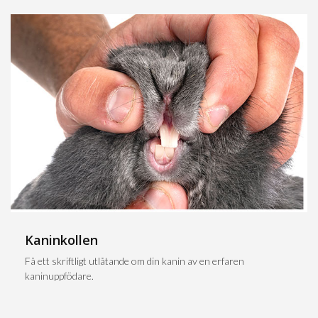
Kaninkollen
Få ett skriftligt utlåtande om din kanin av en erfaren
kaninuppfödare.