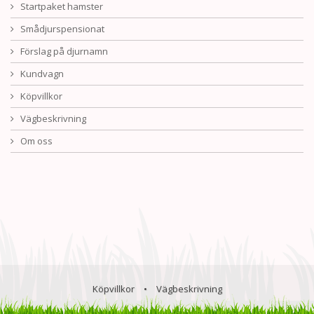
Startpaket hamster
Smådjurspensionat
Förslag på djurnamn
Kundvagn
Köpvillkor
Vägbeskrivning
Om oss
Köpvillkor
•
Vägbeskrivning