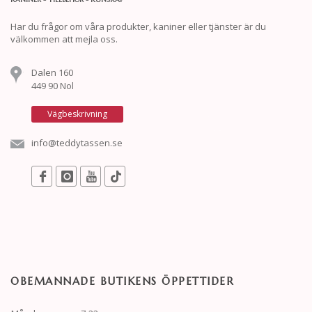
Har du frågor om våra produkter, kaniner eller tjänster är du
välkommen att mejla oss.
Dalen 160
449 90 Nol
Vägbeskrivning
info@teddytassen.se
OBEMANNADE BUTIKENS ÖPPETTIDER