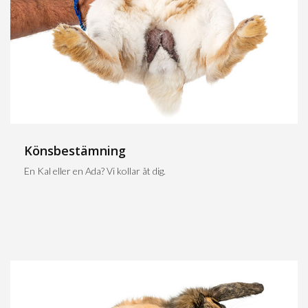
Könsbestämning
En Kal eller en Ada? Vi kollar åt dig.