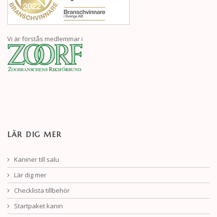
Vi är förstås medlemmar i
LÄR DIG MER
Kaniner till salu
Lär dig mer
Checklista tillbehör
Startpaket kanin