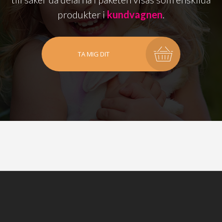
produkter i
kundvagnen
.
TA MIG DIT