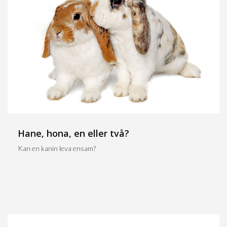
Hane, hona, en eller två?
Kan en kanin leva ensam?