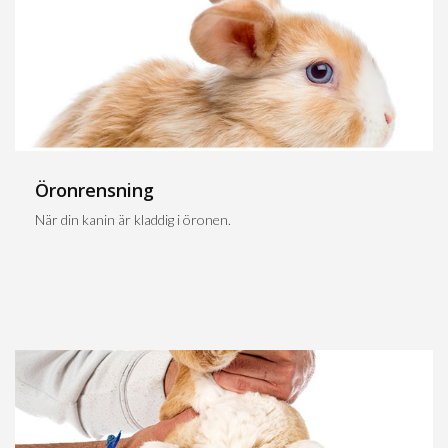
Öronrensning
När din kanin är kladdig i öronen.