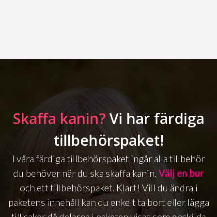
Skaffa kanin?
Vi har färdiga
tillbehörspaket!
I våra färdiga tillbehörspaket ingår alla tillbehör
du behöver när du ska skaffa kanin.
Välj en bur
och ett tillbehörspaket. Klart! Vill du ändra i
paketens innehåll kan du enkelt ta bort eller lägga
till saker då delarna i paketen visas som enskilda