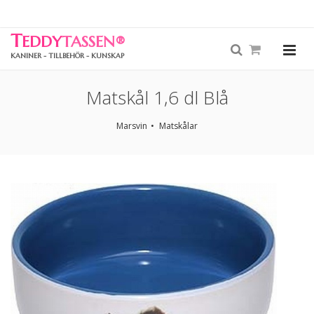
T
EDDY
TASSEN
®
KANINER - TILLBEHÖR - KUNSKAP
Matskål 1,6 dl Blå
Marsvin
Matskålar