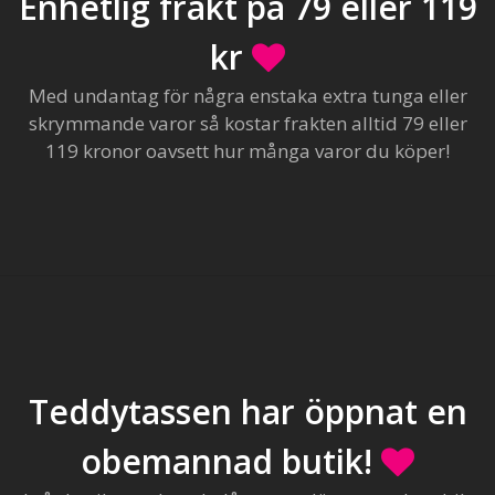
Enhetlig frakt på 79 eller 119
kr
Med undantag för några enstaka extra tunga eller
skrymmande varor så kostar frakten alltid 79 eller
119 kronor oavsett hur många varor du köper!
Teddytassen har öppnat en
obemannad butik!