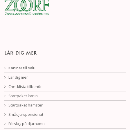
LÄR DIG MER
Kaniner till salu
Lär dig mer
Checklista tillbehör
Startpaket kanin
Startpaket hamster
Smådjurspensionat
Förslag på djurnamn