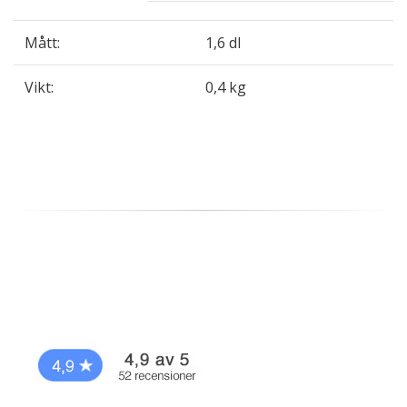
Mått:
1,6 dl
Vikt:
0,4 kg