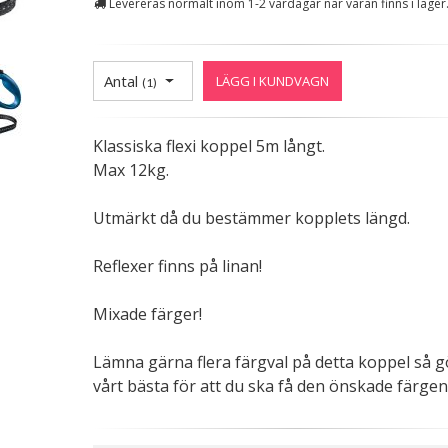
Levereras normalt inom 1-2 vardagar när varan finns i lager
Antal
LÄGG I KUNDVAGN
(
1
)
Klassiska flexi koppel 5m långt.
Max 12kg.
Utmärkt då du bestämmer kopplets längd.
Reflexer finns på linan!
Mixade färger!
Lämna gärna flera färgval på detta koppel så gö
vårt bästa för att du ska få den önskade färgen