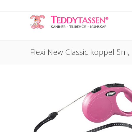
T
EDDY
TASSEN
®
KANINER - TILLBEHÖR - KUNSKAP
Flexi New Classic koppel 5m, 