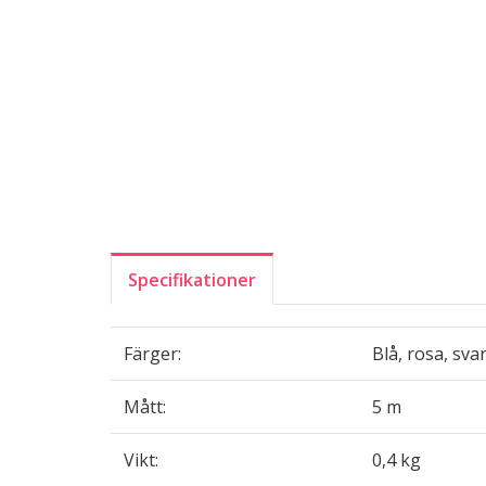
Specifikationer
Färger:
Blå, rosa, sva
Mått:
5 m
Vikt:
0,4 kg