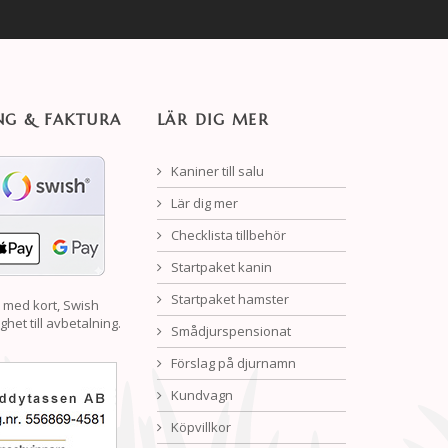
NG & FAKTURA
LÄR DIG MER
Kaniner till salu
Lär dig mer
Checklista tillbehör
Startpaket kanin
Startpaket hamster
 med kort, Swish
ghet till avbetalning.
Smådjurspensionat
Förslag på djurnamn
Kundvagn
Köpvillkor