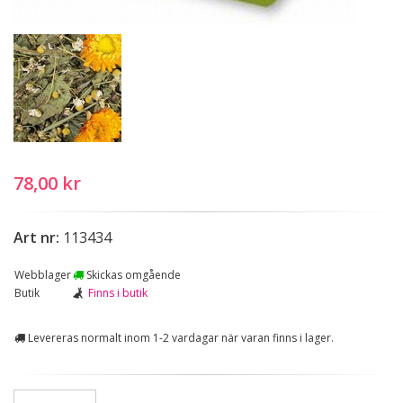
78,00 kr
Art nr:
113434
Webblager
Skickas omgående
Butik
Finns i butik
Levereras normalt inom 1-2 vardagar när varan finns i lager.