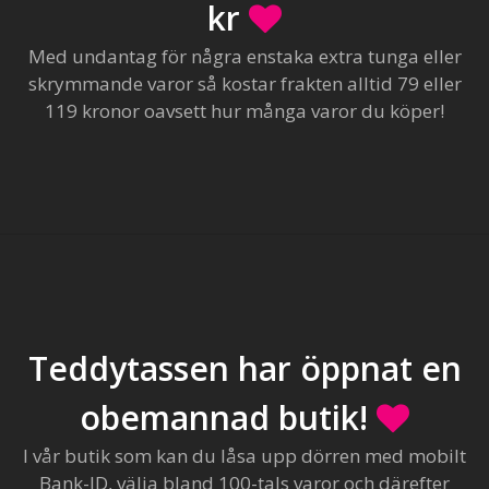
kr
Med undantag för några enstaka extra tunga eller
skrymmande varor så kostar frakten alltid 79 eller
119 kronor oavsett hur många varor du köper!
Teddytassen har öppnat en
obemannad butik!
I vår butik som kan du låsa upp dörren med mobilt
Bank-ID, välja bland 100-tals varor och därefter