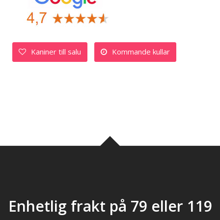
Kaniner till salu
Kommande kullar
Enhetlig frakt på 79 eller 119