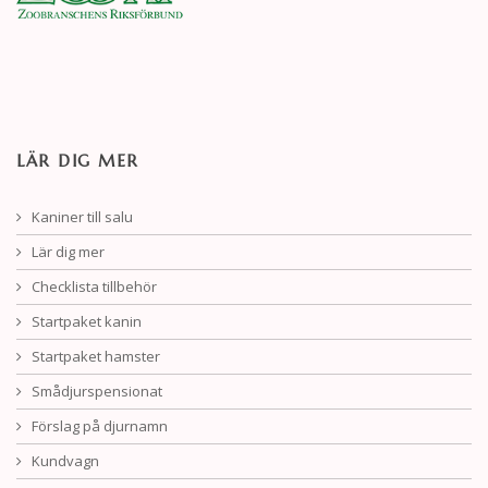
LÄR DIG MER
Kaniner till salu
Lär dig mer
Checklista tillbehör
Startpaket kanin
Startpaket hamster
Smådjurspensionat
Förslag på djurnamn
Kundvagn