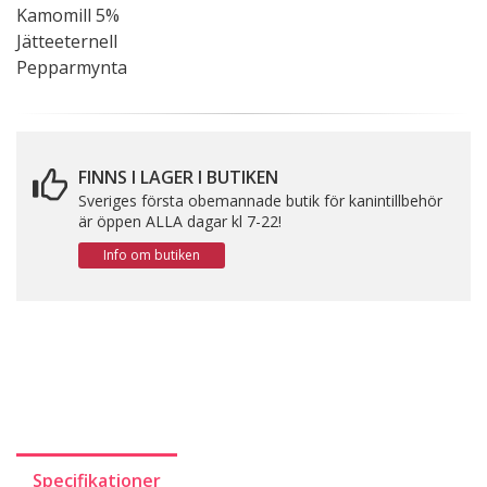
Kamomill 5%
Jätteeternell
Pepparmynta
FINNS I LAGER I BUTIKEN
Sveriges första obemannade butik för kanintillbehör
är öppen ALLA dagar kl 7-22!
Info om butiken
Specifikationer