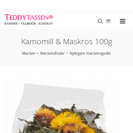
T
EDDY
TASSEN
®
KANINER - TILLBEHÖR - KUNSKAP
Kamomill & Maskros 100g
Marsvin
Marsvinsfoder
Nyttigare marsvinsgodis