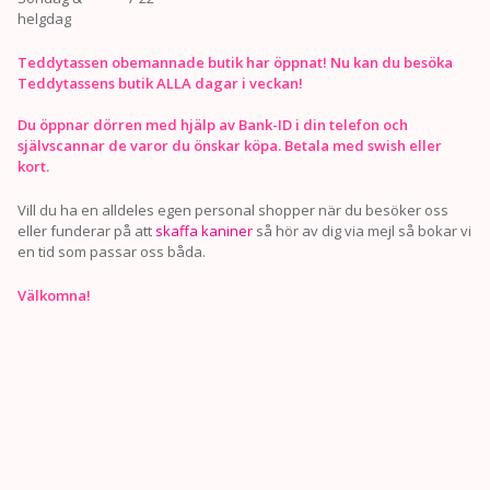
helgdag
Teddytassen obemannade butik har öppnat! Nu kan du besöka
Teddytassens butik ALLA dagar i veckan!
Du öppnar dörren med hjälp av Bank-ID i din telefon och
självscannar de varor du önskar köpa. Betala med swish eller
kort.
Vill du ha en alldeles egen personal shopper när du besöker oss
eller funderar på att
skaffa kaniner
så hör av dig via mejl så bokar vi
en tid som passar oss båda.
Välkomna!