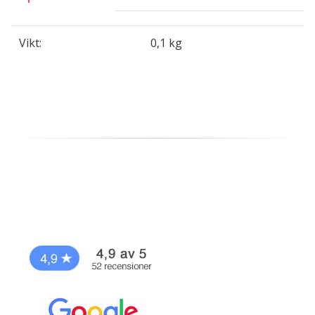
Vikt:
0,1 kg