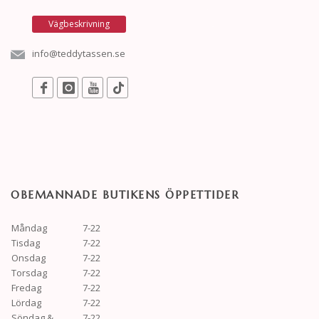
Vägbeskrivning
info@teddytassen.se
OBEMANNADE BUTIKENS ÖPPETTIDER
Måndag
7-22
Tisdag
7-22
Onsdag
7-22
Torsdag
7-22
Fredag
7-22
Lördag
7-22
Söndag &
7-22