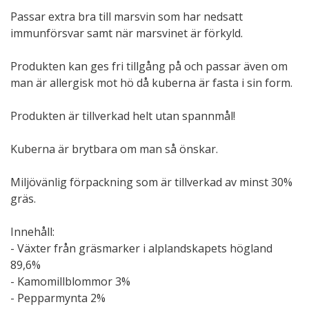
Passar extra bra till marsvin som har nedsatt
immunförsvar samt när marsvinet är förkyld.
Produkten kan ges fri tillgång på och passar även om
man är allergisk mot hö då kuberna är fasta i sin form.
Produkten är tillverkad helt utan spannmål!
Kuberna är brytbara om man så önskar.
Miljövänlig förpackning som är tillverkad av minst 30%
gräs.
Innehåll:
- Växter från gräsmarker i alplandskapets högland
89,6%
- Kamomillblommor 3%
- Pepparmynta 2%