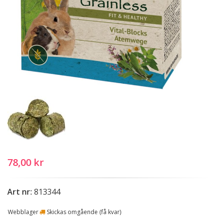
78,00 kr
Art nr:
813344
Webblager
Skickas omgående (få kvar)