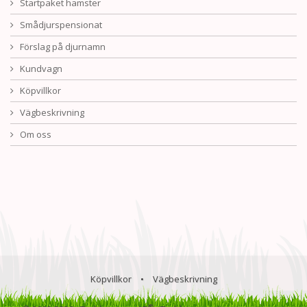
Startpaket hamster
Smådjurspensionat
Förslag på djurnamn
Kundvagn
Köpvillkor
Vägbeskrivning
Om oss
Köpvillkor
•
Vägbeskrivning
®