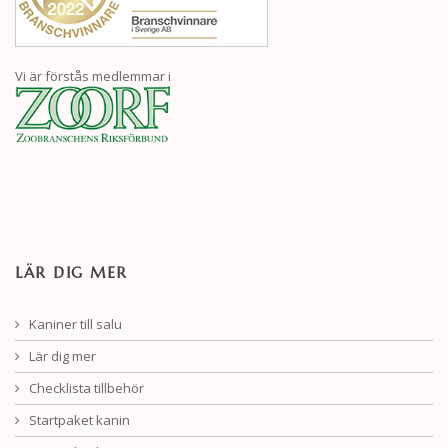
Vi är förstås medlemmar i
LÄR DIG MER
Kaniner till salu
Lär dig mer
Checklista tillbehör
Startpaket kanin