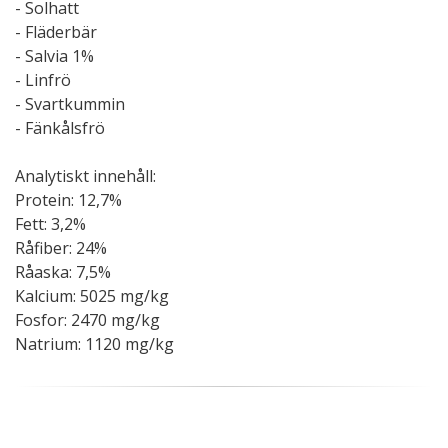
- Solhatt
- Fläderbär
- Salvia 1%
- Linfrö
- Svartkummin
- Fänkålsfrö
Analytiskt innehåll:
Protein: 12,7%
Fett: 3,2%
Råfiber: 24%
Råaska: 7,5%
Kalcium: 5025 mg/kg
Fosfor: 2470 mg/kg
Natrium: 1120 mg/kg