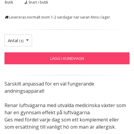
Butik
Snart i butik
Levereras normalt inom 1-2 vardagar när varan finns i lager.
Antal
(
1
)
LÄGG I KUNDVAGN
Särskilt anpassad för en väl fungerande
andningsapparat!
Renar luftvägarna med utvalda medicinska växter som
har en gynnsam effekt på luftvägarna.
Ges med fördel varje dag som ett komplement eller
som ersättning till vanligt hö om man är allergisk.