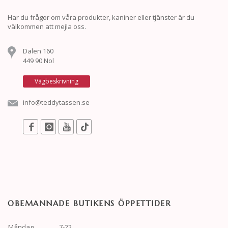
Har du frågor om våra produkter, kaniner eller tjänster är du
välkommen att mejla oss.
Dalen 160
449 90 Nol
Vägbeskrivning
info@teddytassen.se
OBEMANNADE BUTIKENS ÖPPETTIDER
Måndag
7-22