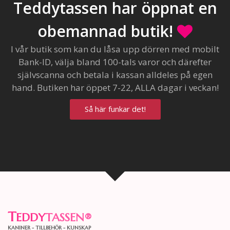
Teddytassen har öppnat en
obemannad butik!
I vår butik som kan du låsa upp dörren med mobilt
Bank-ID, välja bland 100-tals varor och därefter
självscanna och betala i kassan alldeles på egen
hand. Butiken har öppet 7-22, ALLA dagar i veckan!
Så här funkar det!
T
EDDY
TASSEN
®
KANINER - TILLBEHÖR - KUNSKAP