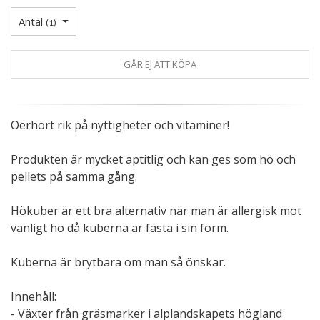
Antal
(
1
)
GÅR EJ ATT KÖPA
Oerhört rik på nyttigheter och vitaminer!
Produkten är mycket aptitlig och kan ges som hö och
pellets på samma gång.
Hökuber är ett bra alternativ när man är allergisk mot
vanligt hö då kuberna är fasta i sin form.
Kuberna är brytbara om man så önskar.
Innehåll:
- Växter från gräsmarker i alplandskapets högland