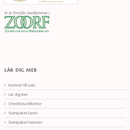
Vi är förstås medlemmar i
LÄR DIG MER
Kaniner till salu
Lär dig mer
Checklista tillbehör
Startpaket kanin
Startpaket hamster