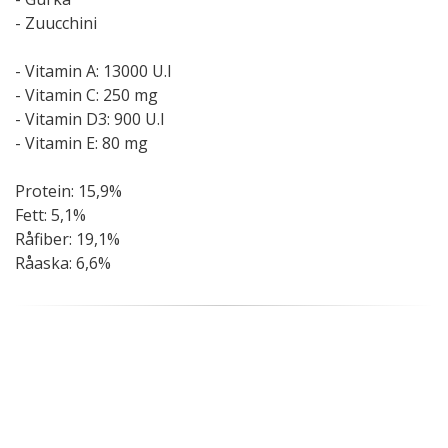
- Zuucchini
- Vitamin A: 13000 U.I
- Vitamin C: 250 mg
- Vitamin D3: 900 U.I
- Vitamin E: 80 mg
Protein: 15,9%
Fett: 5,1%
Råfiber: 19,1%
Råaska: 6,6%