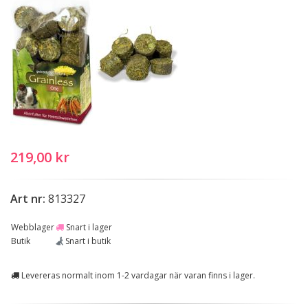
219,00 kr
Art nr:
813327
Webblager
Snart i lager
Butik
Snart i butik
Levereras normalt inom 1-2 vardagar när varan finns i lager.