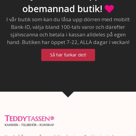
obemannad butik!
I vår butik som kan du låsa upp dörren med mobilt
Bank-ID, välja bland 100-tals varor och därefter
självscanna och betala i kassan alldeles på egen
hand. Butiken har öppet 7-22, ALLA dagar i veckan!
Så här funkar det!
T
EDDY
TASSEN
®
KANINER - TILLBEHÖR - KUNSKAP