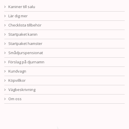
Kaniner till salu
Lär dig mer
Checklista tillbehör
Startpaket kanin
Startpaket hamster
Smådjurspensionat
Förslag på djurnamn
Kundvagn
Köpvillkor
Vägbeskrivning
Om oss