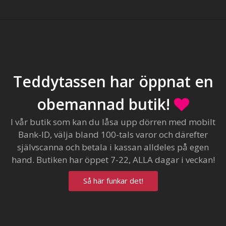
Teddytassen har öppnat en
obemannad butik!
I vår butik som kan du låsa upp dörren med mobilt
Bank-ID, välja bland 100-tals varor och därefter
självscanna och betala i kassan alldeles på egen
hand. Butiken har öppet 7-22, ALLA dagar i veckan!
Så här funkar det!