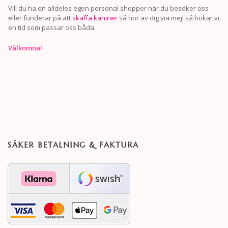
Vill du ha en alldeles egen personal shopper när du besöker oss
eller funderar på att
skaffa kaniner
så hör av dig via mejl så bokar vi
en tid som passar oss båda.
Välkomna!
SÄKER BETALNING & FAKTURA