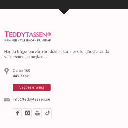
T
EDDY
TASSEN
®
KANINER - TILLBEHÖR - KUNSKAP
Har du frågor om våra produkter, kaniner eller tjänster är du
välkommen att mejla oss.
Dalen 160
449 90 Nol
Vägbeskrivning
info@teddytassen.se