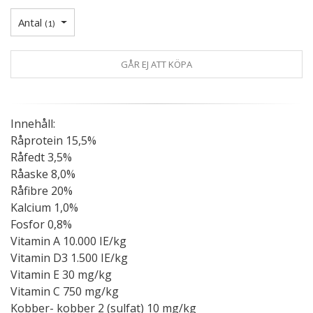
Antal
(
1
)
GÅR EJ ATT KÖPA
Innehåll:
Råprotein 15,5%
Råfedt 3,5%
Råaske 8,0%
Råfibre 20%
Kalcium 1,0%
Fosfor 0,8%
Vitamin A 10.000 IE/kg
Vitamin D3 1.500 IE/kg
Vitamin E 30 mg/kg
Vitamin C 750 mg/kg
Kobber- kobber 2 (sulfat) 10 mg/kg