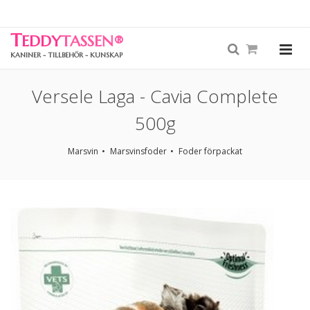
T
EDDY
TASSEN
®
KANINER - TILLBEHÖR - KUNSKAP
Versele Laga - Cavia Complete
500g
Marsvin
Marsvinsfoder
Foder förpackat